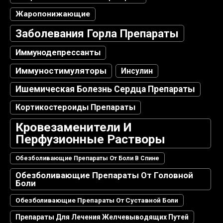
Жаропонижающие
Заболевания Горла Препараты
Иммунодепрессанты
Иммуностимуляторы
Инсулин
Ишемическая Болезнь Сердца Препараты
Кортикостероиды Препараты
Кровезаменители И
Перфузионные Растворы
Обезболивающие Препараты От Боли В Спине
Обезболивающие Препараты От Головной
Боли
Обезболивающие Препараты От Суставной Боли
Препараты Для Лечения Желчевыводящих Путей