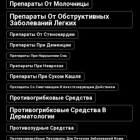
Препараты От Молочницы
Препараты От Обструктивных
Заболеваний Легких
Препараты От Стенокардии
Препараты При Деменции
Препараты При Нарушении Сна
Препараты При Неврозах
Препараты При Сухом Кашле
Препараты Со Смягчающим И Анестезирующим Действием
Противогрибковые Средства
Противогрибковые Средства В
Дерматологии
Противозудные Средства
Противомикробные Препараты Для Лечения Заболеваний Кожи