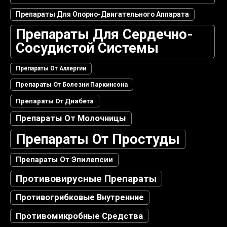
Препараты Для Опорно-Двигательного Аппарата
Препараты Для Сердечно-
Сосудистой Системы
Препараты От Аллергии
Препараты От Болезни Паркинсона
Препараты От Диабета
Препараты От Молочницы
Препараты От Простуды
Препараты От Эпилепсии
Противовирусные Препараты
Противогрибковые Внутренние
Противомикробные Средства