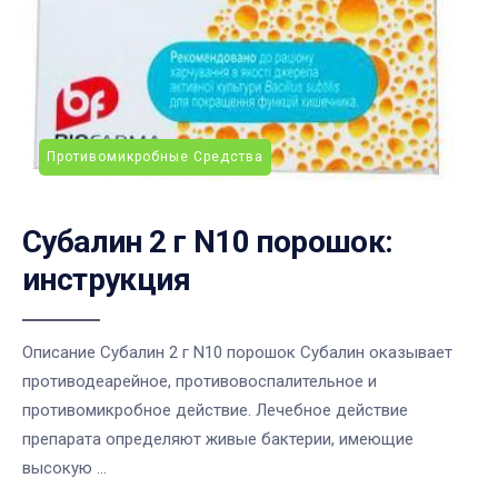
Противомикробные Средства
Субалин 2 г N10 порошок:
инструкция
Описание Субалин 2 г N10 порошок Субалин оказывает
противодеарейное, противовоспалительное и
противомикробное действие. Лечебное действие
препарата определяют живые бактерии, имеющие
высокую ...