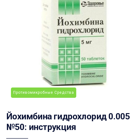
Противомикробные Средства
Йохимбина гидрохлорид 0.005
№50: инструкция