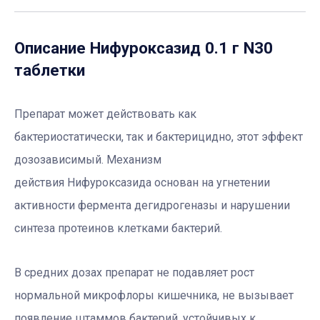
Описание
Нифуроксазид 0.1 г N30
таблетки
Препарат может действовать как
бактериостатически, так и бактерицидно, этот эффект
дозозависимый. Механизм
действия Нифуроксазида основан на угнетении
активности фермента дегидрогеназы и нарушении
синтеза протеинов клетками бактерий.
В средних дозах препарат не подавляет рост
нормальной микрофлоры кишечника, не вызывает
появление штаммов бактерий, устойчивых к