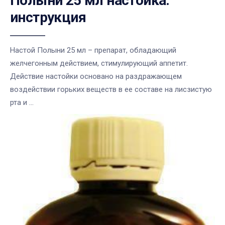
Полыни 25 мл настойка:
инструкция
Настой Полыни 25 мл – препарат, обладающий
желчегонным действием, стимулирующий аппетит.
Действие настойки основано на раздражающем
воздействии горьких веществ в ее составе на лисзистую
рта и ...