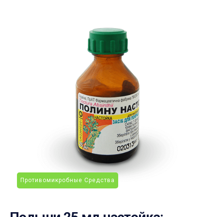
Противомикробные Средства