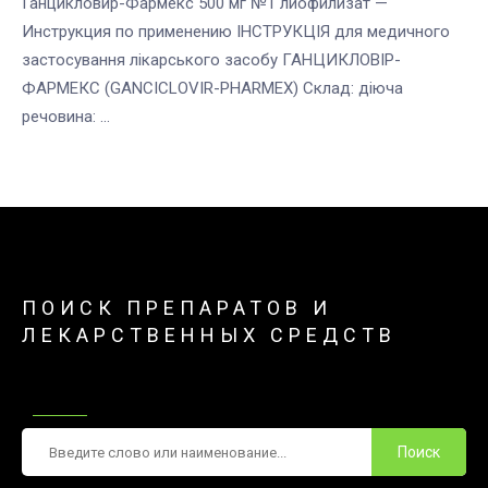
Ганцикловир-Фармекс 500 мг №1 лиофилизат —
Инструкция по применению ІНСТРУКЦІЯ для медичного
застосування лікарського засобу ГАНЦИКЛОВІР-
ФАРМЕКС (GANCICLOVIR-PHARMEX) Склад: діюча
речовина: ...
ПОИСК ПРЕПАРАТОВ И
ЛЕКАРСТВЕННЫХ СРЕДСТВ
Поиск