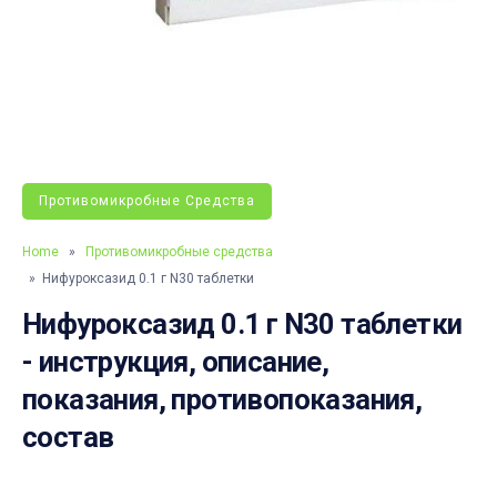
Противомикробные Средства
Home
»
Противомикробные средства
» Нифуроксазид 0.1 г N30 таблетки
Нифуроксазид 0.1 г N30 таблетки
- инструкция, описание,
показания, противопоказания,
состав