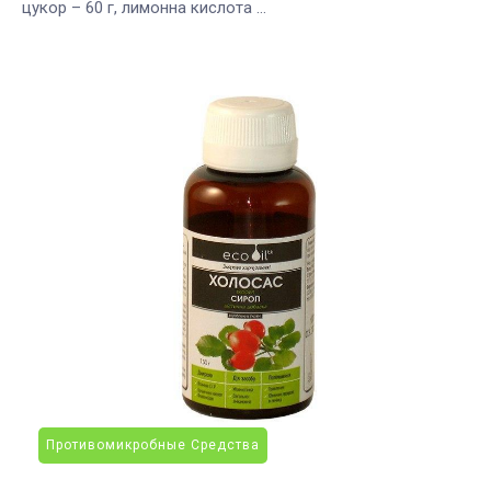
цукор – 60 г, лимонна кислота ...
Противомикробные Средства