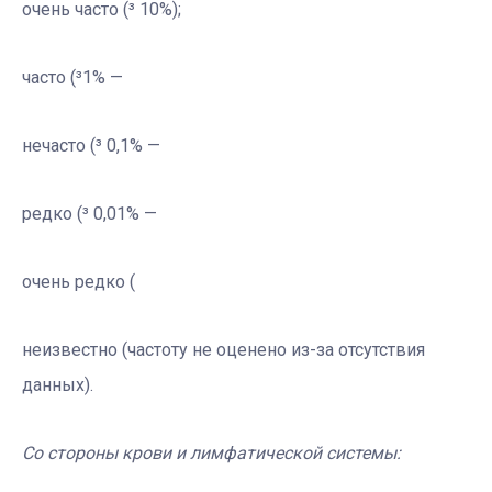
очень часто (³ 10%);
часто (³1% —
нечасто (³ 0,1% —
редко (³ 0,01% —
очень редко (
неизвестно (частоту не оценено из-за отсутствия
данных).
Со стороны крови и лимфатической системы: