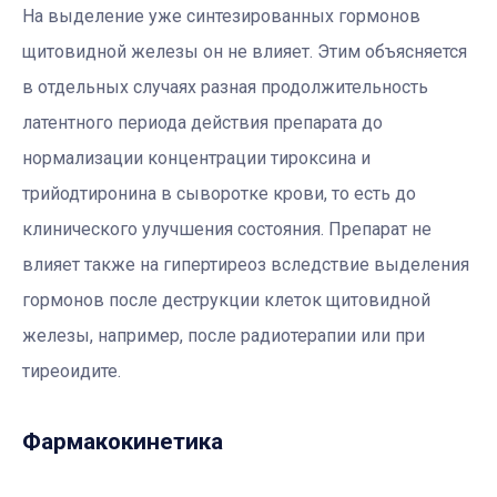
На выделение уже синтезированных гормонов
щитовидной железы он не влияет. Этим объясняется
в отдельных случаях разная продолжительность
латентного периода действия препарата до
нормализации концентрации тироксина и
трийодтиронина в сыворотке крови, то есть до
клинического улучшения состояния. Препарат не
влияет также на гипертиреоз вследствие выделения
гормонов после деструкции клеток щитовидной
железы, например, после радиотерапии или при
тиреоидите.
Фармакокинетика