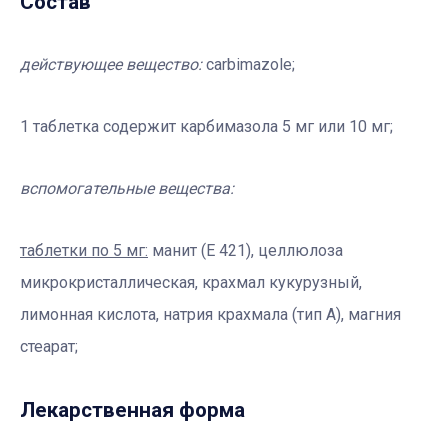
Состав
действующее вещество:
carbimazole;
1 таблетка содержит карбимазола 5 мг или 10 мг;
вспомогательные вещества:
таблетки по 5 мг:
манит (Е 421), целлюлоза
микрокристаллическая, крахмал кукурузный,
лимонная кислота, натрия крахмала (тип А), магния
стеарат;
Лекарственная форма