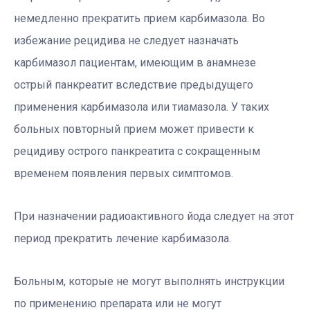
немедленно прекратить прием карбимазола. Во
избежание рецидива не следует назначать
карбимазол пациентам, имеющим в анамнезе
острый панкреатит вследствие предыдущего
применения карбимазола или тиамазола. У таких
больных повторный прием может привести к
рецидиву острого панкреатита с сокращенным
временем появления первых симптомов.
При назначении радиоактивного йода следует на этот
период прекратить лечение карбимазола.
Больным, которые не могут выполнять инструкции
по применению препарата или не могут