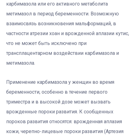
карбимазола или его активного метаболита
метимазол в период беременности. Возможную
взаимосвязь возникновения мальформаций, в
частности атрезии хоан и врожденной аплазии кутис,
что не может быть исключено при
трансплацентарном воздействии карбимазола и
метимазола.
Применение карбимазола у женщин во время
беременности, особенно в течение первого
триместра и в высокой дозе может вызвать
врожденные пороки развития. К сообщенных
пороков развития относятся: врожденная аплазия
кожи, черепно-лицевые пороки развития (Артезия