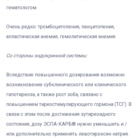
гематологом.
Очень редко: тромбоцитопения, панцитопения,
апластическая анемия, гемолитическая анемия.
Со стороны эндокринной системы:
Вследствие повышенного дозирования возможно
возникновение субклинического или клинического
гипотиреоза, а также рост зоба, связано с
повышением тиреостимулирующего гормона (ТСГ). В
связи с этим после достижения эутиреоидного
состояния, дозу ЭСПА-КАРБ® нужно уменьшить и /
или дополнительно применять левотироксин натрия.