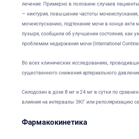
лечение. Примерно в половине случаев пациент
— никтурия, повышение частоты мочеиспускания,
мочеиспусканию, подтекание мочи в конце акта 
пузыря, сообщили об улучшении состояния, как 
проблемам недержания мочи (International Continen
Во всех клинических исследованиях, проводивши
существенного снижения артериального давления
Силодозин в дозе 8 мг и 24 мг в сутки по сравне
влияния на интервалы ЭКГ или реполяризацию се
Фармакокинетика