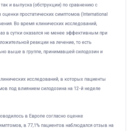
так и выпуска (обструкции) по сравнению с
ценки простатических симптомов (International
ечения. Во время клинических исследований,
раз в сутки оказался не менее эффективным при
положительной реакции на лечение, то есть
ьно выше в группе, принимавшей силодозин и
клинических исследований, в которых пациенты
мов под влиянием силодозина на 12-й неделе
роводилось в Европе согласно оценке
мптомов, в 77,1% пациентов наблюдался отзыв на