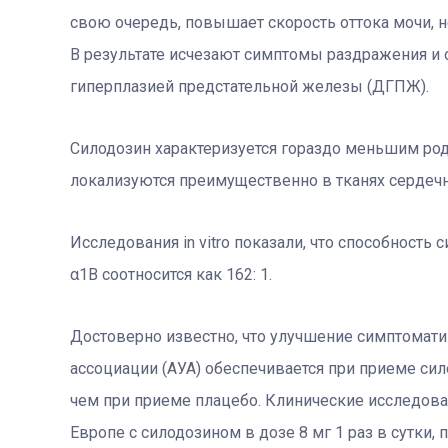
свою очередь, повышает скорость оттока мочи, н
В результате исчезают симптомы раздражения и
гиперплазией предстательной железы (ДГПЖ).
Силодозин характеризуется гораздо меньшим ро
локализуются преимущественно в тканях сердечн
Исследования in vitro показали, что способность
α1B соотносится как 162: 1.
Достоверно известно, что улучшение симптомат
ассоциации (АУА) обеспечивается при приеме сило
чем при приеме плацебо. Клинические исследован
Европе с силодозином в дозе 8 мг 1 раз в сутки