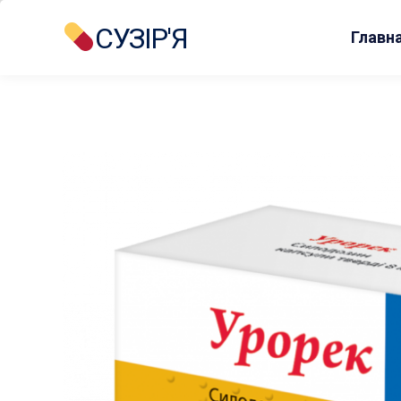
СУЗІР'Я
Главн