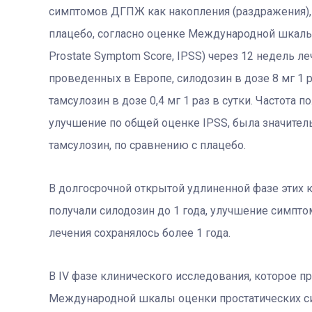
симптомов ДГПЖ как накопления (раздражения), 
плацебо, согласно оценке Международной шкалы о
Prostate Symptom Score, IPSS) через 12 недель л
проведенных в Европе, силодозин в дозе 8 мг 1 
тамсулозин в дозе 0,4 мг 1 раз в сутки. Частота 
улучшение по общей оценке IPSS, была значител
тамсулозин, по сравнению с плацебо.
В долгосрочной открытой удлиненной фазе этих 
получали силодозин до 1 года, улучшение симпто
лечения сохранялось более 1 года.
В IV фазе клинического исследования, которое п
Международной шкалы оценки простатических си