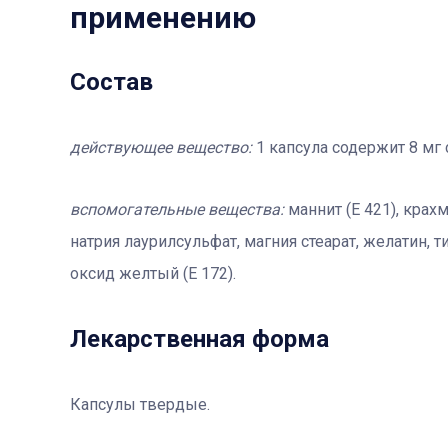
применению
Состав
действующее вещество:
1 капсула содержит 8 мг 
вспомогательные вещества:
маннит (Е 421), крах
натрия лаурилсульфат, магния стеарат, желатин, т
оксид желтый (Е 172).
Лекарственная форма
Капсулы твердые.