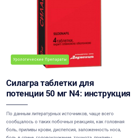
Урологические Препараты
Силагра таблетки для
потенции 50 мг N4: инструкция
По данным литературных источников, чаще всего
сообщалось о таких побочных реакциях, как головная
боль, приливы крови, диспепсия, заложенность носа,
боль в спине, головокружение, тошнота, приливы ...