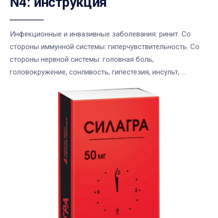
N4: инструкция
Инфекционные и инвазивные заболевания: ринит. Со
стороны иммунной системы: гиперчувствительность. Со
стороны нервной системы: головная боль,
головокружение, сонливость, гипестезия, инсульт, ...