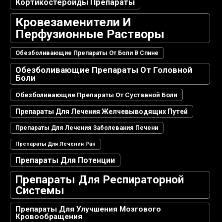
Кортикостероиды Препараты
Кровезаменители И
Перфузионные Растворы
Обезболивающие Препараты От Боли В Спине
Обезболивающие Препараты От Головной
Боли
Обезболивающие Препараты От Суставной Боли
Препараты Для Лечения Желчевыводящих Путей
Препараты Для Лечения Заболевания Печени
Препараты Для Лечения Ран
Препараты Для Потенции
Препараты Для Респираторной
Системы
Препараты Для Улучшения Мозгового
Кровообращения