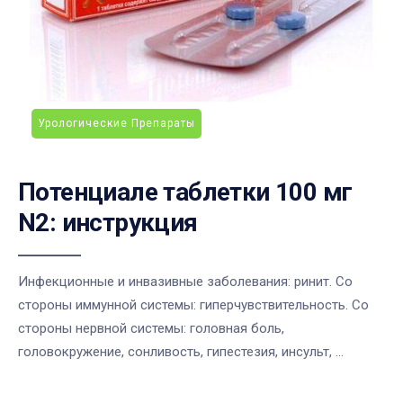
Урологические Препараты
Потенциале таблетки 100 мг
N2: инструкция
Инфекционные и инвазивные заболевания: ринит. Со
стороны иммунной системы: гиперчувствительность. Со
стороны нервной системы: головная боль,
головокружение, сонливость, гипестезия, инсульт, ...