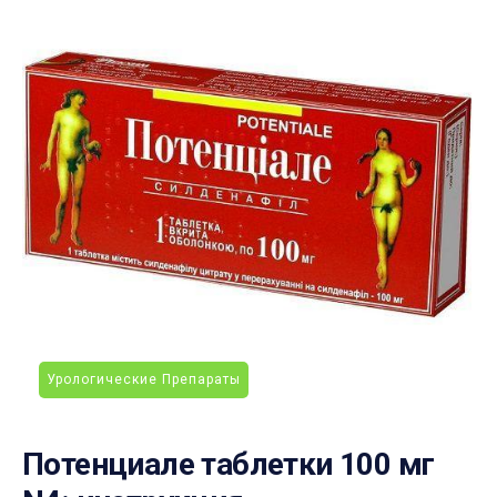
Урологические Препараты
Потенциале таблетки 100 мг