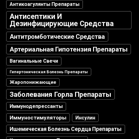
Антикоагулянты Препараты
Антисептики И
Дезинфицирующие Средства
Антитромботические Средства
Артериальная Гипотензия Препараты
Вагинальные Свечи
Гипертоническая Болезнь Препараты
Жаропонижающие
Заболевания Горла Препараты
Иммунодепрессанты
Иммуностимуляторы
Инсулин
Ишемическая Болезнь Сердца Препараты