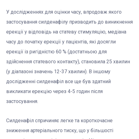
У дослідженнях для оцінки часу, впродовж якого
застосування силденафілу призводить до виникнення
ерекції у відповідь на статеву стимуляцію, медіана
часу до початку ерекції у пацієнтів, які досягли
ерекції із ригідністю 60 % (достатньою для
здійснення статевого контакту), становила 25 хвилин
(у діапазоні значень 12-37 хвилин). В іншому
дослідженні силденафіл все ще був здатний
викликати ерекцію через 4-5 годин після
застосування.
Силденафіл спричиняє легке та короткочасне
зниження артеріального тиску, що у більшості