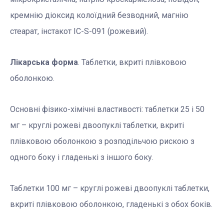
кремнію діоксид колоїдний безводний, магнію
стеарат, інстакот IC-S-091 (рожевий).
Лікарська форма
. Таблетки, вкриті плівковою
оболонкою.
Основні фізико-хімічні властивості: таблетки 25 і 50
мг – круглі рожеві двоопуклі таблетки, вкриті
плівковою оболонкою з розподільчою рискою з
одного боку і гладенькі з іншого боку.
Таблетки 100 мг – круглі рожеві двоопуклі таблетки,
вкриті плівковою оболонкою, гладенькі з обох боків.