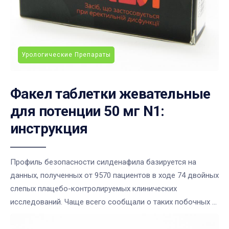
Урологические Препараты
Факел таблетки жевательные
для потенции 50 мг N1:
инструкция
Профиль безопасности силденафила базируется на
данных, полученных от 9570 пациентов в ходе 74 двойных
слепых плацебо-контролируемых клинических
исследований. Чаще всего сообщали о таких побочных ...