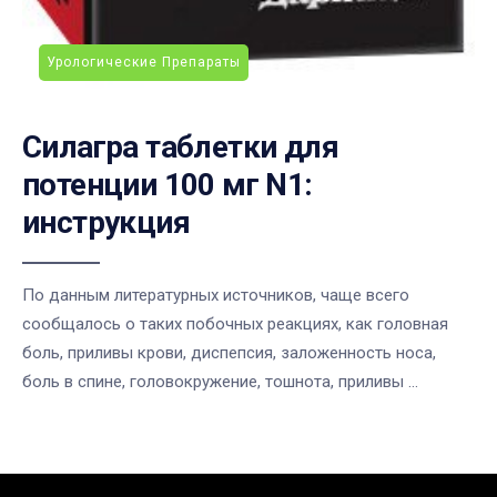
Урологические Препараты
Силагра таблетки для
потенции 100 мг N1:
инструкция
По данным литературных источников, чаще всего
сообщалось о таких побочных реакциях, как головная
боль, приливы крови, диспепсия, заложенность носа,
боль в спине, головокружение, тошнота, приливы ...