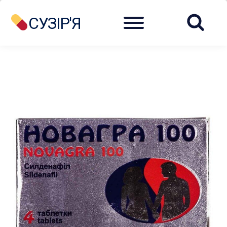
Menu
СУЗІР'Я