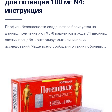
для потенции 100 мг N4:
инструкция
Профиль безопасности силденафила базируется на
данных, полученных от 9570 пациентов в ходе 74 двойных
слепых плацебо-контролируемых клинических
исследований. Чаще всего сообщали о таких побочных ...