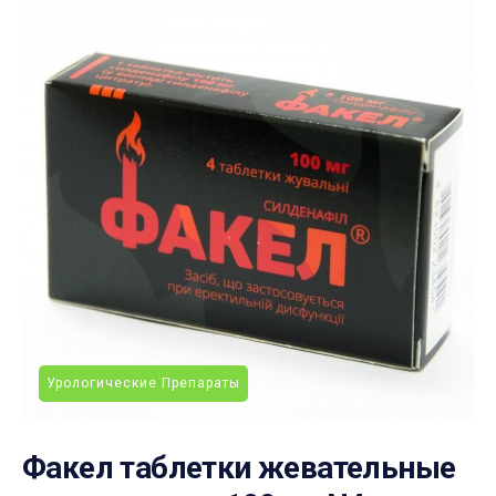
Урологические Препараты
Факел таблетки жевательные