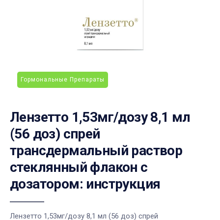
Гормональные Препараты
Лензетто 1,53мг/дозу 8,1 мл
(56 доз) спрей
трансдермальный раствор
стеклянный флакон с
дозатором: инструкция
Лензетто 1,53мг/дозу 8,1 мл (56 доз) спрей