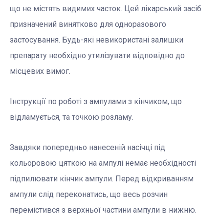
що не містять видимих часток. Цей лікарський засіб
призначений винятково для одноразового
застосування. Будь-які невикористані залишки
препарату необхідно утилізувати відповідно до
місцевих вимог.
Інструкції по роботі з ампулами з кінчиком, що
відламується, та точкою розламу.
Завдяки попередньо нанесеній насічці під
кольоровою цяткою на ампулі немає необхідності
підпилювати кінчик ампули. Перед відкриванням
ампули слід переконатись, що весь розчин
перемістився з верхньої частини ампули в нижню.