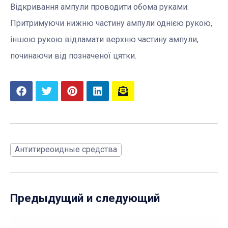
Відкривання ампули проводити обома руками.
Притримуючи нижню частину ампули однією рукою,
іншою рукою відламати верхню частину ампули,
починаючи від позначеної цятки.
Антитиреоидные средства
Предыдущий и следующий