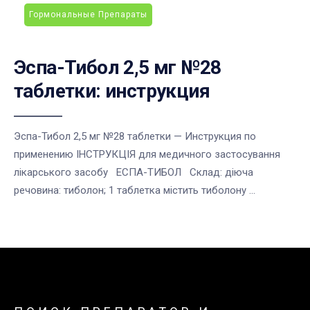
Гормональные Препараты
Эспа-Тибол 2,5 мг №28
таблетки: инструкция
Эспа-Тибол 2,5 мг №28 таблетки — Инструкция по
применению ІНСТРУКЦІЯ для медичного застосування
лікарського засобу ЕСПА-ТИБОЛ Склад: діюча
речовина: тиболон; 1 таблетка містить тиболону ...