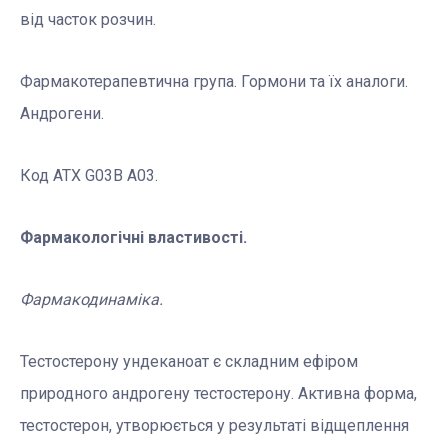
від часток розчин.
Фармакотерапевтична група. Гормони та їх аналоги.
Андрогени.
Код АТX G03B A03.
Фармакологічні властивості.
Фармакодинаміка.
Тестостерону ундеканоат є складним ефіром
природного андрогену тестостерону. Активна форма,
тестостерон, утворюється у результаті відщеплення