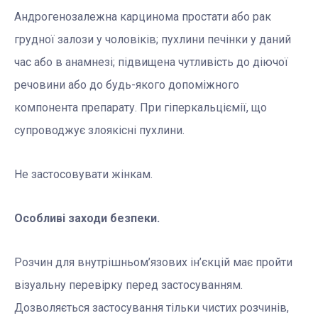
Андрогенозалежна карцинома простати або рак
грудної залози у чоловіків; пухлини печінки у даний
час або в анамнезі; підвищена чутливість до діючої
речовини або до будь-якого допоміжного
компонента препарату. При гіперкальціємії, що
супроводжує злоякісні пухлини.
Не застосовувати жінкам.
Особливі заходи безпеки.
Розчин для внутрішньом’язових ін’єкцій має пройти
візуальну перевірку перед застосуванням.
Дозволяється застосування тільки чистих розчинів,