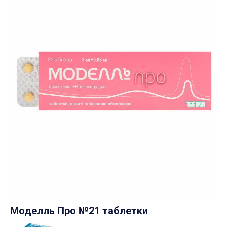
Моделль Про №21 таблетки