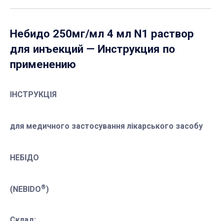
Небидо 250мг/мл 4 мл N1 раствор
для инъекций
— Инструкция по
применению
ІНСТРУКЦІЯ
для медичного застосування лікарського засобу
НЕБІДО
®
(NEBIDO
)
Склад: