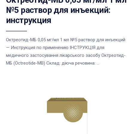
№5 раствор для инъекций:
инструкция
Октреотид-МБ 0,05 мг/мл 1 мл №5 раствор для инъекций
— Инструкция по применению ІНСТРУКЦІЯ для
медичного застосування лікарського засобу Октреотид-
МБ (Octreotide-МВ) Склад: діюча речовина: ...