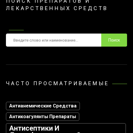
ПОИСК ПРЕПАРАТОВ И
ЛЕКАРСТВЕННЫХ СРЕДСТВ
Поиск
ЧАСТО ПРОСМАТРИВАЕМЫЕ
Антианемические Средства
Антикоагулянты Препараты
Антисептики И