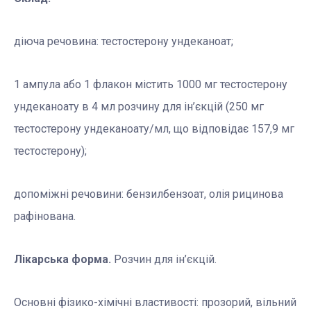
діюча речовина: тестостерону ундеканоат;
1 ампула або 1 флакон містить 1000 мг тестостерону
ундеканоату в 4 мл розчину для ін’єкцій (250 мг
тестостерону ундеканоату/мл, що відповідає 157,9 мг
тестостерону);
допоміжні речовини: бензилбензоат, олія рицинова
рафінована.
Лікарська форма.
Розчин для ін’єкцій.
Основні фізико-хімічні властивості: прозорий, вільний