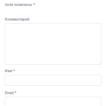
поля помечены
*
Комментарий
Имя
*
Email
*