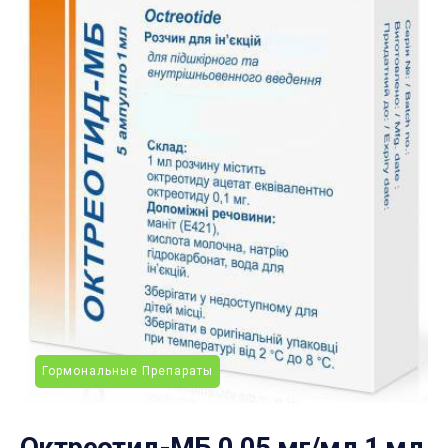
Гормональные Препараты
Октреотид-МБ 0,05 мг/мл 1 мл