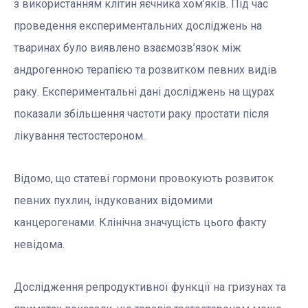
з використанням клітин яєчника хом’яків. Під час
проведення експериментальних досліджень на
тваринах було виявлено взаємозв’язок між
андрогенною терапією та розвитком певних видів
раку. Експериментальні дані досліджень на щурах
показали збільшення частоти раку простати після
лікування тестостероном.
Відомо, що статеві гормони провокують розвиток
певних пухлин, індукованих відомими
канцерогенами. Клінічна значущість цього факту
невідома.
Дослідження репродуктивної функції на гризунах та