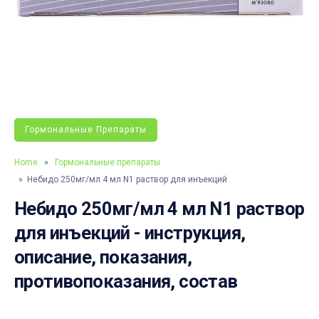
Гормональные Препараты
Home
»
Гормональные препараты
» Небидо 250мг/мл 4 мл N1 раствор для инъекций
Небидо 250мг/мл 4 мл N1 раствор
для инъекций - инструкция,
описание, показания,
противопоказания, состав