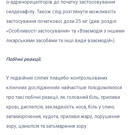
α-адренорецепторів до початку застосовування
силденафілу. Також слід розглянути можливість
застосування початкової дози 25 мг (див. розділ
«Особливості застосування» та «Взаємодія з іншими
лікарськими засобами та інші види взаємодій»).
Побічні реакції.
У подвійних сліпих плацебо-контрольованих
клінічних дослідженнях найчастіше повідомлялося
про такі побічні реакції, як головний біль, приливи
крові, диспепсія, закладеність носа, біль у спині,
запаморочення, нудота, приливи жару, порушення
зору, ціанопсія та затьмарення зору.