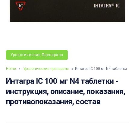
Урологические Препараты
Home
»
Урологические препараты
» Интагра ІС 100 мг N4 таблетки
Интагра ІС 100 мг N4 таблетки -
инструкция, описание, показания,
противопоказания, состав