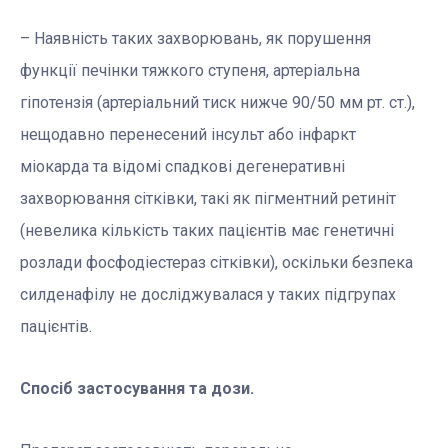
– Наявність таких захворювань, як порушення
функції печінки тяжкого ступеня, артеріальна
гіпотензія (артеріальний тиск нижче 90/50 мм рт. ст.),
нещодавно перенесений інсульт або інфаркт
міокарда та відомі спадкові дегенеративні
захворювання сітківки, такі як пігментний ретиніт
(невелика кількість таких пацієнтів має генетичні
розлади фосфодіестераз сітківки), оскільки безпека
силденафілу не досліджувалася у таких підгрупах
пацієнтів.
Спосіб застосування та дози.