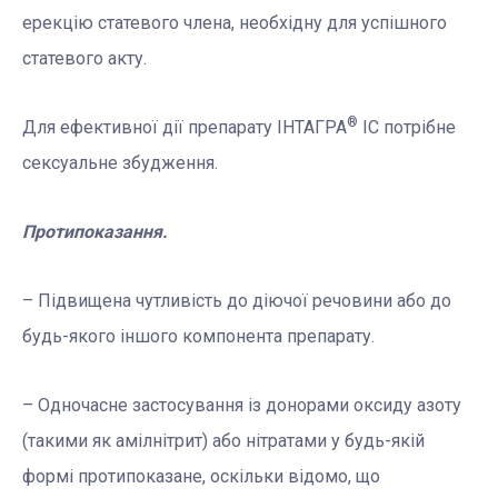
ерекцію статевого члена, необхідну для успішного
статевого акту.
®
Для ефективної дії препарату ІНТАГРА
ІС потрібне
сексуальне збудження.
Протипоказання.
– Підвищена чутливість до діючої речовини або до
будь-якого іншого компонента препарату.
– Одночасне застосування із донорами оксиду азоту
(такими як амілнітрит) або нітратами у будь-якій
формі протипоказане, оскільки відомо, що