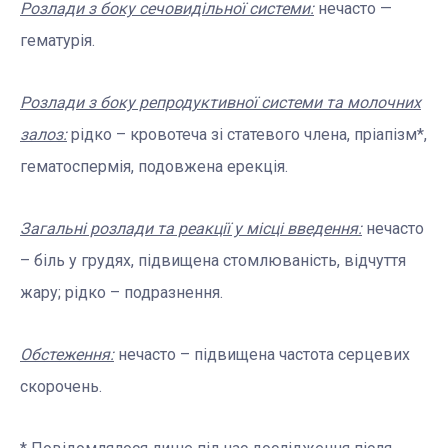
Розлади
з
боку сечовидільної системи:
нечасто —
гематурія.
Розлади з боку репродуктивної системи та молочних
залоз:
рідко – кровотеча зі статевого члена, пріапізм*,
гематоспермія, подовжена ерекція.
Загальні розлади та реакції у місці введення:
нечасто
– біль у грудях, підвищена стомлюваність, відчуття
жару; рідко – подразнення.
Обстеження:
нечасто – підвищена частота серцевих
скорочень.