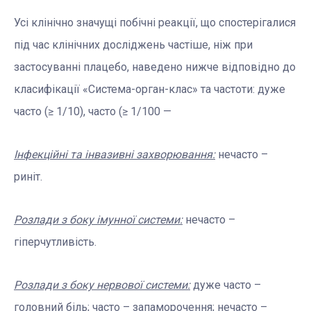
Усі клінічно значущі побічні реакції, що спостерігалися
під час клінічних досліджень частіше, ніж при
застосуванні плацебо, наведено нижче відповідно до
класифікації «Система-орган-клас» та частоти: дуже
часто (≥ 1/10), часто (≥ 1/100 —
Інфекційні та інвазивні захворювання:
нечасто –
риніт.
Розлади з боку імунної системи:
нечасто –
гіперчутливість.
Розлади з боку нервової системи:
дуже часто –
головний біль; часто – запаморочення; нечасто –