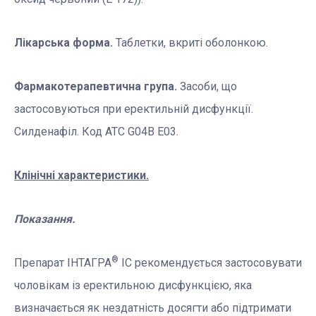
Лікарська форма.
Таблетки, вкриті оболонкою.
Фармакотерапевтична група.
Засоби, що
застосовуються при еректильній дисфункції.
Силденафіл. Код АТC G04B E03.
Клінічні характеристики.
Показання.
®
Препарат ІНТАГРА
ІС рекомендується застосовувати
чоловікам із еректильною дисфункцією, яка
визначається як нездатність досягти або підтримати