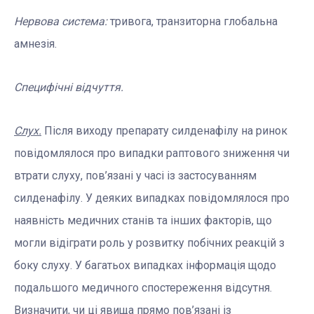
Нервова система:
тривога, транзиторна глобальна
амнезія.
Специфічні відчуття.
Слух.
Після виходу препарату силденафілу на ринок
повідомлялося про випадки раптового зниження чи
втрати слуху, пов’язані у часі із застосуванням
силденафілу. У деяких випадках повідомлялося про
наявність медичних станів та інших факторів, що
могли відіграти роль у розвитку побічних реакцій з
боку слуху. У багатьох випадках інформація щодо
подальшого медичного спостереження відсутня.
Визначити, чи ці явища прямо пов’язані із