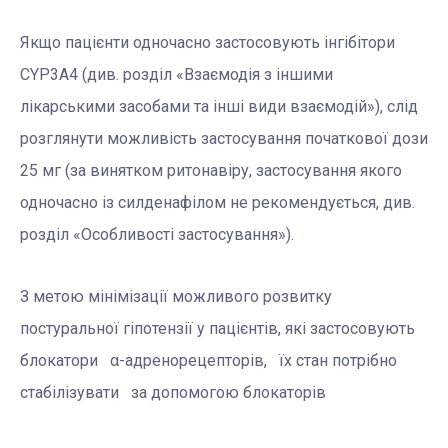
Якщо пацієнти одночасно застосовують інгібітори
CYP3A4 (див. розділ «Взаємодія з іншими
лікарськими засобами та інші види взаємодій»), слід
розглянути можливість застосування початкової дози
25 мг (за винятком ритонавіру, застосування якого
одночасно із силденафілом не рекомендується, див.
розділ «Особливості застосування»).
З метою мінімізації можливого розвитку
постуральної гіпотензії у пацієнтів, які застосовують
блокатори α-адренорецепторів, їх стан потрібно
стабілізувати за допомогою блокаторів