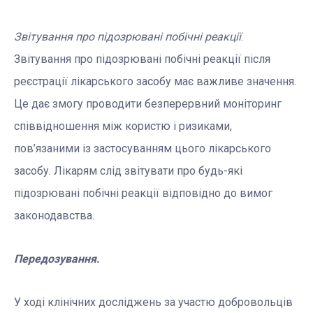
Звітування про підозрювані побічні реакції
.
Звітування про підозрювані побічні реакції після
реєстрації лікарського засобу має важливе значення.
Це дає змогу проводити безперервний моніторинг
співвідношення між користю і ризиками,
пов’язаними із застосуванням цього лікарського
засобу. Лікарям слід звітувати про будь-які
підозрювані побічні реакції відповідно до вимог
законодавства.
Передозування.
У ході клінічних досліджень за участю добровольців