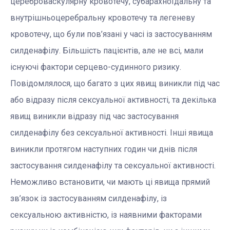
цереброваскулярну кровотечу, субарахноїдальну та
внутрішньоцеребральну кровотечу та легеневу
кровотечу, що були пов’язані у часі із застосуванням
силденафілу. Більшість пацієнтів, але не всі, мали
існуючі фактори серцево-судинного ризику.
Повідомлялося, що багато з цих явищ виникли під час
або відразу після сексуальної активності, та декілька
явищ виникли відразу під час застосування
силденафілу без сексуальної активності. Інші явища
виникли протягом наступних годин чи днів після
застосування силденафілу та сексуальної активності.
Неможливо встановити, чи мають ці явища прямий
зв’язок із застосуванням силденафілу, із
сексуальною активністю, із наявними факторами