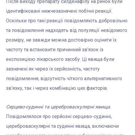
Після виходу препарату силденафілу на ринок були
ідентифіковані нижчезазначені побічні реакції.
Оскільки про такі реакції повідомляють добровільно
та повідомлення надходять від популяції невідомого
розміру, не завжди можна достовірно оцінити їх
частоту та встановити причинний зв’язок із
експозицією лікарського засобу. Ці явища були
зазначені як через їх серйозність, частоту
повідомлення, відсутність чіткого альтернативного
зв’язку, так і через комбінацію цих факторів.
Серцево-судинні та цереброваскулярні явища.
Повідомлялося про серйозні серцево-судинні,
цереброваскулярні та судинні явища, включаючи