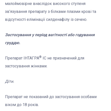
малоймовірне внаслідок високого ступеня
зв’язування препарату з білками плазми крові та
відсутності елімінації силденафілу із сечею.
Застосування у період вагітності або годування
груддю.
®
Препарат ІНТАГРА
ІС не призначений для
застосування жінками.
Діти.
Препарат не показаний до застосування особами
віком до 18 років.