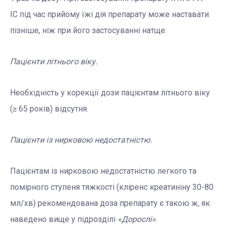
ІС під час прийому їжі дія препарату може наставати
пізніше, ніж при його застосуванні натще.
Пацієнти літнього віку.
Необхідність у корекції дози пацієнтам літнього віку
(≥ 65 років) відсутня.
Пацієнти із нирковою недостатністю.
Пацієнтам із нирковою недостатністю легкого та
помірного ступеня тяжкості (кліренс креатиніну 30-80
мл/хв) рекомендована доза препарату є такою ж, як
наведено вище у підрозділі
«Дорослі»
.