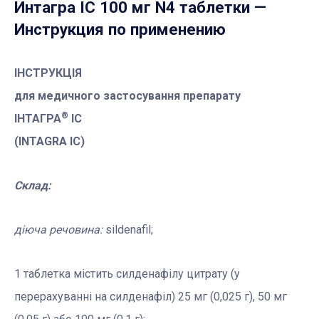
Интагра ІС 100 мг N4 таблетки
—
Инструкция по применению
ІНСТРУКЦІЯ
для медичного застосування препарату
®
ІНТАГРА
ІС
(INTAGRA IC)
Склад:
діюча речовина:
sildenafil;
1 таблетка містить силденафілу цитрату (у
перерахуванні на силденафіл) 25 мг (0,025 г), 50 мг