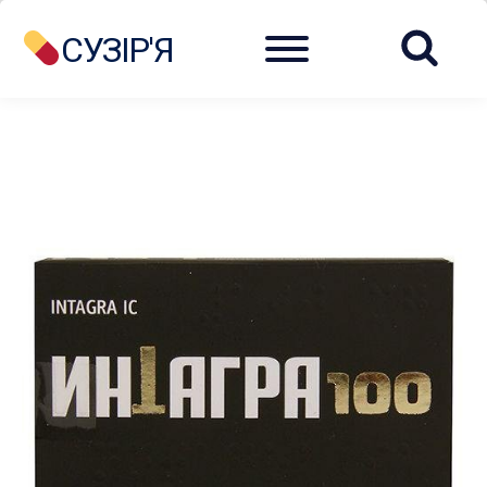
Menu
СУЗІР'Я