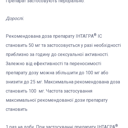
Препарат застосовують перорально.
Дорослі.
®
Рекомендована доза препарату ІНТАГРА
ІС
становить 50 мг та застосовується у разі необхідності
приблизно за годину до сексуальної активності.
Залежно від ефективності та переносимості
препарату дозу можна збільшити до 100 мг або
знизити до 25 мг. Максимальна рекомендована доза
становить 100 мг. Частота застосування
максимальної рекомендованої дози препарату
становить
®
1 раз на добу. При застосуванні препарату ІНТАГРА