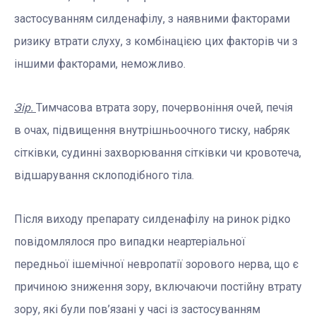
застосуванням силденафілу, з наявними факторами
ризику втрати слуху, з комбінацією цих факторів чи з
іншими факторами, неможливо.
Зір.
Тимчасова втрата зору, почервоніння очей, печія
в очах, підвищення внутрішньоочного тиску, набряк
сітківки, судинні захворювання сітківки чи кровотеча,
відшарування склоподібного тіла.
Після виходу препарату силденафілу на ринок рідко
повідомлялося про випадки неартеріальної
передньої ішемічної невропатії зорового нерва, що є
причиною зниження зору, включаючи постійну втрату
зору, які були пов’язані у часі із застосуванням