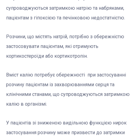
супроводжуються затримкою натрію та набряками,
пацієнтам з гіпоксією та печінковою недостатністю.
Розчини, що містять натрій, потрібно з обережністю
застосовувати пацієнтам, які отримують
кортикостероїди або кортикотропін.
Вміст калію потребує обережності при застосуванні
розчину пацієнтам із захворюваннями серця та
клінічними станами, що супроводжуються затримкою
калію в організмі.
У пацієнтів зі зниженою видільною функцією нирок
застосування розчину може призвести до затримки