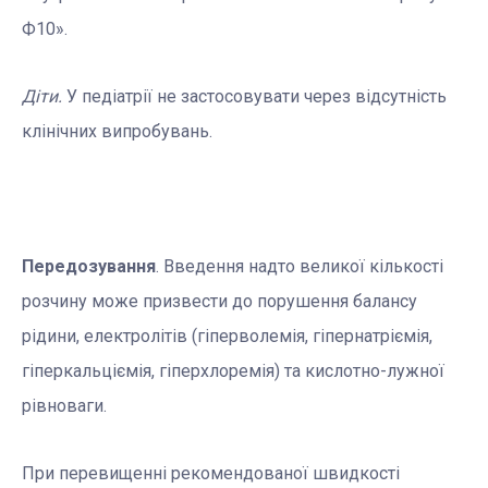
Ф10».
Діти.
У педіатрії не застосовувати через відсутність
клінічних випробувань.
Передозування
. Введення надто великої кількості
розчину може призвести до порушення балансу
рідини, електролітів (гіперволемія, гіпернатріємія,
гіперкальціємія, гіперхлоремія) та кислотно-лужної
рівноваги.
При перевищенні рекомендованої швидкості