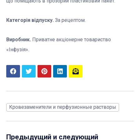
що поміщають в прозорий пластиковий пакет.
Категорія відпуску.
За рецептом.
Виробник.
Приватне акціонерне товариство
«Інфузія».
Кровезаменители и перфузионные растворы
Предыдущий и следующий