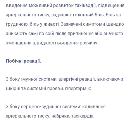
введення можливий розвиток тахікардії, підвищення
артеріального тиску, задишка, головний біль, біль за
грудиною, біль у животі. Зазначені симптоми швидко
зникають самі по собі після припинення або значного
зменшення швидкості введення розчину.
Побічні реакції.
З боку імунної системи: алергічні реакції, включаючи
шкірні та системні прояви, гіпертермію.
З боку серцево-судинної системи: коливання
артеріального тиску, набряки, тахікардія.