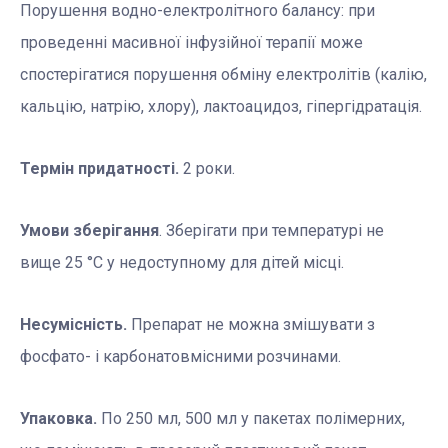
Порушення водно-електролітного балансу: при
проведенні масивної інфузійної терапії може
спостерігатися порушення обміну електролітів (калію,
кальцію, натрію, хлору), лактоацидоз, гіпергідратація.
Термін придатності.
2 роки.
Умови зберігання
. Зберігати при температурі не
вище 25 °С у недоступному для дітей місці.
Несумісність.
Препарат не можна змішувати з
фосфато- і карбонатовмісними розчинами.
Упаковка.
По 250 мл, 500 мл у пакетах полімерних,