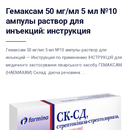
Гемаксам 50 мг/мл 5 мл №10
ампулы раствор для
инъекций: инструкция
Гемаксам 50 мг/мл 5 мл №10 ампулы раствор для
инъекций — Инструкция по применению ІНСТРУКЦІЯ для
медичного застосування лікарського засобу ГЕМАКСАМ
(HAEMAXAM) Склад: діюча речовина: ...