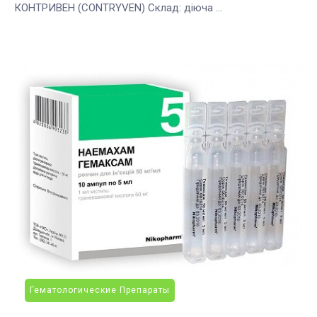
КОНТРИВЕН (CONTRYVEN) Cклад: діюча ...
Гематологические Препараты