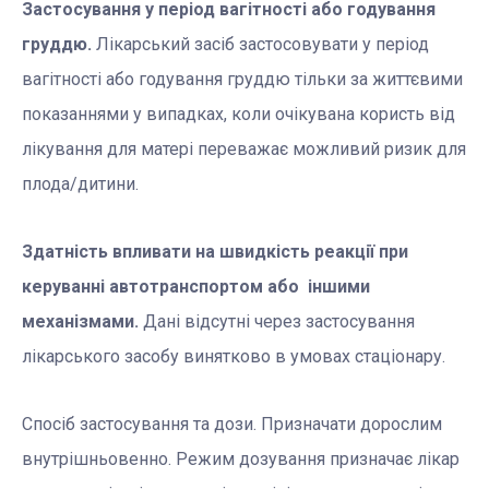
Застосування у період вагітності або годування
груддю.
Лікарський засіб застосовувати у період
вагітності або годування груддю тільки за життєвими
показаннями у випадках, коли очікувана користь від
лікування для матері переважає можливий ризик для
плода/дитини.
Здатність впливати на швидкість реакції при
керуванні автотранспортом або іншими
механізмами.
Дані відсутні через застосування
лікарського засобу винятково в умовах стаціонару.
Спосіб застосування та дози. Призначати дорослим
внутрішньовенно. Режим дозування призначає лікар