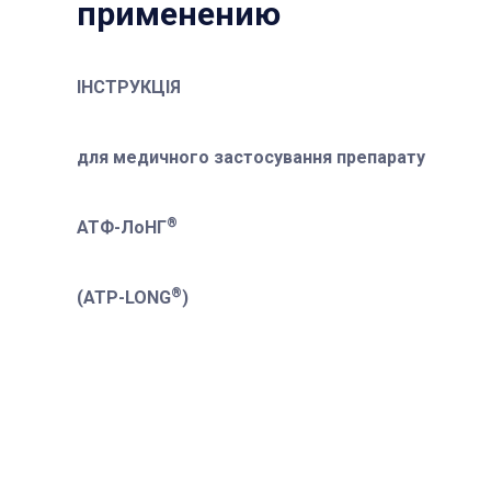
применению
ІНСТРУКЦІЯ
для медичного застосування препарату
®
АТФ-ЛоНГ
®
(ATP-LONG
)