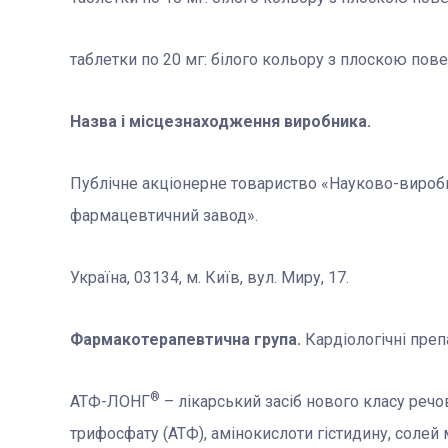
таблетки по 20 мг: білого кольору з плоскою пов
Назва і місцезнаходження виробника.
Публічне акціонерне товариство «Науково-вироб
фармацевтичний завод».
Україна, 03134, м. Київ, вул. Миру, 17.
Фармакотерапевтична група.
Кардіологічні преп
®
АТФ-ЛОНГ
– лікарський засіб нового класу речо
трифосфату (АТФ), амінокислоти гістидину, солей м