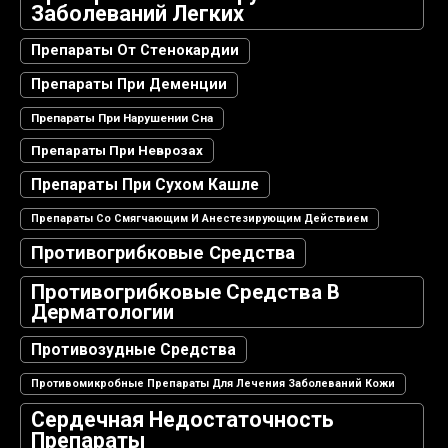
Заболеваний Легких
Препараты От Стенокардии
Препараты При Деменции
Препараты При Нарушении Сна
Препараты При Неврозах
Препараты При Сухом Кашле
Препараты Со Смягчающим И Анестезирующим Действием
Противогрибковые Средства
Противогрибковые Средства В
Дерматологии
Противозудные Средства
Противомикробные Препараты Для Лечения Заболеваний Кожи
Сердечная Недостаточность
Препараты