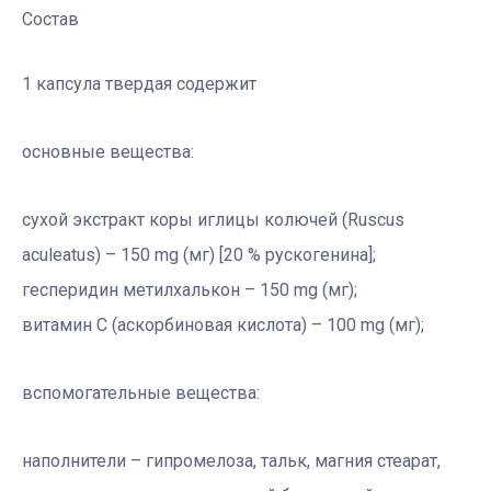
Состав
1 капсула твердая содержит
основные вещества:
сухой экстракт коры иглицы колючей (Ruscus
aculeatus) – 150 mg (мг) [20 % рускогенина];
гесперидин метилхалькон – 150 mg (мг);
витамин C (аскорбиновая кислота) – 100 mg (мг);
вспомогательные вещества:
наполнители – гипромелоза, тальк, магния стеарат,