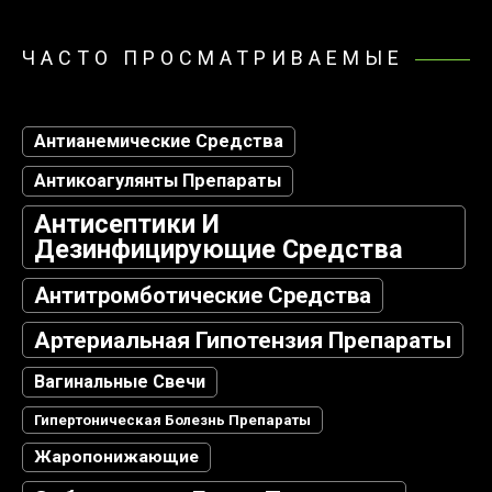
ЧАСТО ПРОСМАТРИВАЕМЫЕ
Антианемические Средства
Антикоагулянты Препараты
Антисептики И
Дезинфицирующие Средства
Антитромботические Средства
Артериальная Гипотензия Препараты
Вагинальные Свечи
Гипертоническая Болезнь Препараты
Жаропонижающие