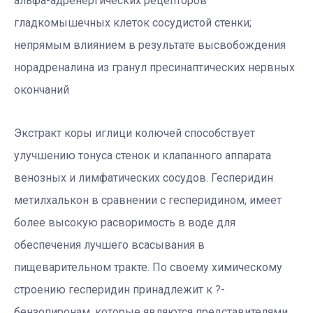
альфа-адренергических рецепторов
гладкомышечных клеток сосудистой стенки;
непрямым влиянием в результате высвобождения
норадреналина из гранул пресинаптических нервных
окончаний
Экстракт коры иглици колючей способствует
улучшению тонуса стенок и клапанного аппарата
венозных и лимфатических сосудов. Гесперидин
метилхалькон в сравнении с гесперидином, имеет
более высокую расворимость в воде для
обеспечения лучшего всасывания в
пищеварительном тракте. По своему химическому
строению гесперидин принадлежит к ?-
бензопиронам, которые являются представителями