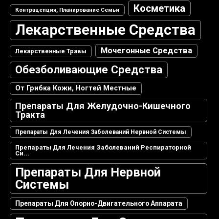
Косметика
Контрацепция, Планирование Семьи
Лекарственные Средства
Мочегонные Средства
Лекарственные Травы
Обезболивающие Средства
От Грибка Кожи, Ногтей Местные
Препараты Для Желудочно-Кишечного
Тракта
Препараты Для Лечения Заболеваний Нервной Системы
Препараты Для Лечения Заболеваний Респираторной
Си...
Препараты Для Нервной
Системы
Препараты Для Опорно-Двигательного Аппарата