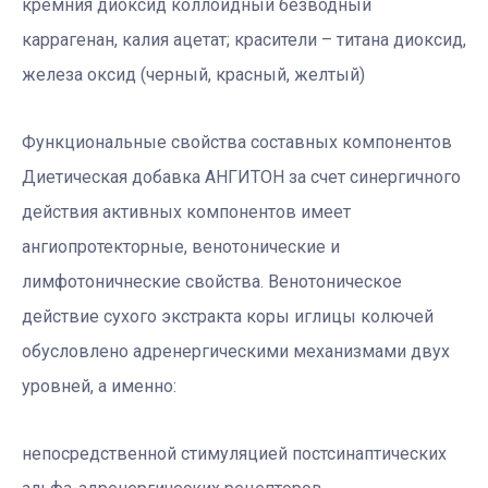
кремния диоксид коллоидный безводный
каррагенан, калия ацетат; красители – титана диоксид,
железа оксид (черный, красный, желтый)
Функциональные свойства составных компонентов
Диетическая добавка АНГИТОН за счет синергичного
действия активных компонентов имеет
ангиопротекторные, венотонические и
лимфотоничнеские свойства. Венотоническое
действие сухого экстракта коры иглицы колючей
обусловлено адренергическими механизмами двух
уровней, а именно:
непосредственной стимуляцией постсинаптических