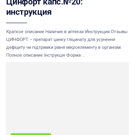
Цинфорт капс.№20:
инструкция
Краткое описание Наличие в аптеках Инструкция Отзывы
ЦИНФОРТ – препарат цинку гліцинату для усунення
дефіциту чи підтримки рівня мікроелементу в організмі.
Полное описание Інструкція Форма ...