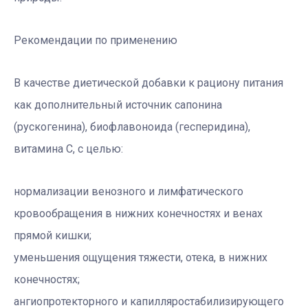
Рекомендации по применению
В качестве диетической добавки к рациону питания
как дополнительный источник сапонина
(рускогенина), биофлавоноида (гесперидина),
витамина С, с целью:
нормализации венозного и лимфатического
кровообращения в нижних конечностях и венах
прямой кишки;
уменьшения ощущения тяжести, отека, в нижних
конечностях;
ангиопротекторного и капилляростабилизирующего