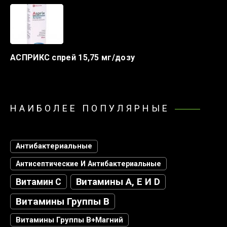
АСПРИКС спрей 15,75 мг/дозу
НАИБОЛЕЕ ПОПУЛЯРНЫЕ
Антибактериальные
Антисептические И Антибактериальные
Витамин С
Витамины А, Е И D
Витамины Группы В
Витамины Группы В+магний