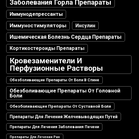
Заболевания Горла Препараты
Иммунодепрессанты
Иммуностимуляторы
Инсулин
Ишемическая Болезнь Сердца Препараты
Кортикостероиды Препараты
Кровезаменители И
Перфузионные Растворы
Обезболивающие Препараты От Боли В Спине
Обезболивающие Препараты От Головной
Боли
Обезболивающие Препараты От Суставной Боли
Препараты Для Лечения Желчевыводящих Путей
Препараты Для Лечения Заболевания Печени
Препараты Для Лечения Ран