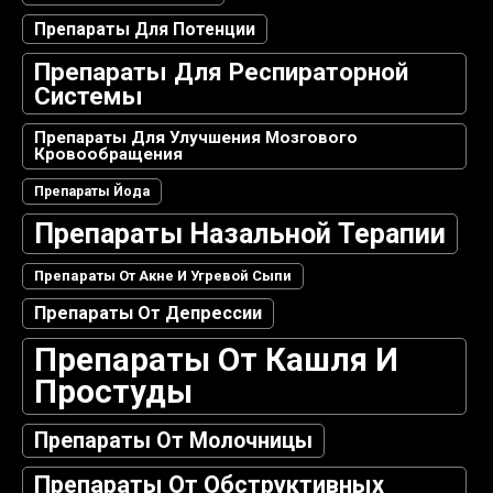
Препараты Для Потенции
Препараты Для Респираторной
Системы
Препараты Для Улучшения Мозгового
Кровообращения
Препараты Йода
Препараты Назальной Терапии
Препараты От Акне И Угревой Сыпи
Препараты От Депрессии
Препараты От Кашля И
Простуды
Препараты От Молочницы
Препараты От Обструктивных