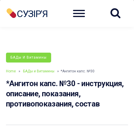
Menu
СУЗІР'Я
БАДы И Витамины
Home
»
БАДы и Витамины
» *Ангитон капс. №30
*Ангитон капс. №30 - инструкция,
описание, показания,
противопоказания, состав