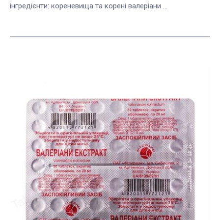
інгредієнти: кореневища та корені валеріани ...