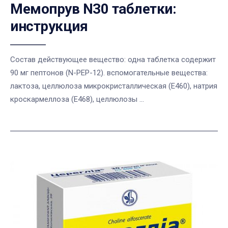
Мемопрув N30 таблетки:
инструкция
Состав действующее вещество: одна таблетка содержит
90 мг пептонов (N-PEP-12). вспомогательные вещества:
лактоза, целлюлоза микрокристаллическая (E460), натрия
кроскармеллоза (E468), целлюлозы ...