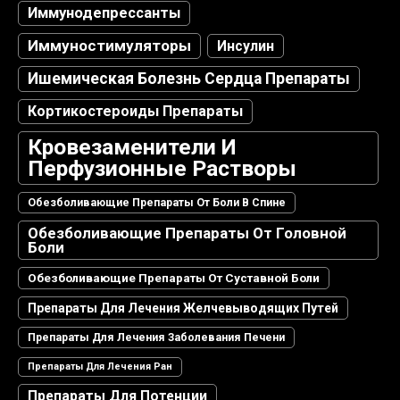
Иммунодепрессанты
Иммуностимуляторы
Инсулин
Ишемическая Болезнь Сердца Препараты
Кортикостероиды Препараты
Кровезаменители И
Перфузионные Растворы
Обезболивающие Препараты От Боли В Спине
Обезболивающие Препараты От Головной
Боли
Обезболивающие Препараты От Суставной Боли
Препараты Для Лечения Желчевыводящих Путей
Препараты Для Лечения Заболевания Печени
Препараты Для Лечения Ран
Препараты Для Потенции