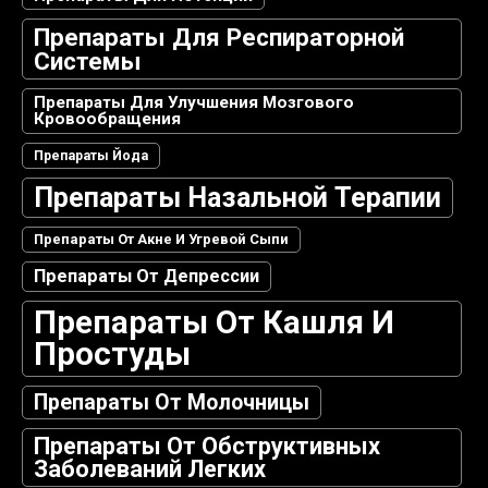
Препараты Для Респираторной
Системы
Препараты Для Улучшения Мозгового
Кровообращения
Препараты Йода
Препараты Назальной Терапии
Препараты От Акне И Угревой Сыпи
Препараты От Депрессии
Препараты От Кашля И
Простуды
Препараты От Молочницы
Препараты От Обструктивных
Заболеваний Легких