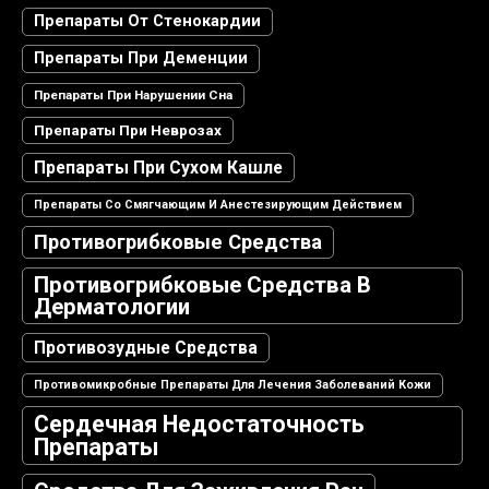
Препараты От Стенокардии
Препараты При Деменции
Препараты При Нарушении Сна
Препараты При Неврозах
Препараты При Сухом Кашле
Препараты Со Смягчающим И Анестезирующим Действием
Противогрибковые Средства
Противогрибковые Средства В
Дерматологии
Противозудные Средства
Противомикробные Препараты Для Лечения Заболеваний Кожи
Сердечная Недостаточность
Препараты