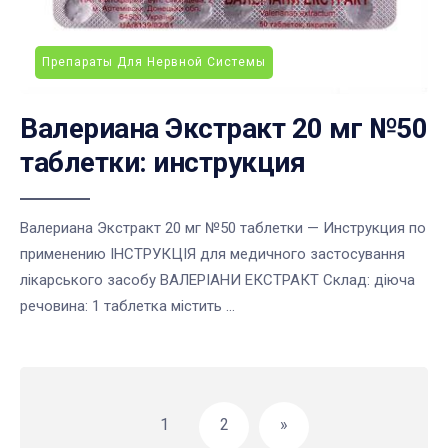
Препараты Для Нервной Системы
Валериана Экстракт 20 мг №50
таблетки: инструкция
Валериана Экстракт 20 мг №50 таблетки — Инструкция по
применению ІНСТРУКЦІЯ для медичного застосування
лікарського засобу ВАЛЕРІАНИ ЕКСТРАКТ Склад: діюча
речовина: 1 таблетка містить ...
Навигация
по
1
2
»
записям