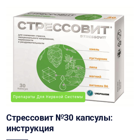
Препараты Для Нервной Системы
Стрессовит №30 капсулы:
инструкция