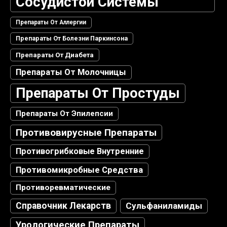
Сосудистой Системы
Препараты От Аллергии
Препараты От Болезни Паркинсона
Препараты От Диабета
Препараты От Молочницы
Препараты От Простуды
Препараты От Эпилепсии
Противовирусные Препараты
Противогрибковые Внутренние
Противомикробные Средства
Противоревматические
Справочник Лекарств
Сульфаниламиды
Урологические Препараты