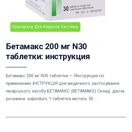
Препараты Для Нервной Системы
Бетамакс 200 мг N30
таблетки: инструкция
Бетамакс 200 мг N30 таблетки — Инструкция по
применению ІНСТРУКЦІЯ для медичного застосування
лікарського засобу БЕТАМАКС (BETAMAKS) Склад: діюча
речовина: sulpiridum; 1 таблетка містить 50 ...