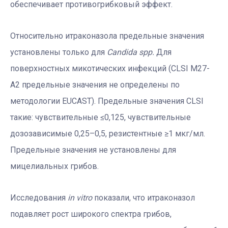
обеспечивает противогрибковый эффект.
Относительно итраконазола предельные значения
установлены только для
Candida spp.
Для
поверхностных микотических инфекций (CLSI M27-
A2 предельные значения не определены по
методологии EUCAST). Предельные значения CLSI
такие: чувствительные ≤0,125, чувствительные
дозозависимые 0,25–0,5, резистентные ≥1 мкг/мл.
Предельные значения не установлены для
мицелиальных грибов.
Исследования
in vitro
показали, что итраконазол
подавляет рост широкого спектра грибов,