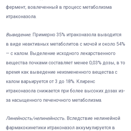
фермент, вовлеченный в процесс метаболизма
итраконазола.
Выведение.
Примерно 35% итраконазола выводится
в виде неактивных метаболитов с мочой и около 54%
— с калом. Выделение исходного лекарственного
вещества почками составляет менее 0,03% дозы, в то
время как выведение неизмененного вещества с
калом варьируется от 3 до 18%. Клиренс
итраконазола снижается при более высоких дозах из-
за насыщенного печеночного метаболизма.
Линейность/нелинейность.
Вследствие нелинейной
фармакокинетики итраконазол аккумулируется в