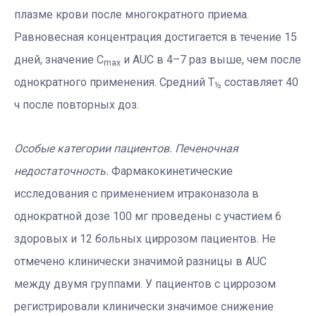
плазме крови после многократного приема.
Равновесная концентрация достигается в течение 15
дней, значение C
и AUC в 4–7 раз выше, чем после
max
однократного применения. Средний Т
составляет 40
½
ч после повторных доз.
Особые категории пациентов.
Печеночная
недостаточность.
Фармакокинетические
исследования с применением итраконазола в
однократной дозе 100 мг проведены с участием 6
здоровых и 12 больных циррозом пациентов. Не
отмечено клинически значимой разницы в AUC
между двумя группами. У пациентов с циррозом
регистрировали клинически значимое снижение