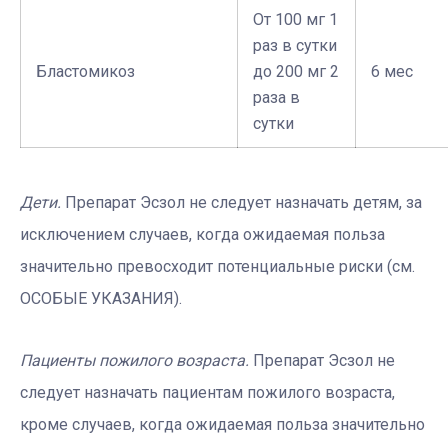
От 100 мг 1
раз в сутки
Бластомикоз
до 200 мг 2
6 мес
раза в
сутки
Дети.
Препарат Эсзол не следует назначать детям, за
исключением случаев, когда ожидаемая польза
значительно превосходит потенциальные риски (см.
ОСОБЫЕ УКАЗАНИЯ).
Пациенты пожилого возраста.
Препарат Эсзол не
следует назначать пациентам пожилого возраста,
кроме случаев, когда ожидаемая польза значительно