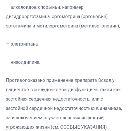
— алкалоидов спорыньи, например
дигидроэрготамина, эргометрина (эргоновин),
эрготамина и метилэргометрина (метилэргоновин);
— элетриптана;
— низолдипина.
Противопоказано применение препарата Эсзол у
пациентов с желудочковой дисфункцией, такой как
застойная сердечная недостаточность, или с
застойной сердечной недостаточностью в анамнезе,
за исключением случаев лечения инфекций,
угрожающих жизни (см. ОСОБЫЕ УКАЗАНИЯ).