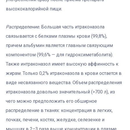
высококалорийной пищи.
Распределение.
Большая часть итраконазола
связывается с белками плазмы крови (99,8%),
причем альбумин является главным связующим
компонентом (99,6% — для гидроксиметаболита).
Также интраконазол имеет высокую аффинность к
жирам. Только 0,2% итраконазола в крови остается в
виде несвязанного вещества. Объем распределения
итраконазола довольно значительный (>700 л), из
чего можно предположить его обширное
распределение в тканях: концентрация в легких,
почках, печени, костях, желудке, селезенке и
мышцах в 2–3 раза выше концентрации в плазме