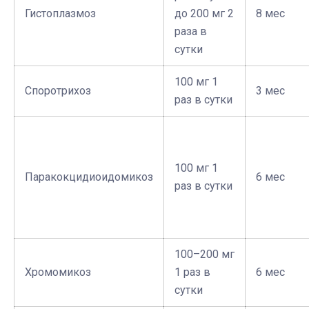
Гистоплазмоз
до 200 мг 2
8 мес
раза в
сутки
100 мг 1
Споротрихоз
3 мес
раз в сутки
100 мг 1
Паракокцидиоидомикоз
6 мес
раз в сутки
100–200 мг
Хромомикоз
1 раз в
6 мес
сутки