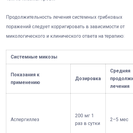
Продолжительность лечения системных грибковых
поражений следует корригировать в зависимости от
микологического и клинического ответа на терапию:
Системные микозы
Средняя
Показания к
Дозировка
продолжи
применению
лечения
200 мг 1
Аспергиллез
2–5 мес
раз в сутки