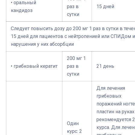
• оральный
раз в
15 дней
кандидоз
сутки
Следует повысить дозу до 200 мг 1 раз в сутки в тече
15 дней для пациентов с нейтропенией или СПИДом и
нарушения у них абсорбции
200 мг 1
• грибковый кератит
раз в
21 день
сутки
Для лечения
грибковых
поражений ногт
пластин на руках
рекомендуется 2
Один
курса. Для лечен
курс: 2