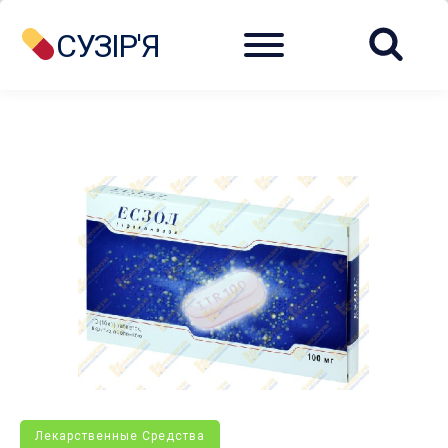
Menu
СУЗІР'Я
Лекарственные Средства