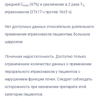
средней C
(47%) и увеличение в 2 раза Т
max
½
итраконазола (37±17 ч против 16±5 ч).
Нет доступных данных относительно длительного
применения итраконазола пациентам, больным
циррозом.
Почечная недостаточность.
Доступно только
ограниченное количество данных о применении
перорального итраконазола у пациентов с
нарушением функции почек. Следует соблюдать
осторожность при назначении препарата этой
категории пациентов.