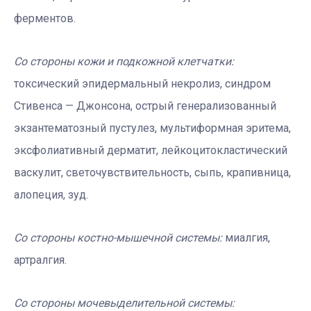
ферментов.
Со стороны кожи и подкожной клетчатки:
токсический эпидермальный некролиз, синдром
Стивенса — Джонсона, острый генерализованный
экзантематозный пустулез, мультиформная эритема,
эксфолиативный дерматит, лейкоцитокластический
васкулит, светочувствительность, сыпь, крапивница,
алопеция, зуд.
Со стороны костно-мышечной системы:
миалгия,
артралгия.
Со стороны мочевыделительной системы: