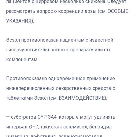
пациентов с циррозом несколько снижена. Следует
рассмотреть вопрос о коррекции дозы (см. ОСОБЫЕ
УКАЗАНИЯ).
Эсзол противопоказан пациентам с известной
гиперчувствительностью к препарату или его
компонентам.
Противопоказано одновременное применение
нижеперечисленных лекарственных средств с
таблетками Эсзол (см. ВЗАИМОДЕЙСТВИЕ):
— субстратов СYР ЗА4, которые могут удлинять
интервал
Q–T
, таких как астемизол, бепридил,
цизаприд, дофетилид, левацетилметадол