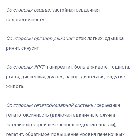
Со стороны сердца:
застойная сердечная
недостаточность.
Со стороны органов дыхания:
отек легких, одышка,
ринит, синусит.
Со стороны ЖКТ:
панкреатит, боль в животе, тошнота,
рвота, диспепсия, диарея, запор, дизгевзия, вздутие
живота.
Со стороны гепатобилиарной системы:
серьезная
гепатотоксичность (включая единичные случаи
летальной острой печеночной недостаточности),
гепатит, обратимое повышение уровня печеночных