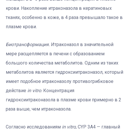
крови. Накопление итраконазола в кератиновых
тканях, особенно в коже, в 4 раза превышало такое в
плазме крови.
Биотрансформация.
Итраконазол в значительной
мере расщепляется в печени с образованием
большого количества метаболитов. Одним из таких
метаболитов является гидроксиитраконазол, который
имеет подобное итраконазолу противогрибковое
действие
in vitro
. Концентрация
гидроксиитраконазола в плазме крови примерно в 2
раза выше, чем итраконазола.
Согласно исследованиям
in vitro
, CYP 3A4 — главный