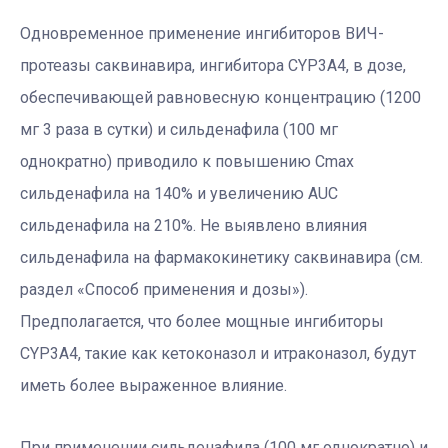
Одновременное применение ингибиторов ВИЧ-
протеазы саквинавира, ингибитора CYP3A4, в дозе,
обеспечивающей равновесную концентрацию (1200
мг 3 раза в сутки) и сильденафила (100 мг
однократно) приводило к повышению Cmax
сильденафила на 140% и увеличению AUC
сильденафила на 210%. Не выявлено влияния
сильденафила на фармакокинетику саквинавира (см.
раздел «Способ применения и дозы»).
Предполагается, что более мощные ингибиторы
CYP3A4, такие как кетоконазол и итраконазол, будут
иметь более выраженное влияние.
При применении сильденафила (100 мг однократно) и