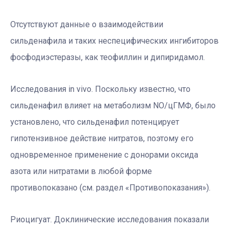
Отсутствуют данные о взаимодействии
сильденафила и таких неспецифических ингибиторов
фосфодиэстеразы, как теофиллин и дипиридамол.
Исследования in vivo. Поскольку известно, что
сильденафил влияет на метаболизм NO/цГМФ, было
установлено, что сильденафил потенцирует
гипотензивное действие нитратов, поэтому его
одновременное применение с донорами оксида
азота или нитратами в любой форме
противопоказано (см. раздел «Противопоказания»).
Риоцигуат. Доклинические исследования показали