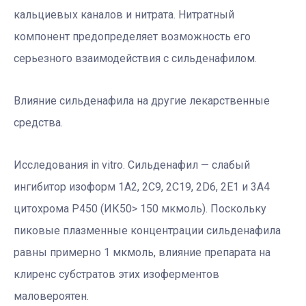
кальциевых каналов и нитрата. Нитратный
компонент предопределяет возможность его
серьезного взаимодействия с сильденафилом.
Влияние сильденафила на другие лекарственные
средства.
Исследования in vitro. Сильденафил — слабый
ингибитор изоформ 1А2, 2C9, 2C19, 2D6, 2E1 и 3А4
цитохрома Р450 (ИК50> 150 мкмоль). Поскольку
пиковые плазменные концентрации сильденафила
равны примерно 1 мкмоль, влияние препарата на
клиренс субстратов этих изоферментов
маловероятен.