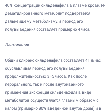
40% концентрации сильденафила в плазме крови. N-
деметилированного метаболит подвергается
дальнейшему метаболизму, а период его
полувыведения составляет примерно 4 часа.
Элиминация
Общий клиренс сильденафила составляет 41 л/час,
обуславливая период его полувыведения
продолжительностью 3–5 часов. Как после
перорального, так и после внутривенного
применения экскреция сильденафила в виде
метаболитов осуществляется главным образом с
калом (примерно 80% введенной внутрь дозы) и в