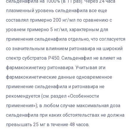
сильденафила на 1000% (в 11 раз). Через 24 часа
плазменный уровень сильденафила все еще
составлял примерно 200 нг/мл по сравнению с
уровнем примерно 5 нг/мл, характерным для
применения сильденафила отдельно, что согласуется
со значительным влиянием ритонавира на широкий
спектр субстратов Р450. Сильденафил не влияет на
фармакокинетику ритонавира. Учитывая эти
фармакокинетические данные одновременное
применение сильденафила и ритонавира не
рекомендуется (см. раздел «Особенности
применения»); в любом случае максимальная доза
сильденафила при каких обстоятельствах не должна
превышать 25 мг в течение 48 часов.