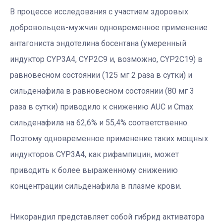
В процессе исследования с участием здоровых
добровольцев-мужчин одновременное применение
антагониста эндотелина босентана (умеренный
индуктор CYP3A4, CYP2C9 и, возможно, CYP2C19) в
равновесном состоянии (125 мг 2 раза в сутки) и
сильденафила в равновесном состоянии (80 мг 3
раза в сутки) приводило к снижению AUC и Cmax
сильденафила на 62,6% и 55,4% соответственно.
Поэтому одновременное применение таких мощных
индукторов CYP3A4, как рифампицин, может
приводить к более выраженному снижению
концентрации сильденафила в плазме крови.
Никорандил представляет собой гибрид активатора