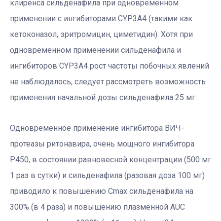
клиренса сильденафила при одновременном
применении с ингибиторами CYP3A4 (такими как
кетоконазол, эритромицин, циметидин). Хотя при
одновременном применении сильденафила и
ингибиторов CYP3A4 рост частоты побочных явлений
не наблюдалось, следует рассмотреть возможность
применения начальной дозы сильденафила 25 мг.
Одновременное применение ингибитора ВИЧ-
протеазы ритонавира, очень мощного ингибитора
Р450, в состоянии равновесной концентрации (500 мг
1 раз в сутки) и сильденафила (разовая доза 100 мг)
приводило к повышению Cmax сильденафила на
300% (в 4 раза) и повышению плазменной AUC