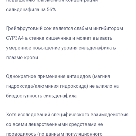
сильденафила на 56%.
Грейпфрутовый сок является слабым ингибитором
CYP3A4 в стенке кишечника и может вызвать
умеренное повышение уровня сильденафила в
плазме крови.
Однократное применение антацидов (магния
гидроксида/алюминия гидроксида) не влияло на
биодоступность сильденафила.
Хотя исследований специфического взаимодействия
со всеми лекарственными средствами не
проводилось (по данным популяционного