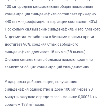
100 мг средняя максимальная общая плазменная
концентрация сильденафила составляет примерно
440 нг/мл (коэффициент вариации составляет 40%).
Поскольку связывание сильденафила и его главного
N-десметил-метаболита с белками плазмы крови
достигает 96%, средняя Cmax свободного
сильденафила достигает 18 нг/мл (38 нмоль).
Степень связывания с белками плазмы крови не
зависит от общих концентраций сильденафила.
У здоровых добровольцев, получавших
сильденафил однократно в дозе 100 мг, через 90
минут в эякуляте определялось меньше 0,0002% (в
среднем 188 нг) дозы.