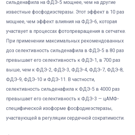
сильденафила на ФДЭ-5 мощнее, чем на другие
известные фосфодиэстеразы. Этот эффект в 10 раз
мощнее, чем эффект влияния на ФДЭ-6, которая
участвует в процессах фотопревращения в сетчатке.
При применении максимальных рекомендованных
доз селективность сильденафила в ФДЭ-5 в 80 раз
превышает его селективность к ФДЭ-1, в 700 раз
выше, чем к ФДЭ-2, ФДЭ-3, ФДЭ-4, ФДЭ-7, ФДЭ-8,
ФДЭ-9, ФДЭ-10 и ФДЭ-11. В частности,
селективность сильденафила к ФДЭ-5 в 4000 раз
превышает его селективность к ФДЭ-3 — цАМФ-
специфической изоформе фосфодиеэстеразы,
участвующей в регуляции сердечной сократимости.