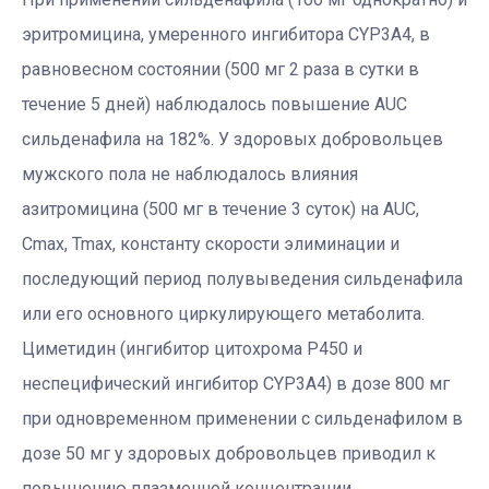
эритромицина, умеренного ингибитора CYP3A4, в
равновесном состоянии (500 мг 2 раза в сутки в
течение 5 дней) наблюдалось повышение AUC
сильденафила на 182%. У здоровых добровольцев
мужского пола не наблюдалось влияния
азитромицина (500 мг в течение 3 суток) на AUC,
Сmax, Tmax, константу скорости элиминации и
последующий период полувыведения сильденафила
или его основного циркулирующего метаболита.
Циметидин (ингибитор цитохрома Р450 и
неспецифический ингибитор CYP3A4) в дозе 800 мг
при одновременном применении с сильденафилом в
дозе 50 мг у здоровых добровольцев приводил к
повышению плазменной концентрации