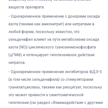
веществ препарата.
Одновременное применение с донорами оксида
азота (такими как амилнитрит) или нитратами в
любой форме, поскольку известно, что
сильденафил влияет на пути метаболизма оксида
азота (NO)/циклического гуанозинмонофосфата
(цГМФ) и потенцирует гипотензивное действие
нитратов.
Одновременное применение ингибиторов ФДЭ-5
(в том числе сильденафила) со стимуляторами
гуанилатциклазы, такими как риоцигуат, поскольку
это может привести к симптоматической
гипотензии (см. раздел «Взаимодействие с другими