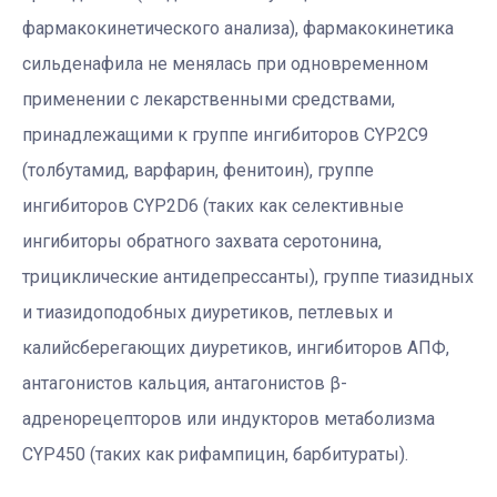
фармакокинетического анализа), фармакокинетика
сильденафила не менялась при одновременном
применении с лекарственными средствами,
принадлежащими к группе ингибиторов CYP2C9
(толбутамид, варфарин, фенитоин), группе
ингибиторов CYP2D6 (таких как селективные
ингибиторы обратного захвата серотонина,
трициклические антидепрессанты), группе тиазидных
и тиазидоподобных диуретиков, петлевых и
калийсберегающих диуретиков, ингибиторов АПФ,
антагонистов кальция, антагонистов β-
адренорецепторов или индукторов метаболизма
CYP450 (таких как рифампицин, барбитураты).