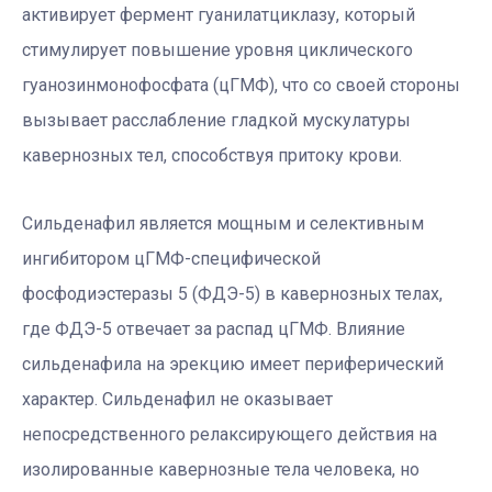
активирует фермент гуанилатциклазу, который
стимулирует повышение уровня циклического
гуанозинмонофосфата (цГМФ), что со своей стороны
вызывает расслабление гладкой мускулатуры
кавернозных тел, способствуя притоку крови.
Сильденафил является мощным и селективным
ингибитором цГМФ-специфической
фосфодиэстеразы 5 (ФДЭ-5) в кавернозных телах,
где ФДЭ-5 отвечает за распад цГМФ. Влияние
сильденафила на эрекцию имеет периферический
характер. Сильденафил не оказывает
непосредственного релаксирующего действия на
изолированные кавернозные тела человека, но