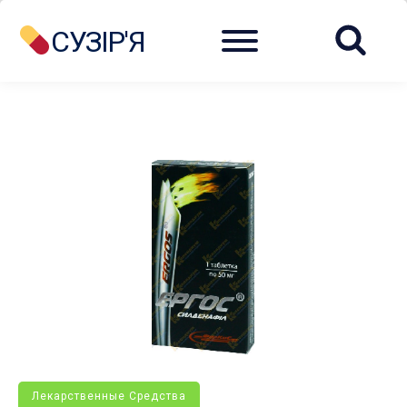
Menu
СУЗІР'Я
Лекарственные Средства