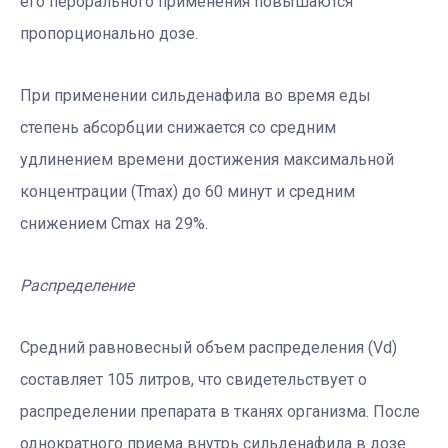
его перорального применения повышаются
пропорционально дозе.
При применении сильденафила во время еды
степень абсорбции снижается со средним
удлинением времени достижения максимальной
концентрации (Tmax) до 60 минут и средним
снижением Cmax на 29%.
Распределение
Средний равновесный объем распределения (Vd)
составляет 105 литров, что свидетельствует о
распределении препарата в тканях организма. После
однократного приема внутрь сильденафила в дозе