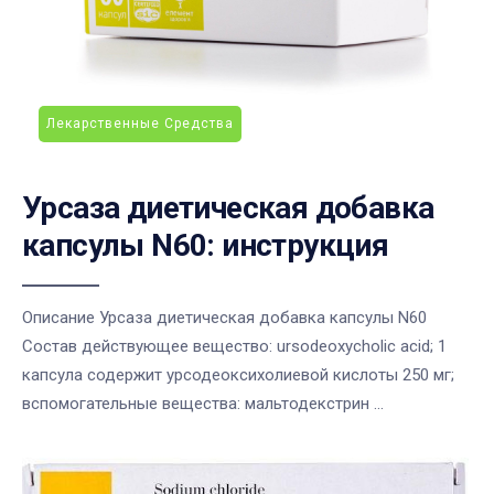
Лекарственные Средства
Урсаза диетическая добавка
капсулы N60: инструкция
Описание Урсаза диетическая добавка капсулы N60
Состав действующее вещество: ursodeoxycholic acid; 1
капсула содержит урсодеоксихолиевой кислоты 250 мг;
вспомогательные вещества: мальтодекстрин ...