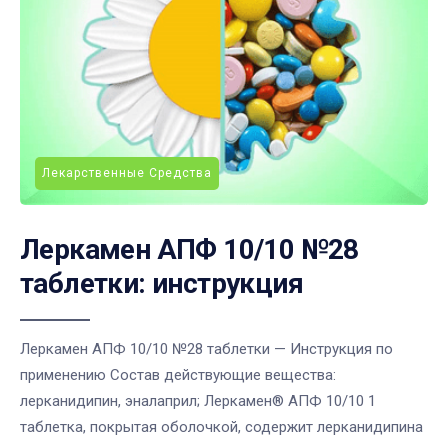
Лекарственные Средства
Леркамен АПФ 10/10 №28
таблетки: инструкция
Леркамен АПФ 10/10 №28 таблетки — Инструкция по
применению Состав действующие вещества:
лерканидипин, эналаприл; Леркамен® АПФ 10/10 1
таблетка, покрытая оболочкой, содержит лерканидипина