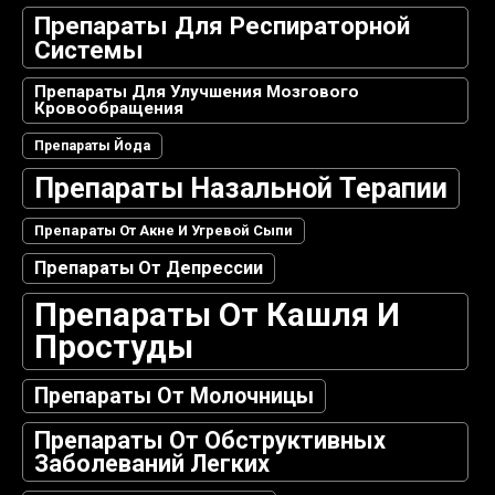
Препараты Для Респираторной
Системы
Препараты Для Улучшения Мозгового
Кровообращения
Препараты Йода
Препараты Назальной Терапии
Препараты От Акне И Угревой Сыпи
Препараты От Депрессии
Препараты От Кашля И
Простуды
Препараты От Молочницы
Препараты От Обструктивных
Заболеваний Легких