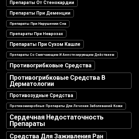
Препараты От Стенокардии
Препараты При Деменции
Препараты При Нарушении Сна
Препараты При Неврозах
Препараты При Сухом Кашле
Препараты Со Смягчающим И Анестезирующим Действием
Противогрибковые Средства
Противогрибковые Средства В
Дерматологии
Противозудные Средства
Противомикробные Препараты Для Лечения Заболеваний Кожи
Сердечная Недостаточность
Препараты
Средства Для Заживления Ран