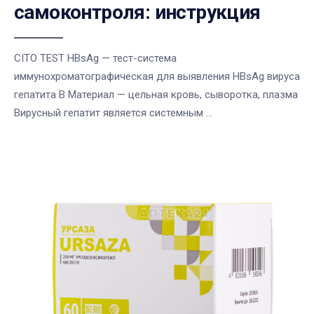
самоконтроля: инструкция
CITO TEST HBsAg — тест-система
иммунохроматографическая для выявления HBsAg вируса
гепатита В Материал — цельная кровь, сыворотка, плазма
Вирусный гепатит является системным ...