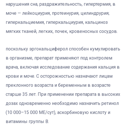
нарушения сна, раздражительность, гипертермия, в
моче — лейкоциурия, протеинурия, цилиндрурия;
гиперкальциемия, гиперкальциурия, кальциноз
мягких тканей, легких, почек, кровеносных сосудов.
поскольку эргокальциферол способен кумулировать
в организме, препарат применяют под контролем
врача, включая исследование содержания кальция в
крови и моче. С осторожностью назначают лицам
преклонного возраста и беременным в возрасте
старше 35 лет. При применении препарата в высоких
дозах одновременно необходимо назначить ретинол
(10 000–15 000 МЕ/сут), аскорбиновую кислоту и
витамины группы В.