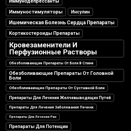
Иммунодепрессанты
Иммуностимуляторы
Инсулин
Ишемическая Болезнь Сердца Препараты
Кортикостероиды Препараты
Кровезаменители И
Перфузионные Растворы
Обезболивающие Препараты От Боли В Спине
Обезболивающие Препараты От Головной
Боли
Обезболивающие Препараты От Суставной Боли
Препараты Для Лечения Желчевыводящих Путей
Препараты Для Лечения Заболевания Печени
Препараты Для Лечения Ран
Препараты Для Потенции