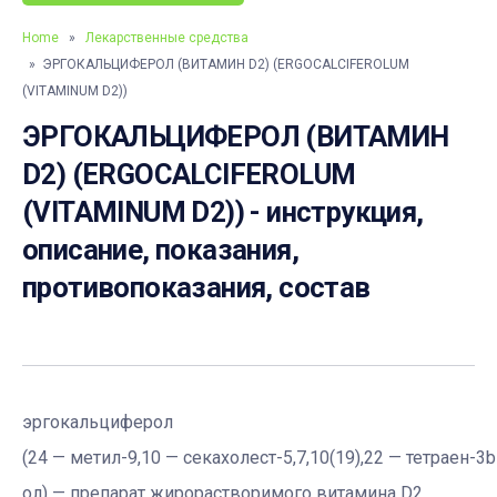
Home
»
Лекарственные средства
» ЭРГОКАЛЬЦИФЕРОЛ (ВИТАМИН D2) (ERGOCALCIFEROLUM
(VITAMINUM D2))
ЭРГОКАЛЬЦИФЕРОЛ (ВИТАМИН
D2) (ERGOCALCIFEROLUM
(VITAMINUM D2)) - инструкция,
описание, показания,
противопоказания, состав
эргокальциферол
(24 — метил-9,10 — секахолест-5,7,10(19),22 — тетраен-3b
ол) — препарат жирорастворимого витамина D2.