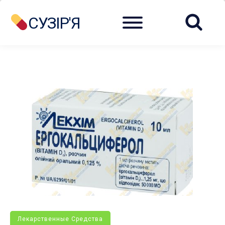
Menu
СУЗІР'Я
Лекарственные Средства