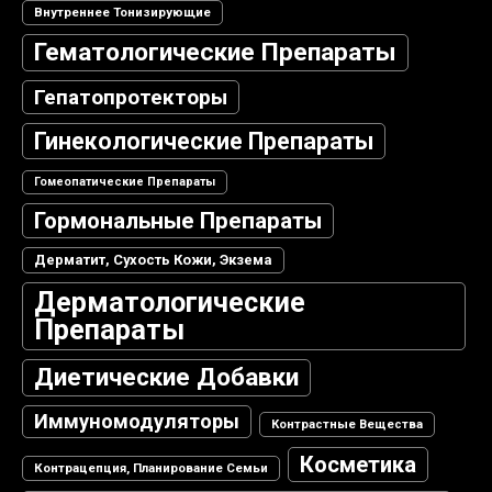
Внутреннее Тонизирующие
Гематологические Препараты
Гепатопротекторы
Гинекологические Препараты
Гомеопатические Препараты
Гормональные Препараты
Дерматит, Сухость Кожи, Экзема
Дерматологические
Препараты
Диетические Добавки
Иммуномодуляторы
Контрастные Вещества
Косметика
Контрацепция, Планирование Семьи