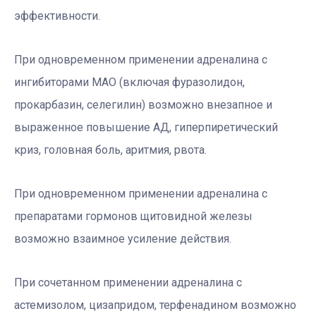
эффективности.
При одновременном применении адреналина с
ингибиторами МАО (включая фуразолидон,
прокарбазин, селегилин) возможно внезапное и
выраженное повышение АД, гиперпиретический
криз, головная боль, аритмия, рвота.
При одновременном применении адреналина с
препаратами гормонов щитовидной железы
возможно взаимное усиление действия.
При сочетанном применении адреналина с
астемизолом, цизапридом, терфенадином возможно