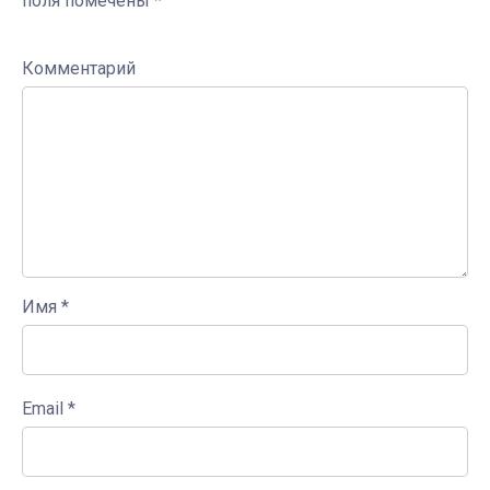
поля помечены
*
Комментарий
Имя
*
Email
*