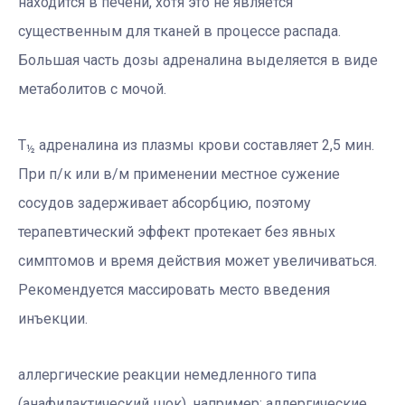
находится в печени, хотя это не является
существенным для тканей в процессе распада.
Большая часть дозы адреналина выделяется в виде
метаболитов с мочой.
T
адреналина из плазмы крови составляет 2,5 мин.
½
При п/к или в/м применении местное сужение
сосудов задерживает абсорбцию, поэтому
терапевтический эффект протекает без явных
симптомов и время действия может увеличиваться.
Рекомендуется массировать место введения
инъекции.
аллергические реакции немедленного типа
(анафилактический шок), например: аллергические