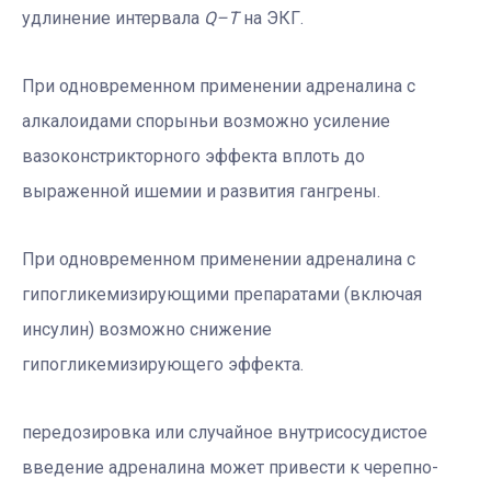
удлинение интервала
Q–T
на ЭКГ.
При одновременном применении адреналина с
алкалоидами спорыньи возможно усиление
вазоконстрикторного эффекта вплоть до
выраженной ишемии и развития гангрены.
При одновременном применении адреналина c
гипогликемизирующими препаратами (включая
инсулин) возможно снижение
гипогликемизирующего эффекта.
передозировка или случайное внутрисосудистое
введение адреналина может привести к черепно-