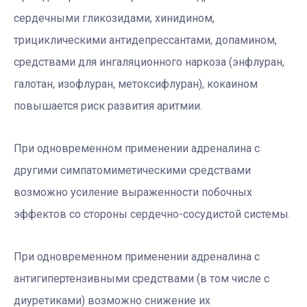
сердечными гликозидами, хинидином,
трициклическими антидепрессантами, допамином,
средствами для ингаляционного наркоза (энфлуран,
галотан, изофлуран, метоксифлуран), кокаином
повышается риск развития аритмии.
При одновременном применении адреналина с
другими симпатомиметическими средствами
возможно усиление выраженности побочных
эффектов со стороны сердечно-сосудистой системы.
При одновременном применении адреналина с
антигипертензивными средствами (в том числе с
диуретиками) возможно снижение их