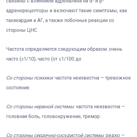
связаны с влиянием адреналина на α- и β-
адренорецепторы и включают такие симптомы, как
тахикардия и АГ, а также побочные реакции со
стороны ЦНС.
Частота определяется следующим образом: очень
часто (≥1/10); часто (от ≥1/100 до
Со стороны психики
: частота неизвестна — тревожное
состояние.
Со стороны нервной системы
: частота неизвестна —
головная боль, головокружение, тремор.
Со стороны сердечно-сосудистой системы
: редко —