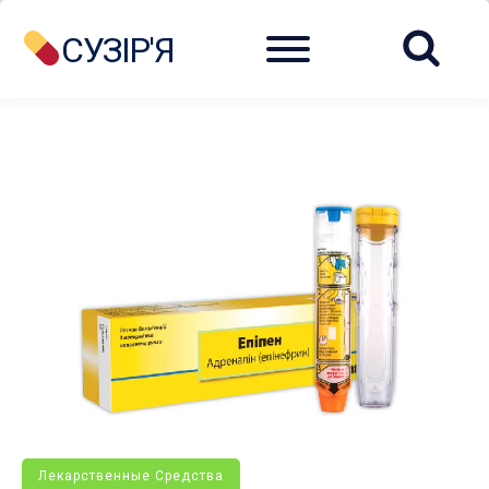
Menu
СУЗІР'Я
Лекарственные Средства