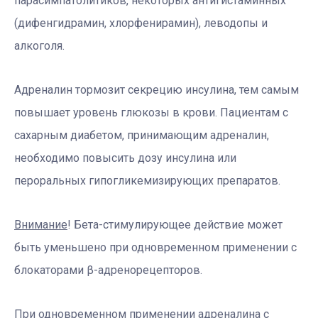
парасимпатолитиков, некоторых антигистаминных
(дифенгидрамин, хлорфенирамин), леводопы и
алкоголя.
Адреналин тормозит секрецию инсулина, тем самым
повышает уровень глюкозы в крови. Пациентам с
сахарным диабетом, принимающим адреналин,
необходимо повысить дозу инсулина или
пероральных гипогликемизирующих препаратов.
Внимание
! Бета-стимулирующее действие может
быть уменьшено при одновременном применении с
блокаторами β-адренорецепторов.
При одновременном применении адреналина с