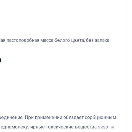
ная пастоподобная масса белого цвета, без запаха.
а
соединение. При применении обладает сорбционным
реднемолекулярные токсические вещества экзо- и