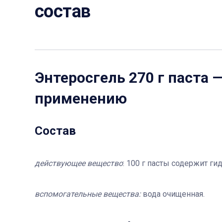
состав
Энтеросгель 270 г паста
—
применению
Состав
действующее вещество
: 100 г пасты содержит г
вспомогательные вещества:
вода очищенная.