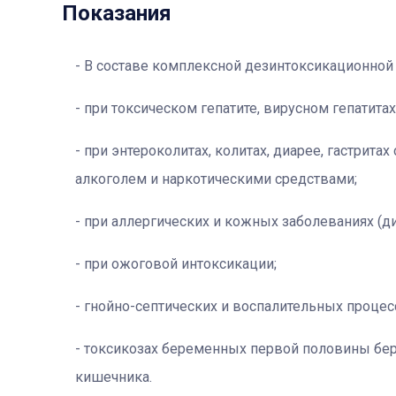
Показания
В составе комплексной дезинтоксикационной 
при токсическом гепатите, вирусном гепатитах 
при энтероколитах, колитах, диарее, гастрита
алкоголем и наркотическими средствами;
при аллергических и кожных заболеваниях (д
при ожоговой интоксикации;
гнойно-септических и воспалительных процес
токсикозах беременных первой половины бер
кишечника.