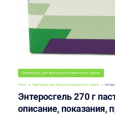
Препараты Для Желудочно-Кишечного Тракта
Home
»
Препараты для желудочно-кишечного тракта
» Энтерос
Энтеросгель 270 г паст
описание, показания, 