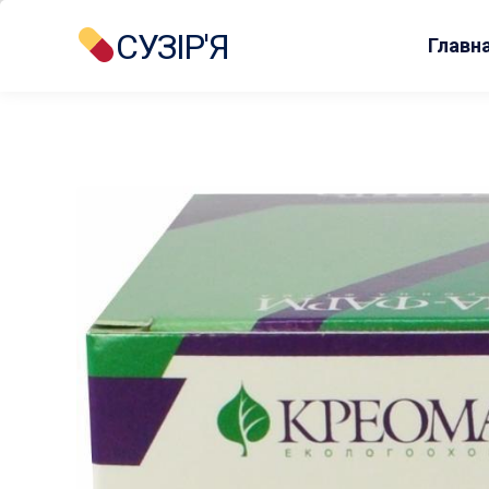
СУЗІР'Я
Главн