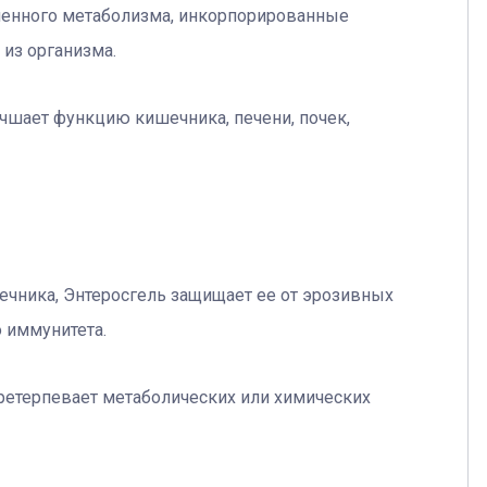
шенного метаболизма, инкорпорированные
 из организма.
учшает функцию кишечника, печени, почек,
ечника, Энтеросгель защищает ее от эрозивных
 иммунитета.
претерпевает метаболических или химических