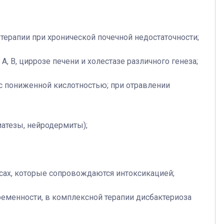
терапии при хронической почечной недостаточности;
А, В, циррозе печени и холестазе различного генеза;
х с пониженной кислотностью; при отравлении
иатезы, нейродермиты);
сах, которые сопровождаются интоксикацией;
еменности, в комплексной терапии дисбактериоза