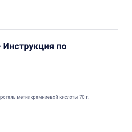
 Инструкция по
идрогель метилкремниевой кислоты 70 г;