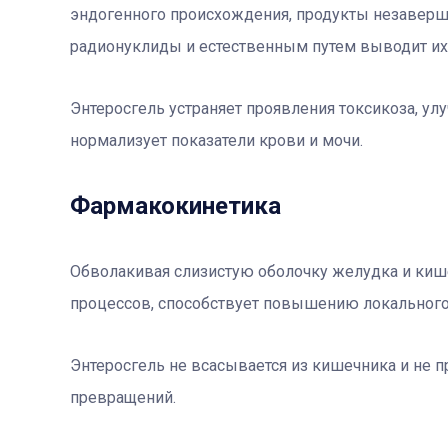
эндогенного происхождения, продукты незавер
радионуклиды и естественным путем выводит их
Энтеросгель устраняет проявления токсикоза, ул
нормализует показатели крови и мочи.
Фармакокинетика
Обволакивая слизистую оболочку желудка и киш
процессов, способствует повышению локального
Энтеросгель не всасывается из кишечника и не 
превращений.