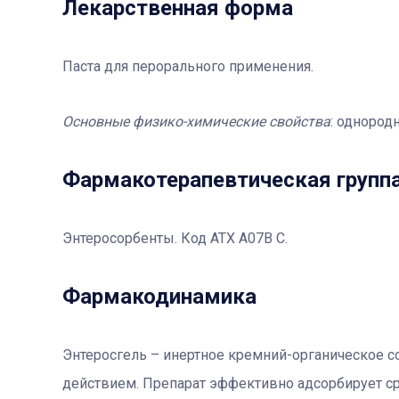
Лекарственная форма
Паста для перорального применения.
Основные физико-химические свойства
: однород
Фармакотерапевтичеcкая групп
Энтеросорбенты. Код АТХ А07В С.
Фармакодинамика
Энтеросгель – инертное кремний-органическое 
действием. Препарат эффективно адсорбирует с