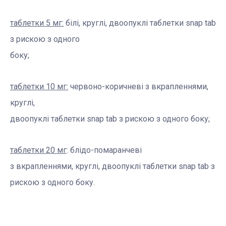
таблетки 5 мг:
білі, круглі, двоопуклі таблетки snap tab
з рискою з одного
боку;
таблетки 10 мг:
червоно-коричневі з вкрапленнями,
круглі,
двоопуклі таблетки snap tab з рискою з одного боку;
таблетки 20 мг
: блідо-помаранчеві
з вкрапленнями, круглі, двоопуклі таблетки snap tab з
рискою з одного боку.