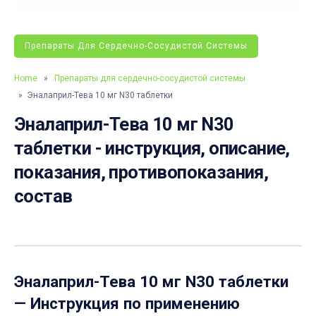
Препараты Для Сердечно-Сосудистой Системы
Home
»
Препараты для сердечно-сосудистой системы
» Эналаприл-Тева 10 мг N30 таблетки
Эналаприл-Тева 10 мг N30
таблетки - инструкция, описание,
показания, противопоказания,
состав
Эналаприл-Тева 10 мг N30 таблетки
— Инструкция по применению