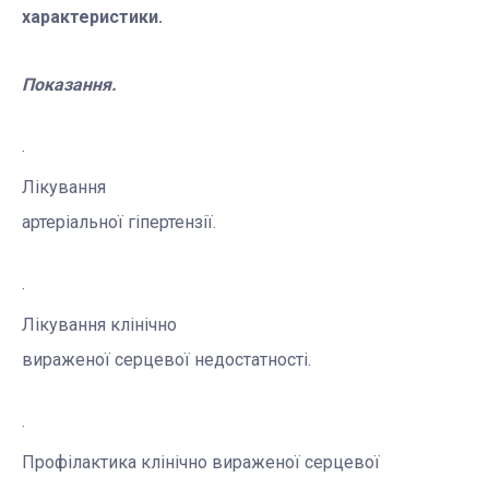
характеристики.
Показання.
·
Лікування
артеріальної гіпертензії.
·
Лікування
клінічно
вираженої серцевої недостатності
.
·
Профілактика
клінічно вираженої серцевої