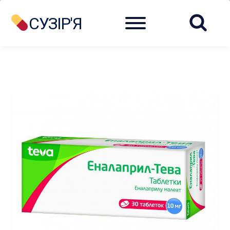
Menu
СУЗІР'Я