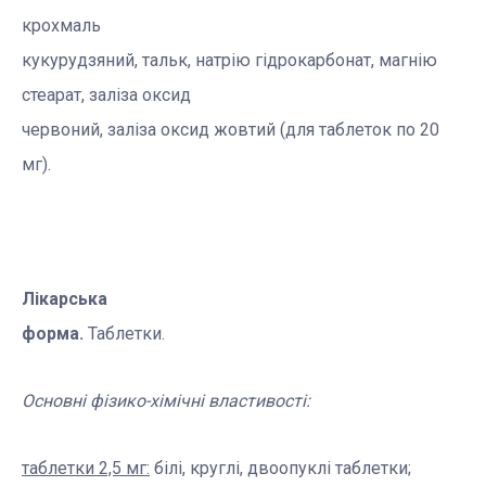
крохмаль
кукурудзяний, тальк, натрію гідрокарбонат, магнію
стеарат, заліза оксид
червоний, заліза оксид жовтий (для таблеток по 20
мг).
Лікарська
форма.
Таблетки.
Основні фізико-хімічні властивості:
таблетки 2,5 мг:
білі, круглі, двоопуклі таблетки;