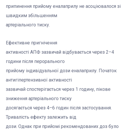
припинення прийому еналаприлу не асоціювалося зі
швидким збільшенням
артеріального тиску.
Ефективне пригнічення
активності АПФ зазвичай відбувається через 2–4
години після перорального
прийому індивідуальної дози еналаприлу. Початок
антигіпертензивної активності
зазвичай спостерігається через 1 годину, пікове
зниження артеріального тиску
досягається через 4–6 годин після застосування.
Тривалість ефекту залежить від
дози. Однак при прийомі рекомендованих доз було