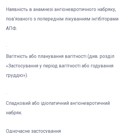
Наявність в анамнезі ангіоневротичного набряку,
пов’язаного з попереднім лікуванням інгібіторами
АПФ.
·
Вагітність або планування вагітності (див. розділ
«Застосування у період вагітності або годування
груддю»).
·
Спадковий або ідіопатичний ангіоневротичний
набряк.
Одночасне застосування