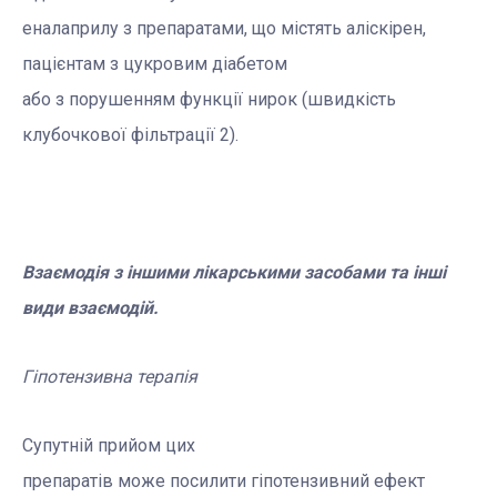
еналаприлу з препаратами, що містять аліскірен,
пацієнтам з цукровим діабетом
або з порушенням функції нирок (швидкість
клубочкової фільтрації 2).
Взаємодія з іншими лікарськими засобами та інші
види вза
ємодій.
Гіпотензивна терапія
Супутній прийом цих
препаратів може посилити гіпотензивний ефект