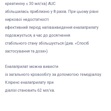
креатиніну
≤
30 мл/хв) AUC
збільшилась приблизно у 8 разів. При цьому рівні
ниркової недостатності
ефективний період напіввиведення еналаприлату
подовжується, а час до досягнення
стабільного стану збільшується (див. «Спосіб
застосування та дози»).
Еналаприлат можна вивести
із загального кровообігу за допомогою гемодіалізу.
Кліренс еналаприлату при
діалізі становить 62 мл/хв.