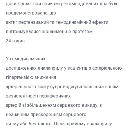
дози. Однак при прийомі рекомендованих доз було
продемонстровано, що
антигіпертензивний та гемодинамічний ефекти
підтримувалися щонайменше протягом
24 годин.
У гемодинамічних
дослідженнях еналаприлу у пацієнтів з артеріальною
гіпертензією зниження
артеріального тиску супроводжувалось зниженням
резистентності периферичних
артерій зі збільшенням серцевого викиду, з
незначним прискоренням серцевого
ритму або без такого. Після прийому еналаприлу