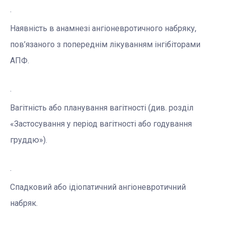
·
Наявність в анамнезі ангіоневротичного набряку,
пов’язаного з попереднім лікуванням інгібіторами
АПФ.
·
Вагітність або планування вагітності (див. розділ
«Застосування у період вагітності або годування
груддю»).
·
Спадковий або ідіопатичний ангіоневротичний
набряк.