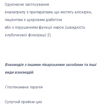
Одночасне застосування
еналаприлу з препаратами, що містять аліскірен,
пацієнтам з цукровим діабетом
або з порушенням функції нирок (швидкість
клубочкової фільтрації 2).
Взаємодія з іншими лікарськими засобами та інші
види вза
ємодій.
Гіпотензивна терапія
Супутній прийом цих