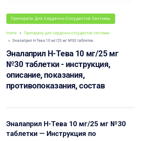
Препараты Для Сердечно-Сосудистой Системы
Home
»
Препараты для сердечно-сосудистой системы
» Эналаприл Н-Тева 10 мг/25 мг №30 таблетки
Эналаприл Н-Тева 10 мг/25 мг
№30 таблетки - инструкция,
описание, показания,
противопоказания, состав
Эналаприл Н-Тева 10 мг/25 мг №30
таблетки
— Инструкция по