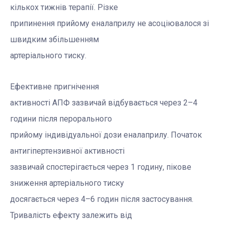
кількох тижнів терапії. Різке
припинення прийому еналаприлу не асоціювалося зі
швидким збільшенням
артеріального тиску.
Ефективне пригнічення
активності АПФ зазвичай відбувається через 2–4
години після перорального
прийому індивідуальної дози еналаприлу. Початок
антигіпертензивної активності
зазвичай спостерігається через 1 годину, пікове
зниження артеріального тиску
досягається через 4–6 годин після застосування.
Тривалість ефекту залежить від