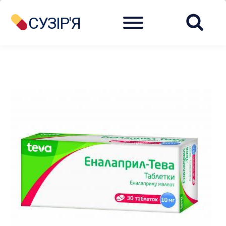
Menu
СУЗІР'Я