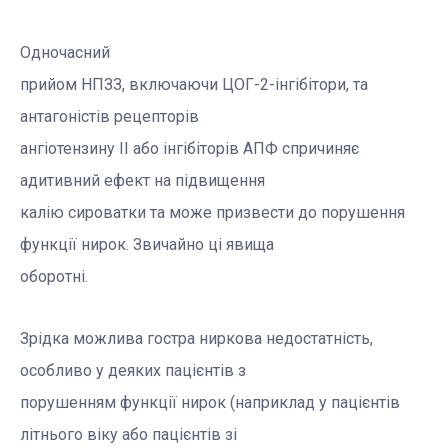
Одночасний
прийом НПЗЗ, включаючи ЦОГ-2-інгібітори, та
антагоністів рецепторів
ангіотензину II або інгібіторів АПФ спричиняє
адитивний ефект на підвищення
калію сироватки та може призвести до порушення
функції нирок. Звичайно ці явища
оборотні.
Зрідка можлива гостра ниркова недостатність,
особливо у деяких пацієнтів з
порушенням функції нирок (наприклад у пацієнтів
літнього віку або пацієнтів зі