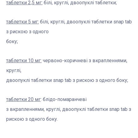
таблетки 2,5 мг:
білі, круглі, двоопуклі таблетки;
таблетки 5 мг:
білі, круглі, двоопуклі таблетки snap tab
з рискою з одного
боку;
таблетки 10 мг:
червоно-коричневі з вкрапленнями,
круглі,
двоопуклі таблетки snap tab з рискою з одного боку;
таблетки 20 мг
: блідо-помаранчеві
з вкрапленнями, круглі, двоопуклі таблетки snap tab з
рискою з одного боку.