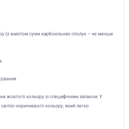
ру (з вмістом суми карбонільних сполук – не менше
.
сування.
ина жовтого кольору зі специфічним запахом. У
 світло-коричневого кольору, який легко