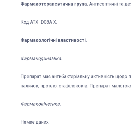
Фармакотерапевтична група.
Антисептичні та де
Код АТХ D08А Х.
Фармакологічні властивості.
Фармакодинаміка.
Препарат має антибактеріальну активність щодо п
паличок, протею, стафілококів. Препарат малоток
Фармакокінетика.
Немає даних.