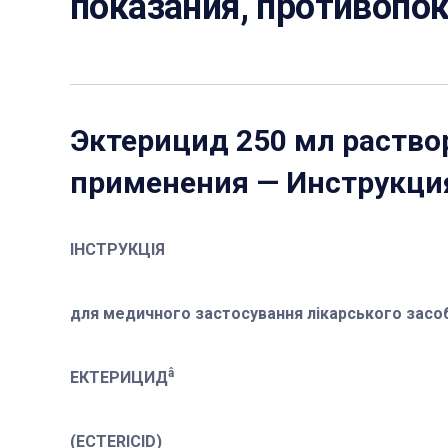
показания, противопок
Эктерицид 250 мл раство
применения
— Инструкци
IНСТРУКЦIЯ
для медичного застосування лікарського засо
â
ЕКТЕРИЦИД
(ECTERICID)