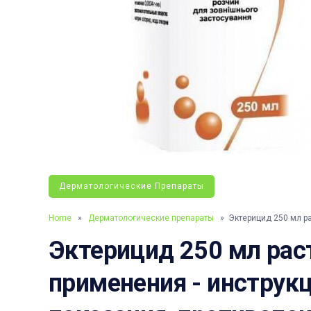
Дерматологические Препараты
Home
»
Дерматологические препараты
» Эктерицид 250 мл р
Эктерицид 250 мл рас
применения - инструкц