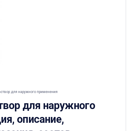
аствор для наружного применения
твор для наружного
ия, описание,