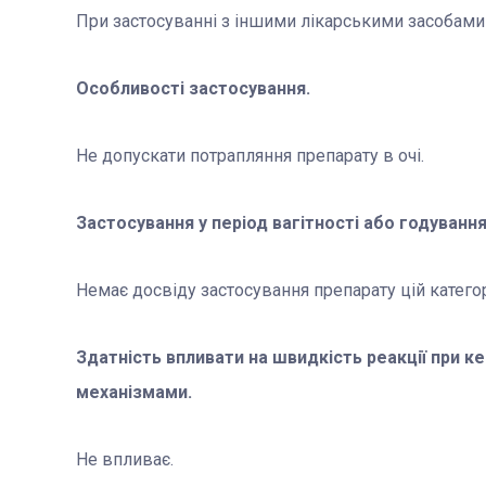
При застосуванні з іншими лікарськими засобами 
Ос
обливості застосування.
Не допускати потрапляння препарату в очі.
Застосування у період вагітності або годуванн
Немає досвіду застосування препарату цій категорі
Здатність впливати на швидкість реакції при 
механізмами.
Не впливає.