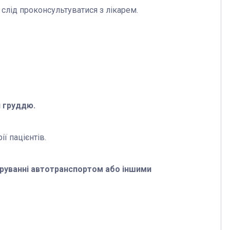
слід проконсультуватися з лікарем.
я груддю.
ї пацієнтів.
керуванні автотранспортом або іншими