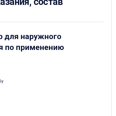
азания, состав
р для наружного
я по применению
бу