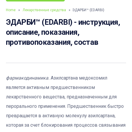
Home
»
Лекарственные средства
» ЭДАРБИ™ (EDARBI)
ЭДАРБИ™ (EDARBI) - инструкция,
описание, показания,
противопоказания, состав
фармакодинамика.
Азилсартана медоксомил
является активным предшественником
лекарственного вещества, предназначенным для
перорального применения. Предшественник быстро
превращается в активную молекулу азилсартана,
которая за счет блокирования процессов связывания