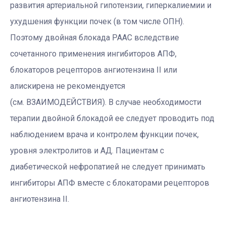
развития артериальной гипотензии, гиперкалиемии и
ухудшения функции почек (в том числе ОПН).
Поэтому двойная блокада РААС вследствие
сочетанного применения ингибиторов АПФ,
блокаторов рецепторов ангиотензина II или
алискирена не рекомендуется
(см. ВЗАИМОДЕЙСТВИЯ). В случае необходимости
терапии двойной блокадой ее следует проводить под
наблюдением врача и контролем функции почек,
уровня электролитов и АД. Пациентам с
диабетической нефропатией не следует принимать
ингибиторы АПФ вместе с блокаторами рецепторов
ангиотензина II.