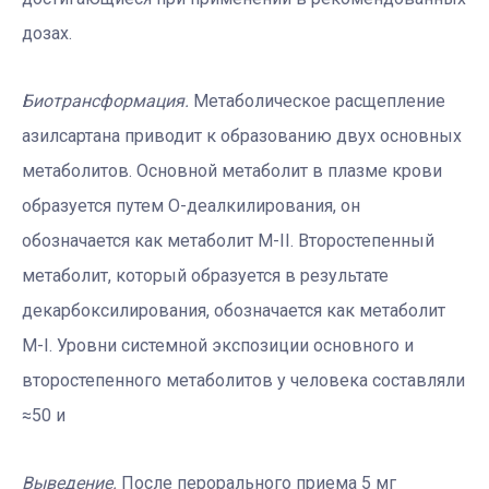
дозах.
Биотрансформация.
Метаболическое расщепление
азилсартана приводит к образованию двух основных
метаболитов. Основной метаболит в плазме крови
образуется путем О-деалкилирования, он
обозначается как метаболит М-II. Второстепенный
метаболит, который образуется в результате
декарбоксилирования, обозначается как метаболит
М-I. Уровни системной экспозиции основного и
второстепенного метаболитов у человека составляли
≈50 и
Выведение.
После перорального приема 5 мг