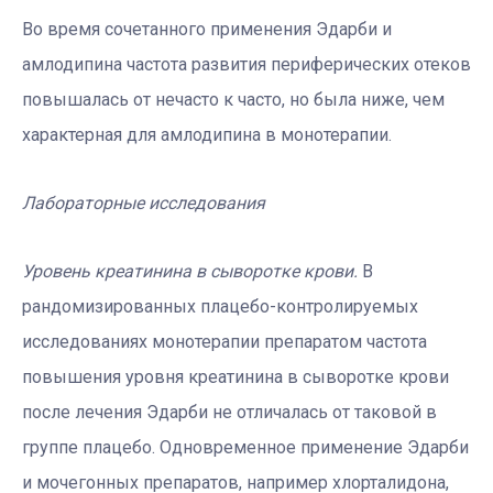
Во время сочетанного применения Эдарби и
амлодипина частота развития периферических отеков
повышалась от нечасто к часто, но была ниже, чем
характерная для амлодипина в монотерапии.
Лабораторные исследования
Уровень креатинина в сыворотке крови.
В
рандомизированных плацебо-контролируемых
исследованиях монотерапии препаратом частота
повышения уровня креатинина в сыворотке крови
после лечения Эдарби не отличалась от таковой в
группе плацебо. Одновременное применение Эдарби
и мочегонных препаратов, например хлорталидона,