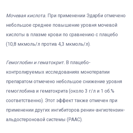
Мочевая кислота.
При применении Эдарби отмечено
небольшое среднее повышение уровня мочевой
кислоты в плазме крови по сравнению с плацебо
(10,8 мкмоль/л против 4,3 мкмоль/л).
Гемоглобин и гематокрит.
В плацебо-
контролируемых исследованиях монотерапии
препаратом отмечено небольшое снижение уровня
гемоглобина и гематокрита (около 3 г/л и 1 об.%
соответственно). Этот эффект также отмечен при
применении других ингибиторов ренин-ангиотензин-
альдостероновой системы (РААС).