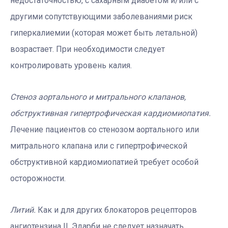
недостаточностью, с сахарным диабетом и/или с
другими сопутствующими заболеваниями риск
гиперкалиемии (которая может быть летальной)
возрастает. При необходимости следует
контролировать уровень калия.
Стеноз аортального и митрального клапанов,
обструктивная гипертрофическая кардиомиопатия.
Лечение пациентов со стенозом аортального или
митрального клапана или с гипертрофической
обструктивной кардиомиопатией требует особой
осторожности.
Литий.
Как и для других блокаторов рецепторов
ангиотензина II, Эдарби не следует назначать