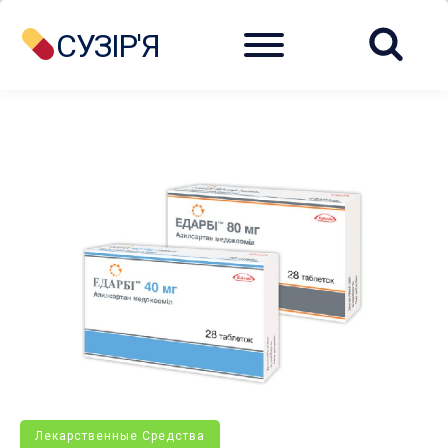
Menu
СУЗІР'Я
Лекарственные Средства