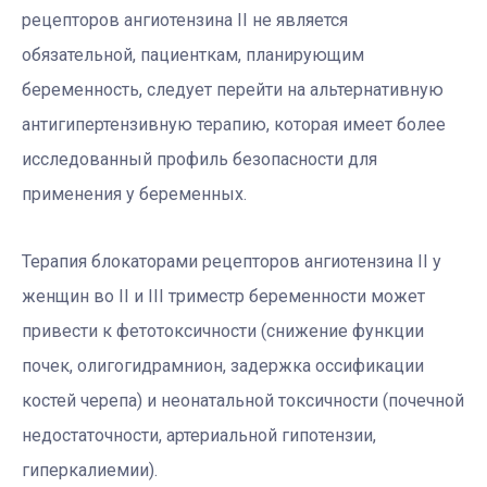
рецепторов ангиотензина II не является
обязательной, пациенткам, планирующим
беременность, следует перейти на альтернативную
антигипертензивную терапию, которая имеет более
исследованный профиль безопасности для
применения у беременных.
Терапия блокаторами рецепторов ангиотензина II у
женщин во II и III триместр беременности может
привести к фетотоксичности (снижение функции
почек, олигогидрамнион, задержка оссификации
костей черепа) и неонатальной токсичности (почечной
недостаточности, артериальной гипотензии,
гиперкалиемии).