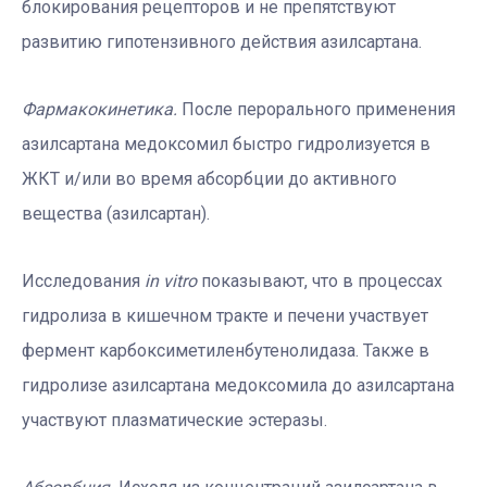
блокирования рецепторов и не препятствуют
развитию гипотензивного действия азилсартана.
Фармакокинетика.
После перорального применения
азилсартана медоксомил быстро гидролизуется в
ЖКТ и/или во время абсорбции до активного
вещества (азилсартан).
Исследования
in vitro
показывают, что в процессах
гидролиза в кишечном тракте и печени участвует
фермент карбоксиметиленбутенолидаза. Также в
гидролизе азилсартана медоксомила до азилсартана
участвуют плазматические эстеразы.