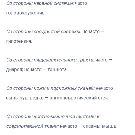
Со стороны нервной системы:
часто —
головокружение.
Со стороны сосудистой системы:
нечасто —
гипотензия.
Со стороны пищеварительного тракта:
часто —
диарея; нечасто — тошнота.
Со стороны кожи и подкожных тканей:
нечасто —
сыпь, зуд; редко — ангионевротический отек.
Со стороны костно-мышечной системы и
соединительной ткани:
нечасто — спазмы мышц.