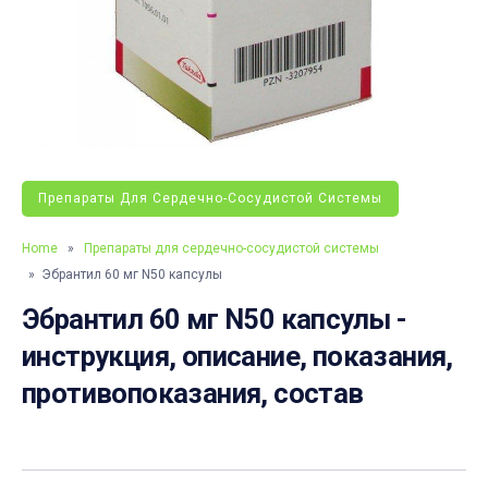
Препараты Для Сердечно-Сосудистой Системы
Home
»
Препараты для сердечно-сосудистой системы
» Эбрантил 60 мг N50 капсулы
Эбрантил 60 мг N50 капсулы -
инструкция, описание, показания,
противопоказания, состав