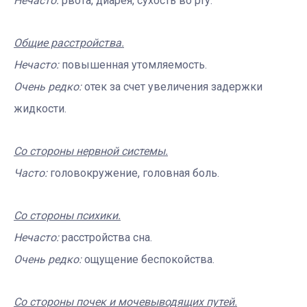
Нечасто:
рвота, диарея, сухость во рту.
Общие расстройства.
Нечасто:
повышенная утомляемость.
Очень редко:
отек за счет увеличения задержки
жидкости.
Со стороны нервной системы.
Часто:
головокружение, головная боль.
Со стороны психики.
Нечасто:
расстройства сна.
Очень редко:
ощущение беспокойства.
Со стороны почек и мочевыводящих путей.