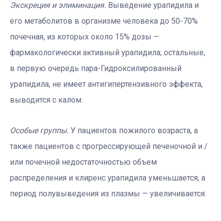
Экскреция и элиминация.
Выведение урапидила и
его метаболитов в организме человека до 50-70%
почечная, из которых около 15% дозы —
фармакологически активный урапидила; остальные,
в первую очередь пара-Гидроксилированный
урапидила, не имеет антигипертензивного эффекта,
выводится с калом.
Особые группы.
У пациентов пожилого возраста, а
также пациентов с прогрессирующей печеночной и /
или почечной недостаточностью объем
распределения и клиренс урапидила уменьшается, а
период полувыведения из плазмы — увеличивается.