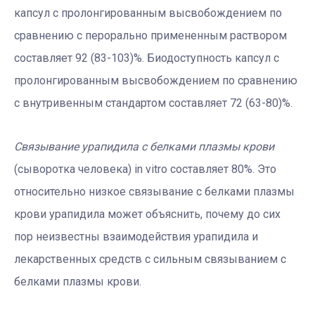
капсул с пролонгированным высвобождением по
сравнению с перорально примененным раствором
составляет 92 (83-103)%. Биодоступность капсул с
пролонгированным высвобождением по сравнению
с внутривенным стандартом составляет 72 (63-80)%.
Связывание урапидила с белками плазмы крови
(сыворотка человека) in vitro составляет 80%. Это
относительно низкое связывание с белками плазмы
крови урапидила может объяснить, почему до сих
пор неизвестны взаимодействия урапидила и
лекарственных средств с сильным связыванием с
белками плазмы крови.