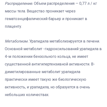
Распределение.
Объем распределения — 0,77 л / кг
массы тела. Вещество проникает через
гематоэнцефалический барьер и проникает в
плаценту.
Метаболизм.
Урапидила метаболизируется в печени.
Основной метаболит -гидроксильований урапидила в
4-м положении бензольного кольца, не имеет
существенной антигипертензивной активности. В-
диметилированные метаболит урапидила
практически имеет такую ​​же биологическую
активность, и урапидила, но образуется в очень
небольших количествах.