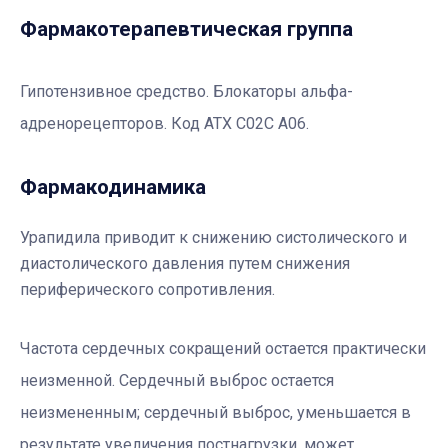
Фармакотерапевтичеcкая группа
Гипотензивное средство. Блокаторы альфа-
адренорецепторов. Код АТХ С02С А06.
Фармакодинамика
Урапидила приводит к снижению систолического и
диастолического давления путем снижения
периферического сопротивления.
Частота сердечных сокращений остается практически
неизменной. Сердечный выброс остается
неизмененным; сердечный выброс, уменьшается в
результате увеличения постнагрузки, может