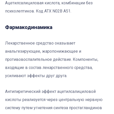
Ацетилсалициловая кислота, комбинации без
психолептиков. Код АТХ N02B A51.
Фармакодинамика
Лекарственное средство оказывает
анальгезирующее, жаропонижающее и
противовоспалительное действие. Компоненты,
входящие в состав лекарственного средства,
усиливают эффекты друг друга.
Антипиретический эффект ацетилсалициловой
кислоты реализуется через центральную нервную
систему путем угнетения синтеза простагландинов