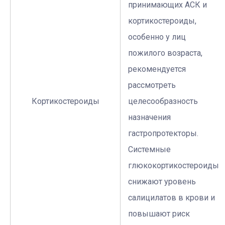
принимающих АСК и
кортикостероиды,
особенно у лиц
пожилого возраста,
рекомендуется
рассмотреть
Кортикостероиды
целесообразность
назначения
гастропротекторы.
Системные
глюкокортикостероиды
снижают уровень
салицилатов в крови и
повышают риск