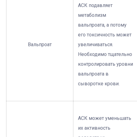
АСК подавляет
метаболизм
вальпроата, а потому
его токсичность может
Вальпроат
увеличиваться.
Необходимо тщательно
контролировать уровни
вальпроата в
сыворотке крови.
АСК может уменьшать
их активность