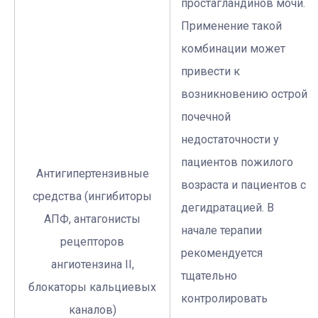
простагландинов мочи.
Применение такой
комбинации может
привести к
возникновению острой
почечной
недостаточности у
пациентов пожилого
Антигипертензивные
возраста и пациентов с
средства (ингибиторы
дегидратацией. В
АПФ, антагонисты
начале терапии
рецепторов
рекомендуется
ангиотензина II,
тщательно
блокаторы кальциевых
контролировать
каналов)