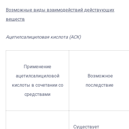
Возможные виды взаимодействий действующих
веществ
Ацетилсалициловая кислота (АСК)
Применение
ацетилсалициловой
Возможное
кислоты в сочетании со
последствие
средствами
Существует