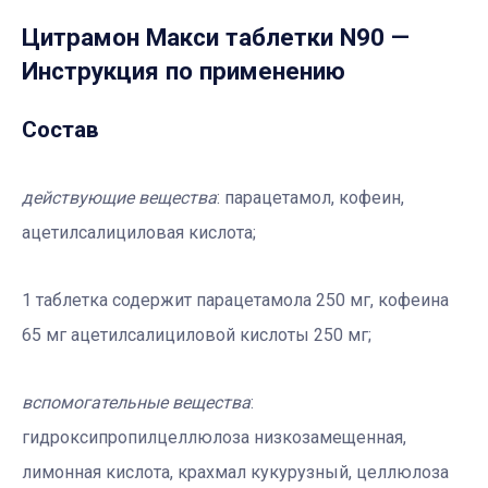
Цитрамон Макси таблетки N90
—
Инструкция по применению
Состав
действующие вещества
: парацетамол, кофеин,
ацетилсалициловая кислота;
1 таблетка содержит парацетамола 250 мг, кофеина
65 мг ацетилсалициловой кислоты 250 мг;
вспомогательные вещества
:
гидроксипропилцеллюлоза низкозамещенная,
лимонная кислота, крахмал кукурузный, целлюлоза