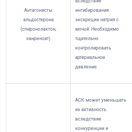
вследствие
Антагонисты
ингибирования
альдостерона
экскреции натрия с
(спиронолактон,
мочой. Необходимо
канреноат)
тщательно
контролировать
артериальное
давление.
АСК может уменьшать
их активность
вследствие
конкуренции и