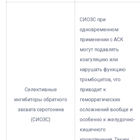
СИОЗС при
одновременном
применении с АСК
могут подавлять
коагуляцию или
нарушать функцию
тромбоцитов, что
Селективные
приводит к
ингибиторы обратного
геморрагических
захвата серотонина
осложнений вообще и
(СИОЗС)
особенно к желудочно-
кишечного
кровотечения. Таким