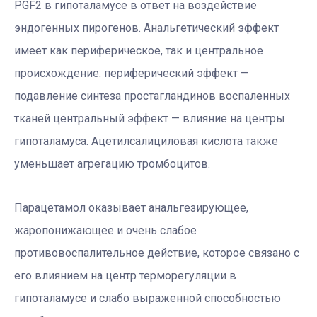
РGF2 в гипоталамусе в ответ на воздействие
эндогенных пирогенов. Анальгетический эффект
имеет как периферическое, так и центральное
происхождение: периферический эффект —
подавление синтеза простагландинов воспаленных
тканей центральный эффект — влияние на центры
гипоталамуса. Ацетилсалициловая кислота также
уменьшает агрегацию тромбоцитов.
Парацетамол оказывает анальгезирующее,
жаропонижающее и очень слабое
противовоспалительное действие, которое связано с
его влиянием на центр терморегуляции в
гипоталамусе и слабо выраженной способностью