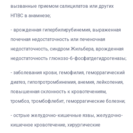
вызванные приемом салицилатов или других
НПВС в анамнезе;
врожденная гипербилирубинемия, выраженная
почечная недостаточность или печеночная
недостаточность, синдром Жильбера, врожденная
недостаточность глюкозо-6-фосфатдегидрогеназы;
заболевания крови, гемофилия, геморрагический
диатез, гипопротромбинемия, анемия, лейкопения,
повышенная склонность к кровотечениям,
тромбоз, тромбофлебит, геморрагические болезни;
острые желудочно-кишечные язвы, желудочно-
кишечное кровотечение, хирургические