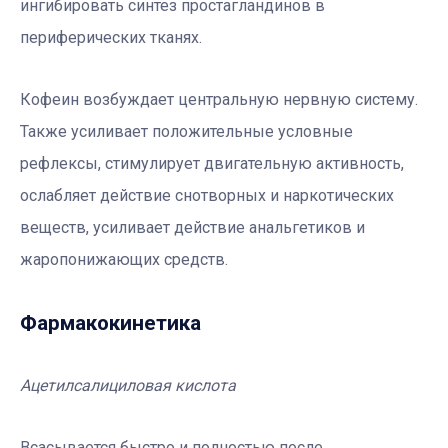
ингибировать синтез простагландинов в
периферических тканях.
Кофеин возбуждает центральную нервную систему.
Также усиливает положительные условные
рефлексы, стимулирует двигательную активность,
ослабляет действие снотворных и наркотических
веществ, усиливает действие анальгетиков и
жаропонижающих средств.
Фармакокинетика
Ацетилсалициловая кислота
Всасывается быстро и полностью после