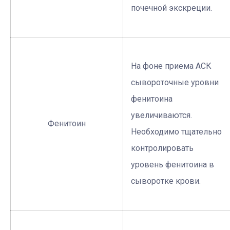
почечной экскреции.
На фоне приема АСК
сывороточные уровни
фенитоина
увеличиваются.
Фенитоин
Необходимо тщательно
контролировать
уровень фенитоина в
сыворотке крови.