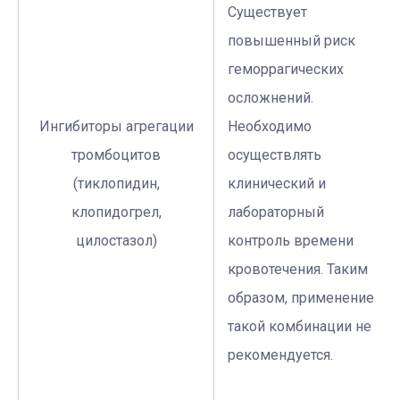
Существует
повышенный риск
геморрагических
осложнений.
Ингибиторы агрегации
Необходимо
тромбоцитов
осуществлять
(тиклопидин,
клинический и
клопидогрел,
лабораторный
цилостазол)
контроль времени
кровотечения. Таким
образом, применение
такой комбинации не
рекомендуется.