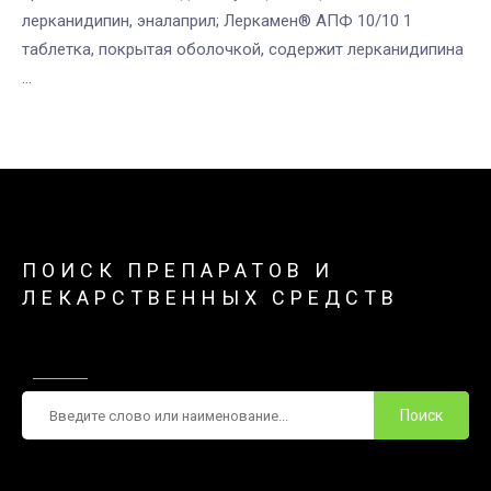
лерканидипин, эналаприл; Леркамен® АПФ 10/10 1
таблетка, покрытая оболочкой, содержит лерканидипина
...
ПОИСК ПРЕПАРАТОВ И
ЛЕКАРСТВЕННЫХ СРЕДСТВ
Поиск