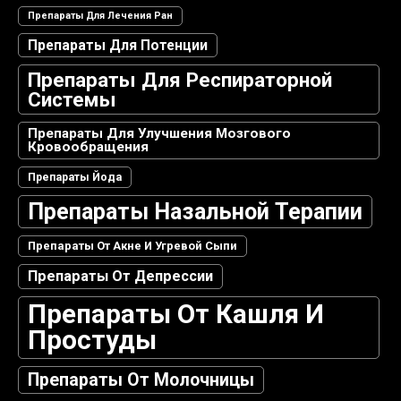
Препараты Для Лечения Ран
Препараты Для Потенции
Препараты Для Респираторной
Системы
Препараты Для Улучшения Мозгового
Кровообращения
Препараты Йода
Препараты Назальной Терапии
Препараты От Акне И Угревой Сыпи
Препараты От Депрессии
Препараты От Кашля И
Простуды
Препараты От Молочницы