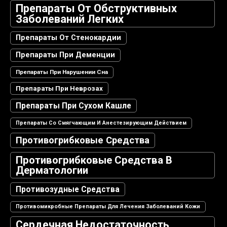
Препараты От Обструктивных
Заболеваний Легких
Препараты От Стенокардии
Препараты При Деменции
Препараты При Нарушении Сна
Препараты При Неврозах
Препараты При Сухом Кашле
Препараты Со Смягчающим И Анестезирующим Действием
Противогрибковые Средства
Противогрибковые Средства В
Дерматологии
Противозудные Средства
Противомикробные Препараты Для Лечения Заболеваний Кожи
Сердечная Недостаточность