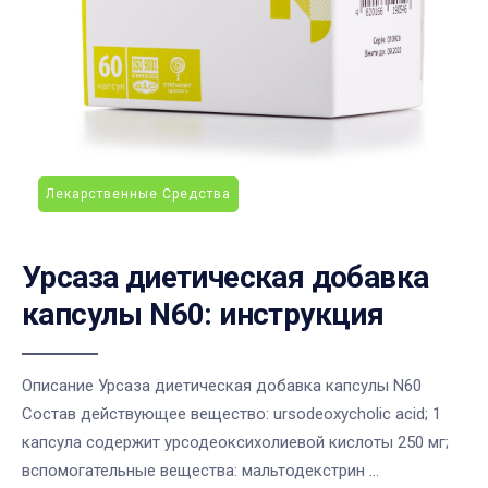
Лекарственные Средства
Урсаза диетическая добавка
капсулы N60: инструкция
Описание Урсаза диетическая добавка капсулы N60
Состав действующее вещество: ursodeoxycholic acid; 1
капсула содержит урсодеоксихолиевой кислоты 250 мг;
вспомогательные вещества: мальтодекстрин ...