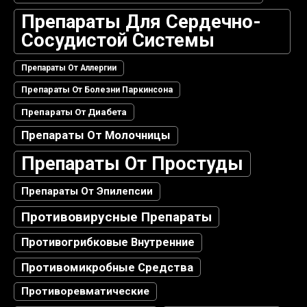
Препараты Для Сердечно-
Сосудистой Системы
Препараты От Аллергии
Препараты От Болезни Паркинсона
Препараты От Диабета
Препараты От Молочницы
Препараты От Простуды
Препараты От Эпилепсии
Противовирусные Препараты
Противогрибковые Внутренние
Противомикробные Средства
Противоревматические