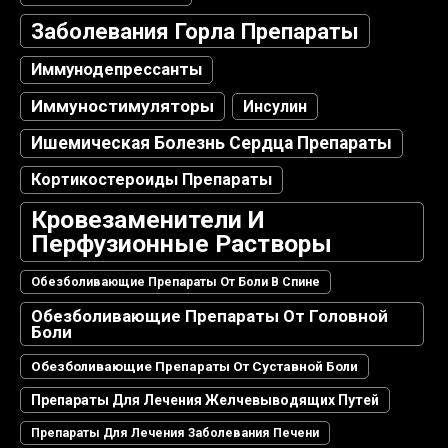
Заболевания Горла Препараты
Иммунодепрессанты
Иммуностимуляторы
Инсулин
Ишемическая Болезнь Сердца Препараты
Кортикостероиды Препараты
Кровезаменители И
Перфузионные Растворы
Обезболивающие Препараты От Боли В Спине
Обезболивающие Препараты От Головной
Боли
Обезболивающие Препараты От Суставной Боли
Препараты Для Лечения Желчевыводящих Путей
Препараты Для Лечения Заболевания Печени