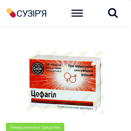
Menu
СУЗІР'Я
Лекарственные Средства