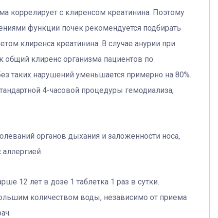
ма коррелирует с клиренсом креатинина. Поэтому
ениями функции почек рекомендуется подбирать
том клиренса креатинина. В случае анурии при
к общий клиренс организма пациентов по
ез таких нарушений уменьшается примерно на 80%.
стандартной 4-часовой процедуры гемодиализа,
олеваний органов дыхания и заложенности носа,
 аллергией.
ше 12 лет в дозе 1 таблетка 1 раз в сутки.
большим количеством воды, независимо от приема
ач.