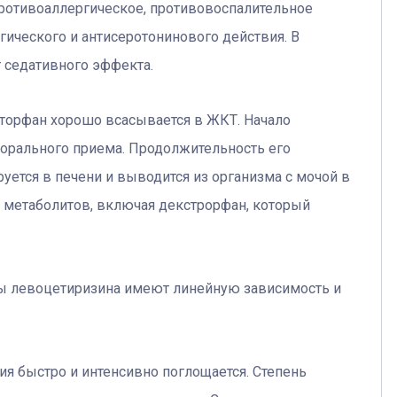
противоаллергическое, противовоспалительное
гического и антисеротонинового действия. В
т седативного эффекта.
торфан хорошо всасывается в ЖКТ. Начало
рорального приема. Продолжительность его
руется в печени и выводится из организма с мочой в
 метаболитов, включая декстрорфан, который
ы левоцетиризина имеют линейную зависимость и
ия быстро и интенсивно поглощается. Степень