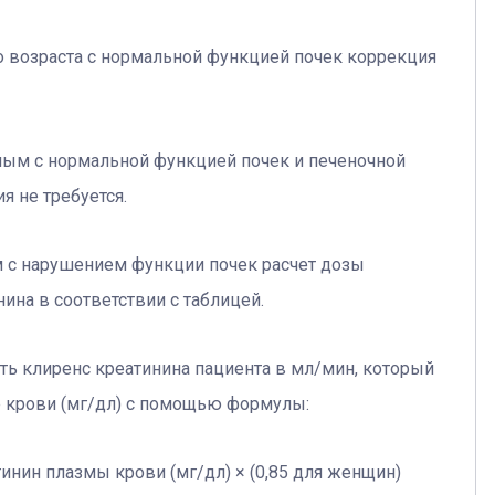
 возраста с нормальной функцией почек коррекция
ным с нормальной функцией почек и печеночной
 не требуется.
м с нарушением функции почек расчет дозы
ина в соответствии с таблицей.
ь клиренс креатинина пациента в мл/мин, который
 крови (мг/дл) с помощью формулы:
еатинин плазмы крови (мг/дл) × (0,85 для женщин)