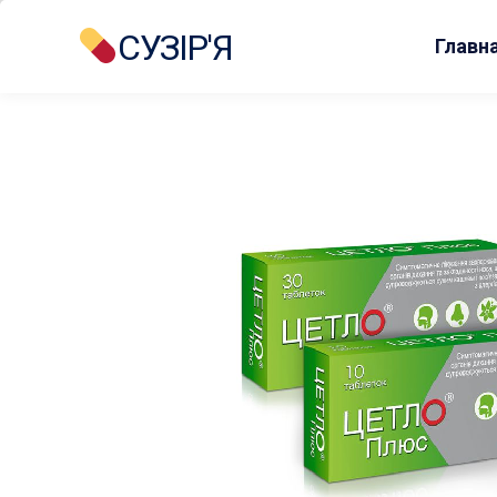
СУЗІР'Я
Главн