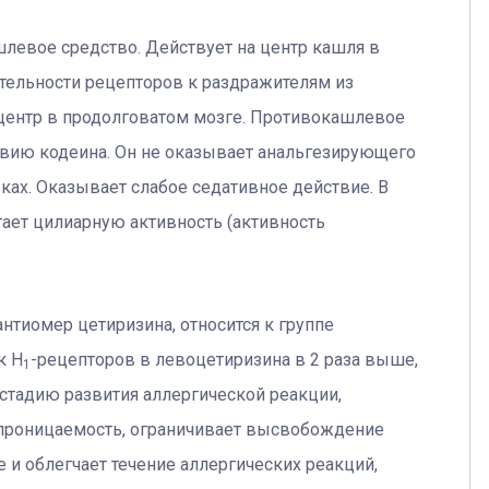
левое средство. Действует на центр кашля в
тельности рецепторов к раздражителям из
 центр в продолговатом мозге. Противокашлевое
вию кодеина. Он не оказывает анальгезирующего
ках. Оказывает слабое седативное действие. В
тает цилиарную активность (активность
нтиомер цетиризина, относится к группе
к Н
-рецепторов в левоцетиризина в 2 раза выше,
1
 стадию развития аллергической реакции,
проницаемость, ограничивает высвобождение
 и облегчает течение аллергических реакций,