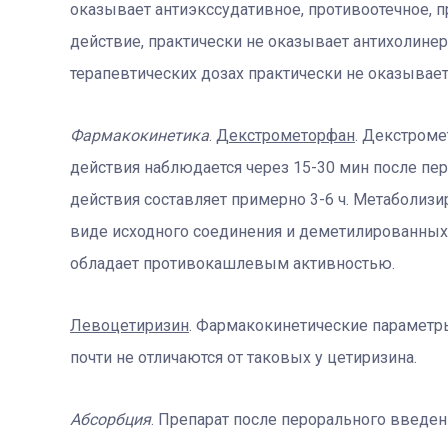
оказывает антиэкссудативное, противоотечное, 
действие, практически не оказывает антихолинер
терапевтических дозах практически не оказывае
Фармакокинетика
.
Декстрометорфан
. Декстроме
действия наблюдается через 15-30 мин после пе
действия составляет примерно 3-6 ч. Метаболизи
виде исходного соединения и деметилированных
обладает противокашлевым активностью.
Левоцетиризин
. Фармакокинетические параметр
почти не отличаются от таковых у цетиризина.
Абсорбция
. Препарат после перорального введен