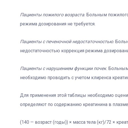
Пациенты пожилого возраста
. Больным пожилого
режима дозирования не требуется.
Пациенты с печеночной недостаточностью
. Боль
недостаточностью коррекция режима дозирования
Пациенты с нарушением функции почек
. Больны
необходимо проводить с учетом клиренса креатин
Для применения этой таблицы необходимо оценит
определяют по содержанию креатинина в плазме
(140 — возраст (годы)) × масса тела (кг)/72 × кр