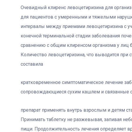
Очевидный клиренс левоцетиризина для организ
для пациентов с умеренными и тяжелыми наруш
интервалы между приемами левоцетиризина с уче
конечной терминальной стадии заболевания поче
сравнению с общим клиренсом организма у лиц б
Количество левоцетиризина, что выводится при 
составила
кратковременное симптоматическое лечение заб
сопровождающиеся сухим кашлем и связанные с
препарат применять внутрь взрослым и детям стар
Принимать таблетку не разжевывая, запивая не
пищи. Продолжительность лечения определяет вр