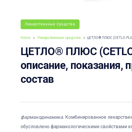
Лекарственные Средства
Home
»
Лекарственные средства
» ЦЕТЛО® ПЛЮС (CETLO PLU
ЦЕТЛО® ПЛЮС (CETLO 
описание, показания, 
состав
фармакодинамика
. Комбинированное лекарствен
обусловлено фармакологическими свойствами ег