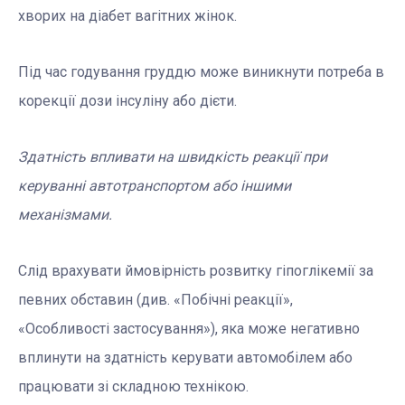
хворих на діабет вагітних жінок.
Під час годування груддю може виникнути потреба в
корекції дози інсуліну або дієти.
Здатність впливати на швидкість реакції при
керуванні автотранспортом або іншими
механізмами.
Слід врахувати ймовірність розвитку гіпоглікемії за
певних обставин (див. «Побічні реакції»,
«Особливості застосування»), яка може негативно
вплинути на здатність керувати автомобілем або
працювати зі складною технікою.