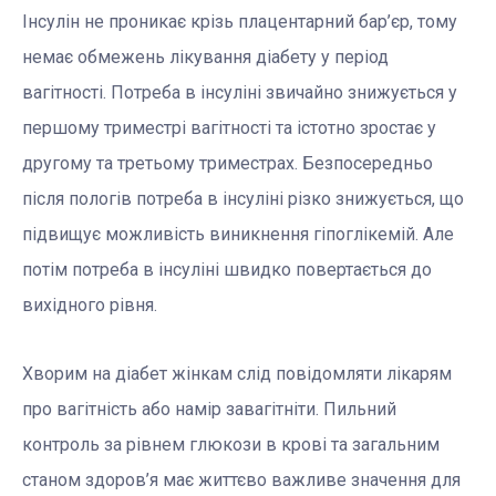
Інсулін не проникає крізь плацентарний бар’єр, тому
немає обмежень лікування діабету у період
вагітності. Потреба в інсуліні звичайно знижується у
першому триместрі вагітності та істотно зростає у
другому та третьому триместрах. Безпосередньо
після пологів потреба в інсуліні різко знижується, що
підвищує можливість виникнення гіпоглікемій. Але
потім потреба в інсуліні швидко повертається до
вихідного рівня.
Хворим на діабет жінкам слід повідомляти лікарям
про вагітність або намір завагітніти. Пильний
контроль за рівнем глюкози в крові та загальним
станом здоров’я має життєво важливе значення для