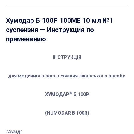
Хумодар Б 100Р 100МЕ 10 мл №1
суспензия
— Инструкция по
применению
ІНСТРУКЦІЯ
для медичного застосування лікарського засобу
®
ХУМОДАР
Б 100Р
(
HUMODAR
B 100
R)
Склад: