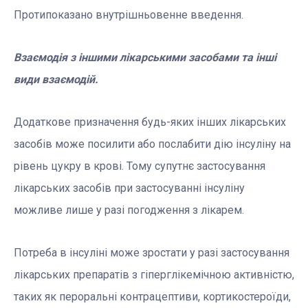
Протипоказано внутрішньовенне введення.
Взаємодія з іншими лікарськими засобами та інші
види взаємодій.
Додаткове призначення будь-яких інших лікарських
засобів може посилити або послабити дію інсуліну на
рівень цукру в крові. Тому супутнє застосування
лікарських засобів при застосуванні інсуліну
можливе лише у разі
погодження з лікарем.
Потреба в інсуліні може зростати у разі застосування
лікарських препаратів з гіперглікемічною активністю,
таких як пероральні контрацептиви, кортикостероїди,