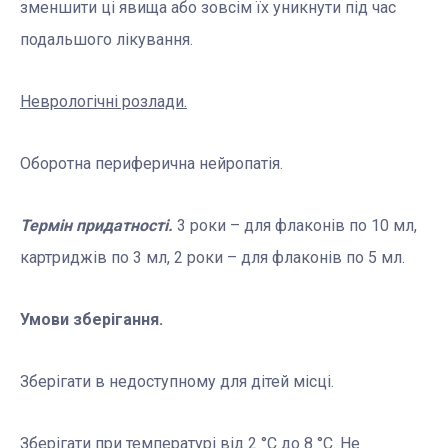
зменшити ці явища або зовсім їх уникнути під час
подальшого лікування.
Неврологічні розлади.
Оборотна периферична нейропатія.
Термін придатності.
3 роки – для флаконів по 10 мл,
картриджів по 3 мл, 2 роки – для флаконів по 5 мл.
Умови зберігання.
Зберігати в недоступному для дітей місці.
Зберігати при температурі від 2 °С до 8 °С. Не