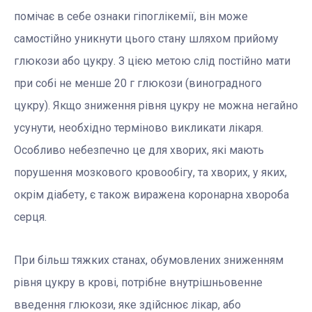
помічає в себе ознаки гіпоглікемії, він може
самостійно уникнути цього стану шляхом прийому
глюкози або цукру. З цією метою слід постійно мати
при собі не менше 20 г глюкози (виноградного
цукру). Якщо зниження рівня цукру не можна негайно
усунути,
необхідно терміново викликати лікаря.
Особливо небезпечно це для хворих, які мають
порушення мозкового кровообігу, та хворих, у яких,
окрім діабету, є також виражена коронарна хвороба
серця.
При більш тяжких станах, обумовлених зниженням
рівня цукру в крові, потрібне внутрішньовенне
введення глюкози
, яке здійснює лікар, або