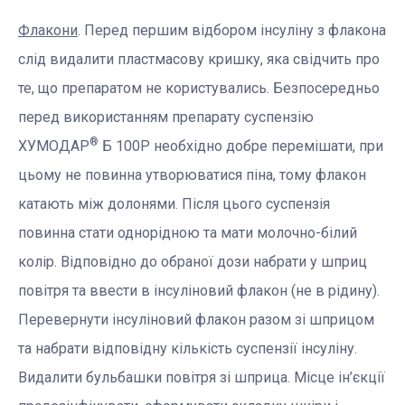
Флакони
. Перед першим відбором інсуліну з флакона
слід видалити пластмасову кришку, яка свідчить про
те, що препаратом не користувались. Безпосередньо
перед використанням препарату суспензію
®
ХУМОДАР
Б 100Р необхідно добре перемішати, при
цьому не повинна утворюватися піна, тому флакон
катають між долонями. Після цього суспензія
повинна стати однорідною та мати молочно-білий
колір. Відповідно до обраної дози набрати у шприц
повітря та ввести в інсуліновий флакон (не в рідину).
Перевернути інсуліновий флакон разом зі шприцом
та набрати відповідну кількість суспензії інсуліну.
Видалити бульбашки повітря зі шприца. Місце ін’єкції