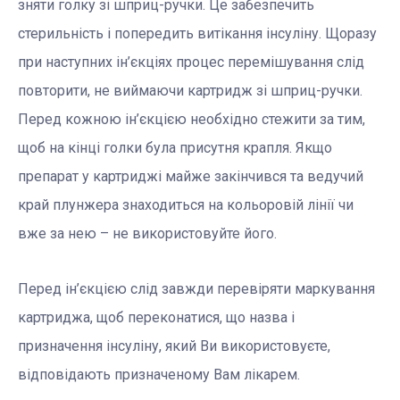
зняти голку зі шприц-ручки. Це забезпечить
стерильність і попередить витікання інсуліну. Щоразу
при наступних ін’єкціях процес перемішування слід
повторити, не виймаючи картридж зі шприц-ручки.
Перед кожною ін’єкцією необхідно стежити за тим,
щоб на кінці голки була присутня крапля. Якщо
препарат у картриджі майже закінчився та ведучий
край плунжера знаходиться на кольоровій лінії чи
вже за нею – не використовуйте його.
Перед ін’єкцією слід завжди перевіряти маркування
картриджа, щоб переконатися, що назва і
призначення інсуліну, який Ви використовуєте,
відповідають призначеному Вам лікарем.