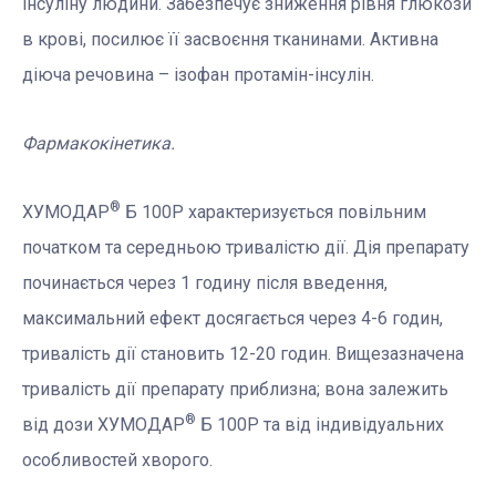
інсуліну людини. Забезпечує зниження рівня глюкози
в крові, посилює її засвоєння тканинами. Активна
діюча речовина – ізофан протамін-інсулін.
Фармакокінетика.
®
ХУМОДАР
Б 100Р характеризується повільним
початком та середньою тривалістю дії. Дія препарату
починається через 1 годину після введення,
максимальний ефект досягається через 4-6 годин,
тривалість дії становить 12-20 годин. Вищезазначена
тривалість дії препарату приблизна; вона залежить
®
від дози ХУМОДАР
Б 100Р
та від індивідуальних
особливостей хворого.