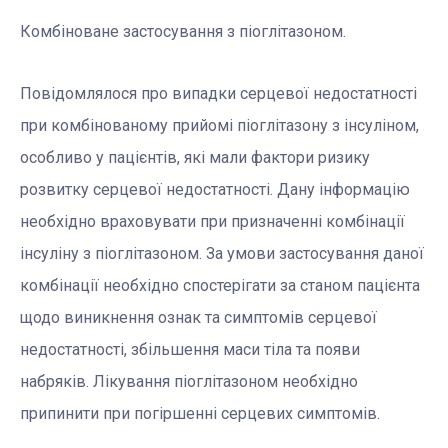
Комбіноване застосування з піоглітазоном.
Повідомлялося про випадки серцевої недостатності
при комбінованому прийомі піоглітазону з інсуліном,
особливо у пацієнтів, які мали фактори ризику
розвитку серцевої недостатності. Дану інформацію
необхідно враховувати при призначенні комбінації
інсуліну з піоглітазоном. За умови застосування даної
комбінації необхідно спостерігати за станом пацієнта
щодо виникнення ознак та симптомів серцевої
недостатності, збільшення маси тіла та появи
набряків. Лікування піоглітазоном необхідно
припинити при погіршенні серцевих симптомів.