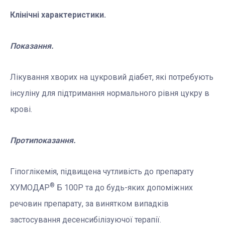
Клінічні характеристики.
Показання.
Лікування хворих на цукровий діабет, які потребують
інсуліну для підтримання нормального рівня цукру в
крові.
Протипоказання.
Гіпоглікемія, підвищена чутливість до препарату
®
ХУМОДАР
Б 100Р та до будь-яких допоміжних
речовин препарату, за винятком випадків
застосування десенсибілізуючої терапії.