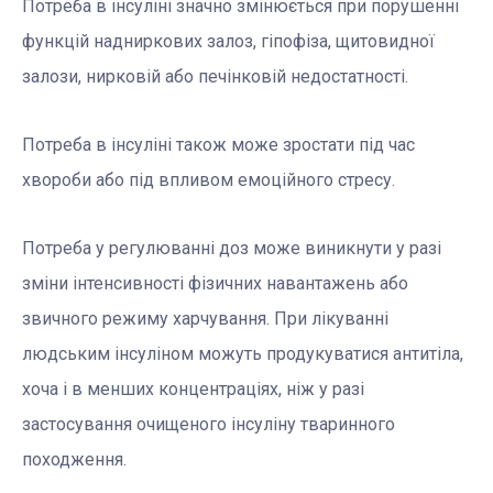
Потреба в інсуліні значно змінюється при порушенні
функцій надниркових залоз, гіпофіза, щитовидної
залози, нирковій або печінковій недостатності.
Потреба в інсуліні також може зростати під час
хвороби або під впливом емоційного стресу.
Потреба у регулюванні доз може виникнути у разі
зміни інтенсивності фізичних навантажень або
звичного режиму харчування. При лікуванні
людським інсуліном можуть продукуватися антитіла,
хоча і в менших концентраціях, ніж у разі
застосування очищеного інсуліну тваринного
походження.