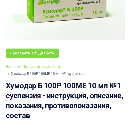
Препараты От Диабета
Home
»
Препараты от диабета
» Хумодар Б 100Р 100МЕ 10 мл №1 суспензия
Хумодар Б 100Р 100МЕ 10 мл №1
суспензия - инструкция, описание,
показания, противопоказания,
состав