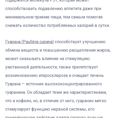
содержится молекула Р57, которая может
способствовать подавлению аппетита даже при
минимальном приеме пищи, тем самым помогая
снижать количество потребляемых калорий в сутки.
Гуарана (
Paullinia
cupana
)
способствует улучшению
обмена веществ и повышению расщепления жиров,
может оказывать влияние на стимуляцию
умственной деятельности, также препятствует
возникновению атеросклероза и очищает печень.
Гуарана — источник высококонцентрированного
гуаранина. Он обладает теми же характеристиками,
что и кофеин, но, в отличие от него, гуаранин мягко
стимулирует функцию нервной системы, его
тонизирующее действие длится гораздо дольше.