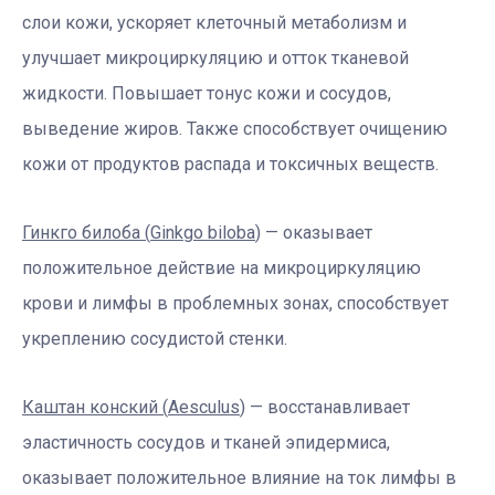
слои кожи, ускоряет клеточный метаболизм и
улучшает микроциркуляцию и отток тканевой
жидкости. Повышает тонус кожи и сосудов,
выведение жиров. Также способствует очищению
кожи от продуктов распада и токсичных веществ.
Гинкго билоба (
Ginkgo
biloba
)
— оказывает
положительное действие на микроциркуляцию
крови и лимфы в проблемных зонах, способствует
укреплению сосудистой стенки.
Каштан конский (
Aesculus
)
— восстанавливает
эластичность сосудов и тканей эпидермиса,
оказывает положительное влияние на ток лимфы в