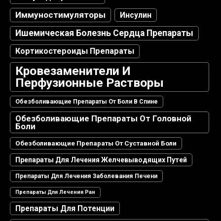
Иммуностимуляторы
Инсулин
Ишемическая Болезнь Сердца Препараты
Кортикостероиды Препараты
Кровезаменители И
Перфузионные Растворы
Обезболивающие Препараты От Боли В Спине
Обезболивающие Препараты От Головной
Боли
Обезболивающие Препараты От Суставной Боли
Препараты Для Лечения Желчевыводящих Путей
Препараты Для Лечения Заболевания Печени
Препараты Для Лечения Ран
Препараты Для Потенции