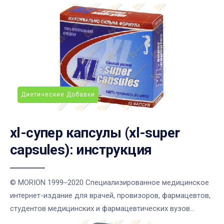
Диетические Добавки
xl-супер капсулы (xl-super
capsules): инструкция
© MORION 1999‒2020 Cпециализированное медицинское
интернет-издание для врачей, провизоров, фармацевтов,
студентов медицинских и фармацевтических вузов...