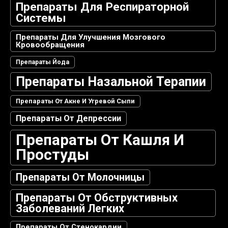
Препараты Для Респираторной
Системы
Препараты Для Улучшения Мозгового
Кровообращения
Препараты Йода
Препараты Назальной Терапии
Препараты От Акне И Угревой Сыпи
Препараты От Депрессии
Препараты От Кашля И
Простуды
Препараты От Молочницы
Препараты От Обструктивных
Заболеваний Легких
Препараты От Стенокардии