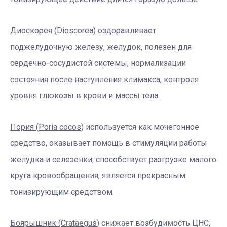
Диоскорея (
Dioscorea
)
оздоравливает
поджелудочную железу, желудок, полезен для
сердечно-сосудистой системы, нормализации
состояния после наступления климакса, контроля
уровня глюкозы в крови и массы тела.
Пория (
Poria
cocos
)
используется как мочегонное
средство, оказывает помощь в стимуляции работы
желудка и селезенки, способствует разгрузке малого
круга кровообращения, является прекрасным
тонизирующим средством.
Боярышник (
Crataegus
)
снижает возбудимость ЦНС,