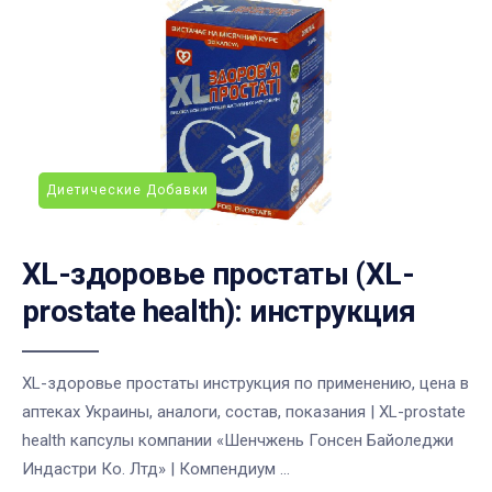
Диетические Добавки
XL-здоровье простаты (XL-
prostate health): инструкция
XL-здоровье простаты инструкция по применению, цена в
аптеках Украины, аналоги, состав, показания | XL-prostate
health капсулы компании «Шенчжень Гонсен Байоледжи
Индастри Ко. Лтд» | Компендиум ...