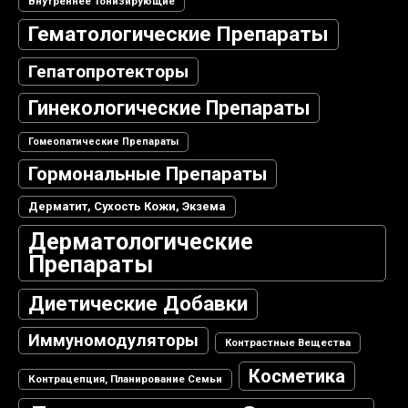
Внутреннее Тонизирующие
Гематологические Препараты
Гепатопротекторы
Гинекологические Препараты
Гомеопатические Препараты
Гормональные Препараты
Дерматит, Сухость Кожи, Экзема
Дерматологические
Препараты
Диетические Добавки
Иммуномодуляторы
Контрастные Вещества
Косметика
Контрацепция, Планирование Семьи