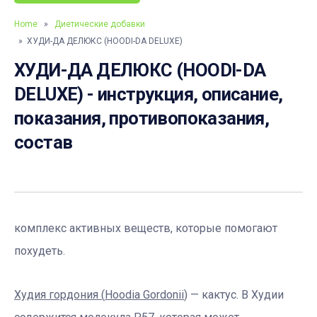
Home
»
Диетические добавки
» ХУДИ-ДА ДЕЛЮКС (HOODI-DA DELUXE)
ХУДИ-ДА ДЕЛЮКС (HOODI-DA
DELUXE) - инструкция, описание,
показания, противопоказания,
состав
комплекс активных веществ, которые помогают
похудеть.
Худия гордония (
Hoodia
Gordonii
)
— кактус. В Худии