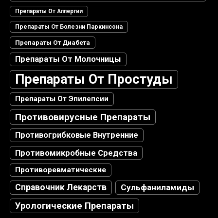
Препараты От Аллергии
Препараты От Болезни Паркинсона
Препараты От Диабета
Препараты От Молочницы
Препараты От Простуды
Препараты От Эпилепсии
Противовирусные Препараты
Противогрибковые Внутренние
Противомикробные Средства
Противоревматические
Справочник Лекарств
Сульфаниламиды
Урологические Препараты