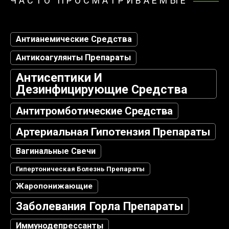
ЧАСТО ПРОСМАТРИВАЕМЫЕ
Антианемические Средства
Антикоагулянты Препараты
Антисептики И
Дезинфицирующие Средства
Антитромботические Средства
Артериальная Гипотензия Препараты
Вагинальные Свечи
Гипертоническая Болезнь Препараты
Жаропонижающие
Заболевания Горла Препараты
Иммунодепрессанты