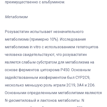
преимущественно с альбумином.
Метаболизм
Розувастатин испытывает незначительного
метаболизма (примерно 10%). Исследования
метаболизма in vitro с использованием гепатоцитов
человека свидетельствуют, что розувастатин
является слабым субстратом для метаболизма на
основе ферментов цитохрома Р450. Основным
задействованным изоферментом был CYP2C9,
несколько меньшую роль играли 2C19, 3A4 и 2D6.
Основными определенными метаболитами являются
N-десметиловый и лактонов метаболиты. N