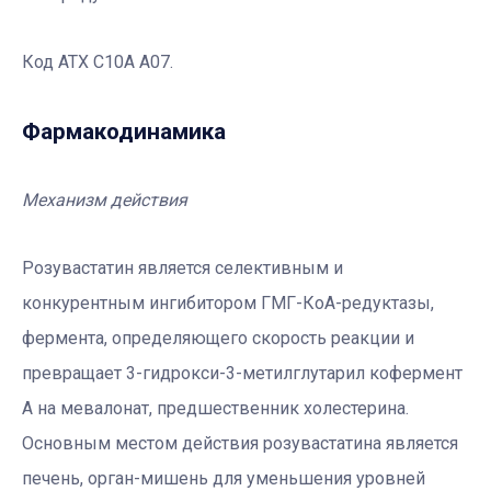
Код ATХ C10A A07.
Фармакодинамика
Механизм действия
Розувастатин является селективным и
конкурентным ингибитором ГМГ-КоА-редуктазы,
фермента, определяющего скорость реакции и
превращает 3-гидрокси-3-метилглутарил кофермент
А на мевалонат, предшественник холестерина.
Основным местом действия розувастатина является
печень, орган-мишень для уменьшения уровней