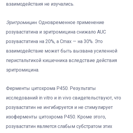
взаимодействия не изучались.
Эритромицин
. Одновременное применение
розувастатина и эритромицина снижало AUC
розувастатина на 20%, а Cmax — на 30%. Это
взаимодействие может быть вызвана усиленной
перистальтикой кишечника вследствие действия
эритромицина.
Ферменты цитохрома Р450. Результаты
исследований in vitro и in vivo свидетельствуют, что
розувастатин не ингибируется и не стимулирует
изоферменты цитохрома Р450. Кроме этого,
розувастатин является слабым субстратом этих