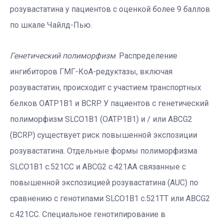
розувастатина у пациентов с оценкой более 9 баллов
по шкале Чайлд-Пью.
Генетический полиморфизм
. Распределение
ингибиторов ГМГ-КоА-редуктазы, включая
розувастатин, происходит с участием транспортных
белков ОАТР1В1 и BCRP. У пациентов с генетический
полиморфизм SLCO1B1 (OATP1B1) и / или ABCG2
(BCRP) существует риск повышенной экспозиции
розувастатина. Отдельные формы полиморфизма
SLCO1B1 с.521СС и ABCG2 с.421АА связанные с
повышенной экспозицией розувастатина (AUC) по
сравнению с генотипами SLCO1B1 с.521ТТ или ABCG2
с.421СС. Специальное генотипирование в