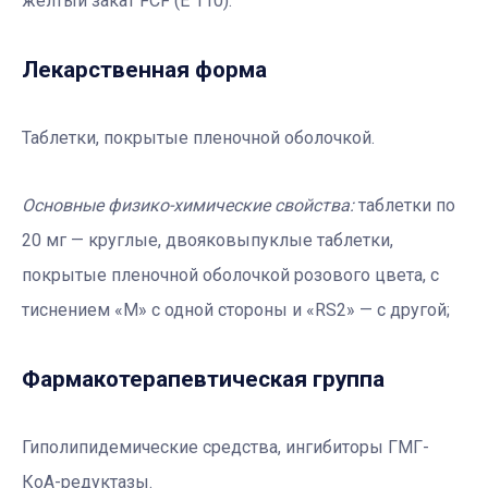
желтый закат FCF (E 110).
Лекарственная форма
Таблетки, покрытые пленочной оболочкой.
Основные физико-химические свойства:
таблетки по
20 мг — круглые, двояковыпуклые таблетки,
покрытые пленочной оболочкой розового цвета, с
тиснением «М» с одной стороны и «RS2» — с другой;
Фармакотерапевтичеcкая группа
Гиполипидемические средства, ингибиторы ГМГ-
КоА-редуктазы.