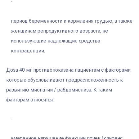
период беременности и кормления грудью, а также
женщинам репродуктивного возраста, не
использующие надлежащие средства
контрацепции.
Доза 40 мг противопоказана пациентам с факторами,
которые обусловливают предрасположенность к
развитию миопатии / рабдомиолиза. К таким
факторам относятся:
умеренное нарушение функции почек (клиренс