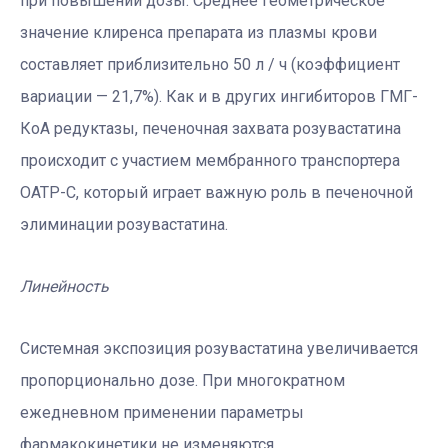
при повышении дозы. Среднее геометрическое
значение клиренса препарата из плазмы крови
составляет приблизительно 50 л / ч (коэффициент
вариации — 21,7%). Как и в других ингибиторов ГМГ-
КоА редуктазы, печеночная захвата розувастатина
происходит с участием мембранного транспортера
OATP-C, который играет важную роль в печеночной
элиминации розувастатина.
Линейность
Системная экспозиция розувастатина увеличивается
пропорционально дозе. При многократном
ежедневном применении параметры
фармакокинетики не изменяются.