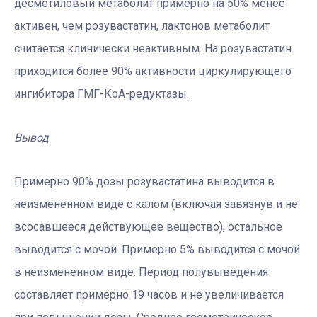
десметиловый метаболит примерно на 50% менее
активен, чем розувастатин, лактонов метаболит
считается клинически неактивным. На розувастатин
приходится более 90% активности циркулирующего
ингибитора ГМГ-КоА-редуктазы.
Вывод
Примерно 90% дозы розувастатина выводится в
неизмененном виде с калом (включая завязнув и не
всосавшееся действующее вещество), остальное
выводится с мочой. Примерно 5% выводится с мочой
в неизмененном виде. Период полувыведения
составляет примерно 19 часов и не увеличивается