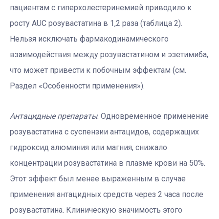
пациентам с гиперхолестеринемией приводило к
росту AUC розувастатина в 1,2 раза (таблица 2).
Нельзя исключать фармакодинамического
взаимодействия между розувастатином и эзетимиба,
что может привести к побочным эффектам (см.
Раздел «Особенности применения»).
Антацидные препараты
. Одновременное применение
розувастатина с суспензии антацидов, содержащих
гидроксид алюминия или магния, снижало
концентрации розувастатина в плазме крови на 50%.
Этот эффект был менее выраженным в случае
применения антацидных средств через 2 часа после
розувастатина. Клиническую значимость этого