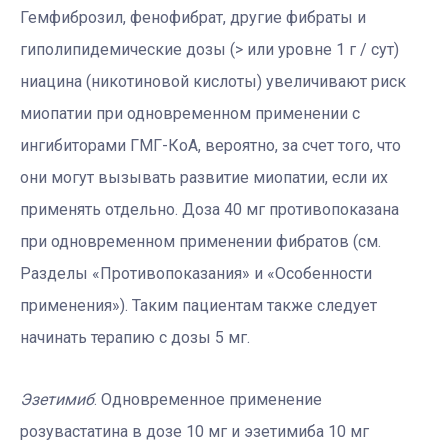
Гемфиброзил, фенофибрат, другие фибраты и
гиполипидемические дозы (> или уровне 1 г / сут)
ниацина (никотиновой кислоты) увеличивают риск
миопатии при одновременном применении с
ингибиторами ГМГ-КоА, вероятно, за счет того, что
они могут вызывать развитие миопатии, если их
применять отдельно. Доза 40 мг противопоказана
при одновременном применении фибратов (см.
Разделы «Противопоказания» и «Особенности
применения»). Таким пациентам также следует
начинать терапию с дозы 5 мг.
Эзетимиб
. Одновременное применение
розувастатина в дозе 10 мг и эзетимиба 10 мг