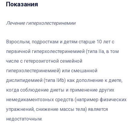
Показания
Лечение гиперхолестеринемии
Взрослым, подросткам и детям старше 10 лет с
первичной гиперхолестеринемией (типа IIa, в том
числе с гетерозиготной семейной
гиперхолестеринемией) или смешанной
дислипидемией (типа IИb) как дополнение к диете,
когда соблюдение диеты и применение других
немедикаментозных средств (например физических
упражнений, снижение массы тела) является
недостаточным.