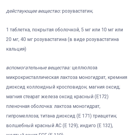
действующее вещество:
розувастатин;
1 таблетка, покрытая оболочкой, 5 мг или 10 мг или
20 мг, 40 мг розувастатина (в виде розувастатина
кальция)
вспомогательные вещества:
целлюлоза
микрокристаллическая лактоза моногидрат, кремния
диоксид коллоидный кросповидон; магния оксид;
магния стеарат железа оксид красный (Е172)
пленочная оболочка: лактоза моногидрат,
гипромеллоза; титана диоксид (Е 171) триацетин;
волшебный красный АС (Е 129); индиго (Е 132),