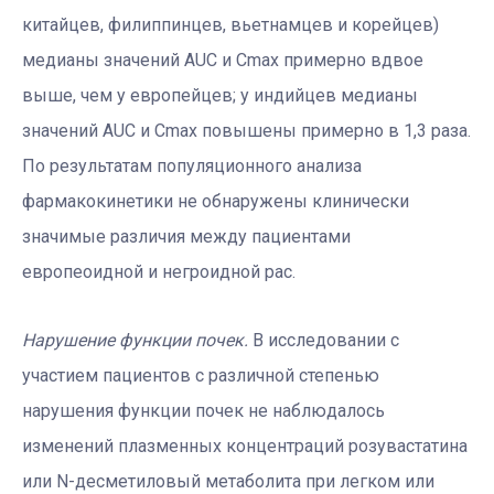
китайцев, филиппинцев, вьетнамцев и корейцев)
медианы значений AUC и Cmax примерно вдвое
выше, чем у европейцев; у индийцев медианы
значений AUC и Cmax повышены примерно в 1,3 раза.
По результатам популяционного анализа
фармакокинетики не обнаружены клинически
значимые различия между пациентами
европеоидной и негроидной рас.
Нарушение функции почек.
В исследовании с
участием пациентов с различной степенью
нарушения функции почек не наблюдалось
изменений плазменных концентраций розувастатина
или N-десметиловый метаболита при легком или