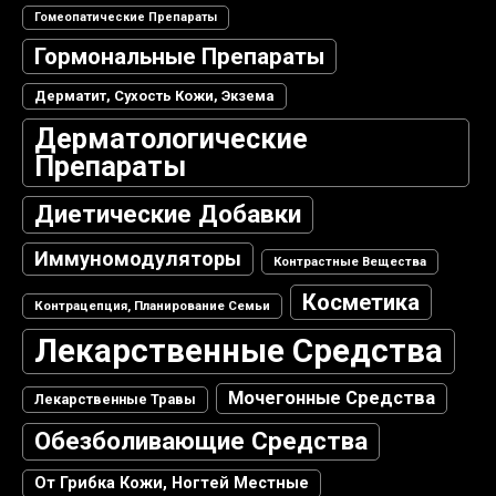
Гомеопатические Препараты
Гормональные Препараты
Дерматит, Сухость Кожи, Экзема
Дерматологические
Препараты
Диетические Добавки
Иммуномодуляторы
Контрастные Вещества
Косметика
Контрацепция, Планирование Семьи
Лекарственные Средства
Мочегонные Средства
Лекарственные Травы
Обезболивающие Средства
От Грибка Кожи, Ногтей Местные