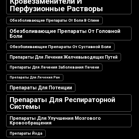
Кровезаменители И
Перфузионные Растворы
Обезболивающие Препараты От Боли В Спине
Обезболивающие Препараты От Головной
Боли
Обезболивающие Препараты От Суставной Боли
Препараты Для Лечения Желчевыводящих Путей
Препараты Для Лечения Заболевания Печени
Препараты Для Лечения Ран
Препараты Для Потенции
Препараты Для Респираторной
Системы
Препараты Для Улучшения Мозгового
Кровообращения
Препараты Йода