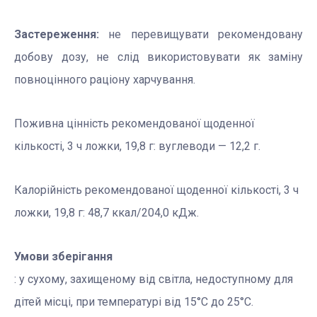
Застереження:
не перевищувати рекомендовану
добову дозу, не слід використовувати як заміну
повноцінного раціону харчування.
Поживна цінність рекомендованої щоденної
кількості, 3 ч ложки, 19,8 г: вуглеводи — 12,2 г.
Калорійність рекомендованої щоденної кількості, 3 ч
ложки, 19,8 г: 48,7 ккал/204,0 кДж.
Умови зберігання
: у сухому, захищеному від світла, недоступному для
дітей місці, при температурі від 15°С до 25°С.