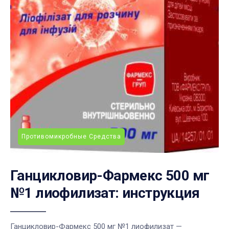
Противомикробные Средства
Ганцикловир-Фармекс 500 мг
№1 лиофилизат: инструкция
Ганцикловир-Фармекс 500 мг №1 лиофилизат —