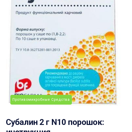
Противомикробные Средства
Субалин 2 г N10 порошок: