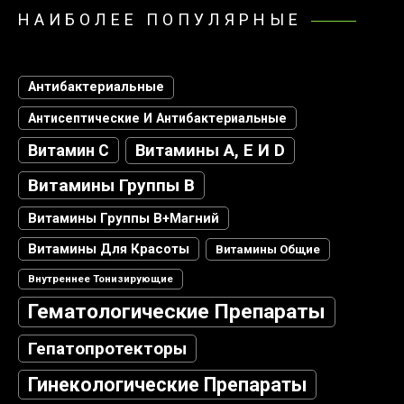
НАИБОЛЕЕ ПОПУЛЯРНЫЕ
Антибактериальные
Антисептические И Антибактериальные
Витамин С
Витамины А, Е И D
Витамины Группы В
Витамины Группы В+магний
Витамины Для Красоты
Витамины Общие
Внутреннее Тонизирующие
Гематологические Препараты
Гепатопротекторы
Гинекологические Препараты