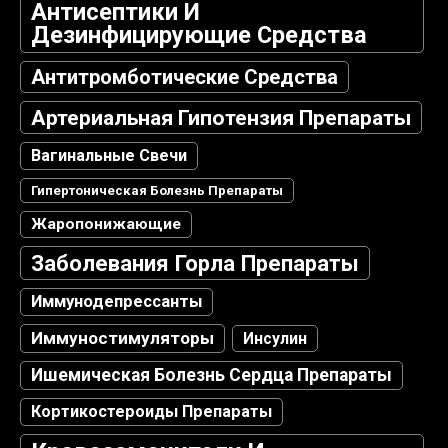
Антисептики И
Дезинфицирующие Средства
Антитромботические Средства
Артериальная Гипотензия Препараты
Вагинальные Свечи
Гипертоническая Болезнь Препараты
Жаропонижающие
Заболевания Горла Препараты
Иммунодепрессанты
Иммуностимуляторы
Инсулин
Ишемическая Болезнь Сердца Препараты
Кортикостероиды Препараты