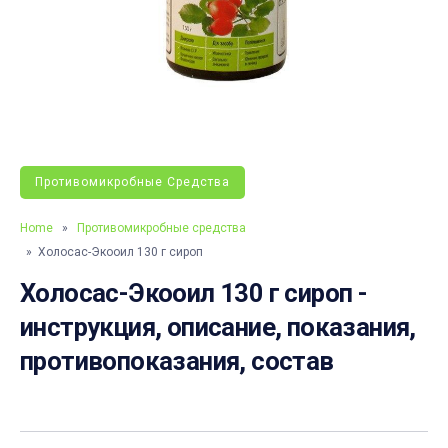
Противомикробные Средства
Home
»
Противомикробные средства
» Холосас-Экооил 130 г сироп
Холосас-Экооил 130 г сироп -
инструкция, описание, показания,
противопоказания, состав