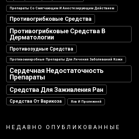
Препараты Со Смягчающим И Анестезирующим Действием
Противогрибковые Средства
Противогрибковые Средства В
Дерматологии
Противозудные Средства
Противомикробные Препараты Для Лечения Заболеваний Кожи
Сердечная Недостаточность
Препараты
Средства Для Заживления Ран
Средства От Варикоза
Язв И Пролежней
НЕДАВНО ОПУБЛИКОВАННЫЕ