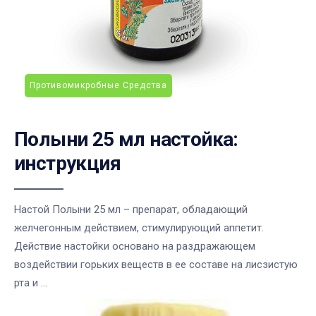
Противомикробные Средства
Полыни 25 мл настойка:
инструкция
Настой Полыни 25 мл – препарат, обладающий
желчегонным действием, стимулирующий аппетит.
Действие настойки основано на раздражающем
воздействии горьких веществ в ее составе на лисзистую
рта и ...