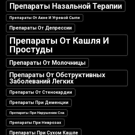
Препараты Назальной Терапии
Препараты От Акне И Угревой Сыпи
Препараты От Депрессии
Препараты От Кашля И
Простуды
Препараты От Молочницы
Препараты От Обструктивных
Заболеваний Легких
Препараты От Стенокардии
Препараты При Деменции
Препараты При Нарушении Сна
Препараты При Неврозах
Препараты При Сухом Кашле