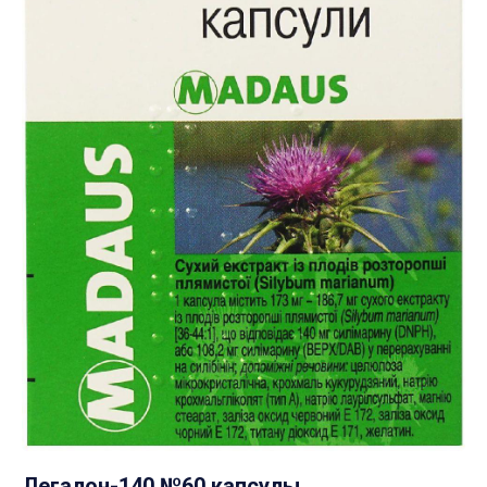
Легалон-140 №60 капсулы