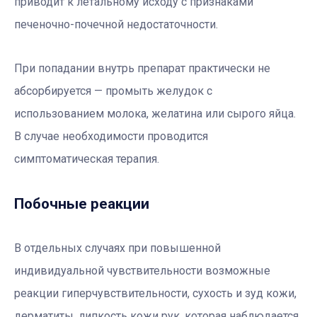
приводит к летальному исходу с признаками
печеночно-почечной недостаточности.
При попадании внутрь препарат практически не
абсорбируется — промыть желудок с
использованием молока, желатина или сырого яйца.
В случае необходимости проводится
симптоматическая терапия.
Побочные реакции
В отдельных случаях при повышенной
индивидуальной чувствительности возможные
реакции гиперчувствительности, сухость и зуд кожи,
дерматиты, липкость кожи рук, которая наблюдается