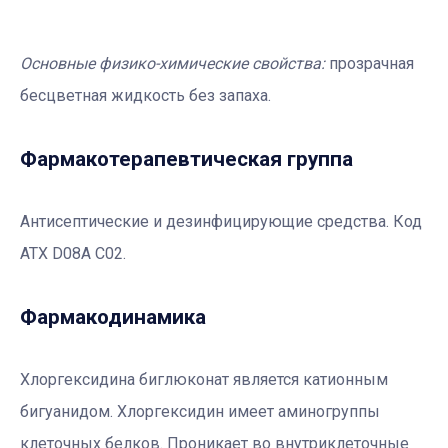
Основные физико-химические свойства:
прозрачная
бесцветная жидкость без запаха.
Фармакотерапевтичеcкая группа
Антисептические и дезинфицирующие средства. Код
АТХ D08А С02.
Фармакодинамика
Хлоргексидина биглюконат является катионным
бигуанидом. Хлоргексидин имеет аминогруппы
клеточных белков. Проникает во внутриклеточные