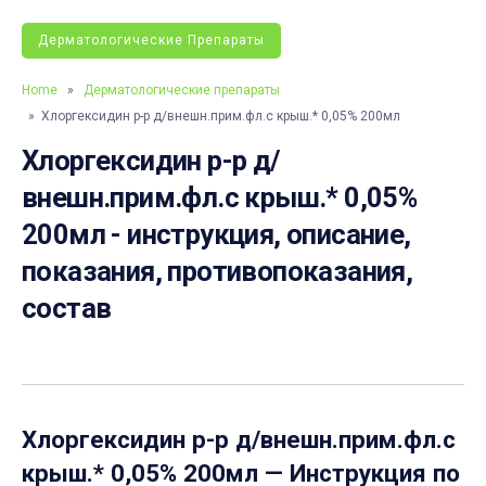
Дерматологические Препараты
Home
»
Дерматологические препараты
» Хлоргексидин р-р д/внешн.прим.фл.с крыш.* 0,05% 200мл
Хлоргексидин р-р д/
внешн.прим.фл.с крыш.* 0,05%
200мл - инструкция, описание,
показания, противопоказания,
состав
Хлоргексидин р-р д/внешн.прим.фл.с
крыш.* 0,05% 200мл
— Инструкция по