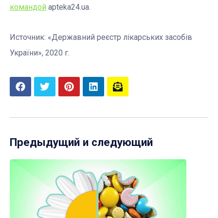
командой
apteka24.ua.
Источник: «Державний реєстр лікарських засобів
України», 2020 г.
Предыдущий и следующий