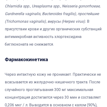
Chlamidia spp., Ureaplasma spp., Neisseria gonorrhoeae,
Gardnerella vaginalis, Bacteroides fragilis), простейшие
(Trichomonas vaginalis), вирусы (Herpes virus).
В
присутствии крови и других органических субстанций
антимикробная активность хлоргексидина
биглюконата не снижается.
Фармакокинетика
Через интактную кожу не проникает. Практически не
всасывается из желудочно-кишечного тракта. После
случайного проглатывания 300 мг максимальная
концентрация достигается через 30 мин и составляет
0,206 мкг / л. Выводится в основном с калом (90%),