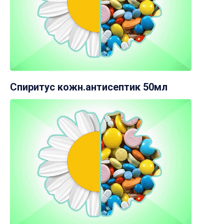
Спиритус кожн.антисептик 50мл