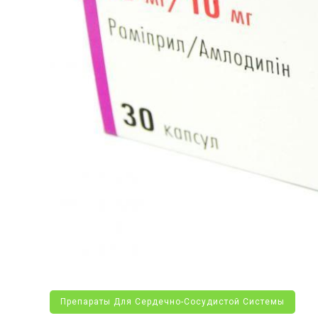
Препараты Для Сердечно-Сосудистой Системы