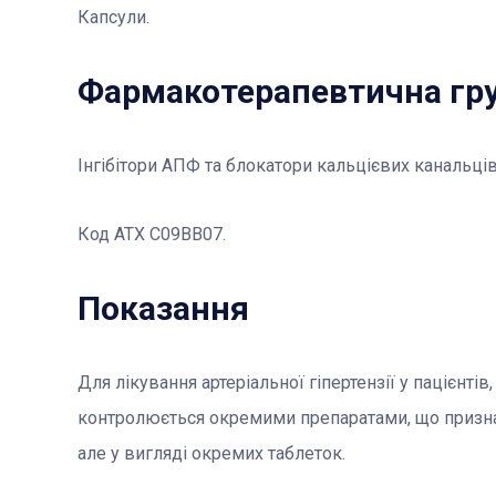
Капсули.
Фармакотерапевтична гр
Інгібітори АПФ та блокатори кальцієвих канальців
Код АТХ C09BB07.
Показання
Для лікування артеріальної гіпертензії у пацієнті
контролюється окремими препаратами, що признача
але у вигляді окремих таблеток.