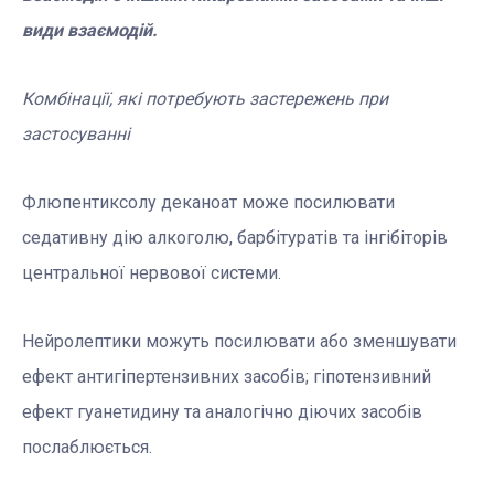
види взаємодій.
Комбінації, які потребують застережень при
застосуванні
Флюпентиксолу деканоат може посилювати
седативну дію алкоголю, барбітуратів та інгібіторів
центральної нервової системи.
Нейролептики можуть посилювати або зменшувати
ефект антигіпертензивних засобів; гіпотензивний
ефект гуанетидину та аналогічно діючих засобів
послаблюється.