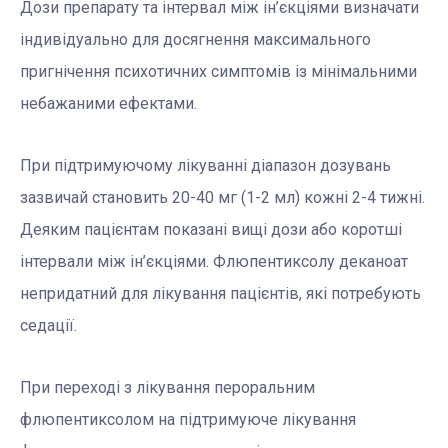
Дози препарату та інтервал між ін’єкціями визначати
індивідуально для досягнення максимального
пригнічення психотичних симптомів із мінімальними
небажаними ефектами.
При підтримуючому лікуванні діапазон дозувань
зазвичай становить 20-40 мг (1-2 мл) кожні 2-4 тижні.
Деяким пацієнтам показані вищі дози або коротші
інтервали між ін’єкціями. Флюпентиксолу деканоат
непридатний для лікування пацієнтів, які потребують
седації.
При переході з лікування пероральним
флюпентиксолом на підтримуюче лікування