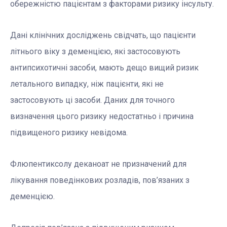
обережністю пацієнтам з факторами ризику інсульту.
Дані клінічних досліджень свідчать, що пацієнти
літнього віку з деменцією, які застосовують
антипсихотичні засоби, мають дещо вищий ризик
летального випадку, ніж пацієнти, які не
застосовують ці засоби. Даних для точного
визначення цього ризику недостатньо і причина
підвищеного ризику невідома.
Флюпентиксолу деканоат не призначений для
лікування поведінкових розладів, пов’язаних з
деменцією.