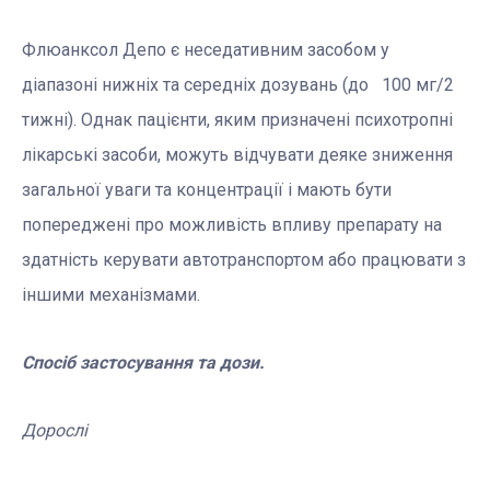
Флюанксол Депо є неседативним засобом у
діапазоні нижніх та середніх дозувань (до 100 мг/2
тижні). Однак пацієнти, яким призначені психотропні
лікарські засоби, можуть відчувати деяке зниження
загальної уваги та концентрації і мають бути
попереджені про можливість впливу препарату на
здатність керувати автотранспортом або працювати з
іншими механізмами.
Спосіб застосування та дози.
Дорослі