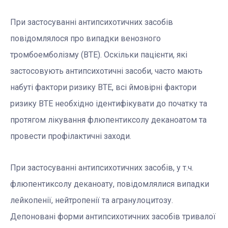
При застосуванні антипсихотичних засобів
повідомлялося про випадки венозного
тромбоемболізму (ВТЕ). Оскільки пацієнти, які
застосовують антипсихотичні засоби, часто мають
набуті фактори ризику ВТЕ, всі ймовірні фактори
ризику ВТЕ необхідно ідентифікувати до початку та
протягом лікування флюпентиксолу деканоатом та
провести профілактичні заходи.
При застосуванні антипсихотичних засобів, у т.ч.
флюпентиксолу деканоату, повідомлялися випадки
лейкопенії, нейтропенії та агранулоцитозу.
Депоновані форми антипсихотичних засобів тривалої