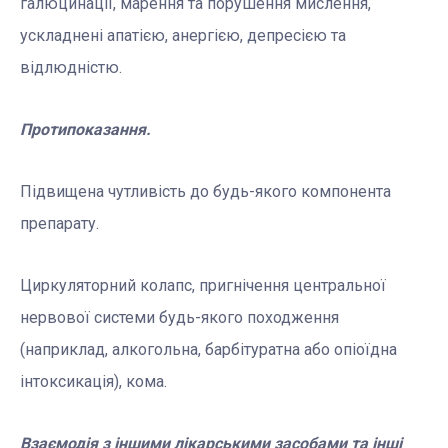
галюцинації, марення та порушення мислення,
ускладнені апатією, анергією, депресією та
відлюдністю.
Протипоказання.
Підвищена чутливість до будь-якого компонента
препарату.
Циркуляторний колапс, пригнічення центральної
нервової системи будь-якого походження
(наприклад, алкогольна, барбітуратна або опіоїдна
інтоксикація), кома.
Взаємодія з іншими лікарськими засобами та інші