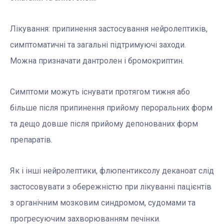
Лікування: припинення застосування нейролептиків,
симптоматичні та загальні підтримуючі заходи.
Можна призначати дантролен і бромокриптин.
Симптоми можуть існувати протягом тижня або
більше після припинення прийому пероральних форм
та дещо довше після прийому депонованих форм
препаратів.
Як і інші нейролептики, флюпентиксолу деканоат слід
застосовувати з обережністю при лікуванні пацієнтів
з органічним мозковим синдромом, судомами та
прогресуючим захворюванням печінки.