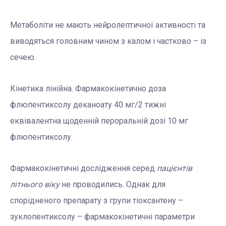
Метаболіти не мають нейролептичної активності та
виводяться головним чином з калом і частково – із
сечею.
Кінетика лінійна. Фармакокінетично доза
флюпентиксолу деканоату 40 мг/2 тижні
еквівалентна щоденній пероральній дозі 10 мг
флюпентиксолу.
Фармакокінетичні дослідження серед
пацієнтів
літнього віку
не проводились. Однак для
спорідненого препарату з групи тіоксантену –
зуклопентиксолу – фармакокінетичні параметри