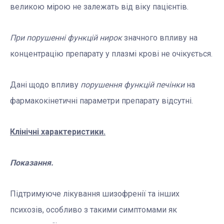
великою мірою не залежать від віку пацієнтів.
При порушенні функцій нирок
значного впливу на
концентрацію препарату у плазмі крові не очікується.
Дані щодо впливу
порушення функцій печінки
на
фармакокінетичні параметри препарату відсутні.
Клінічні характеристики.
Показання.
Підтримуюче лікування шизофренії та інших
психозів, особливо з такими симптомами як