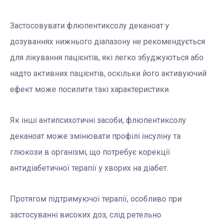
Застосовувати флюпентиксолу деканоат у
дозуваннях нижнього діапазону не рекомендується
для лікування пацієнтів, які легко збуджуються або
надто активних пацієнтів, оскільки його активуючий
ефект може посилити такі характеристики.
Як інші антипсихотичні засоби, флюпентиксолу
деканоат може змінювати профілі інсуліну та
глюкози в організмі, що потребує корекції
антидіабетичної терапії у хворих на діабет.
Протягом підтримуючої терапії, особливо при
застосуванні високих доз, слід ретельно