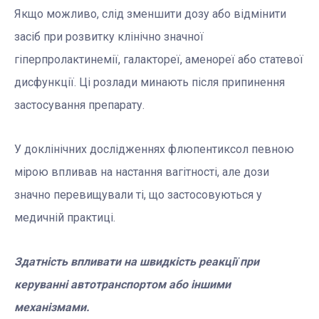
Якщо можливо, слід зменшити дозу або відмінити
засіб при розвитку клінічно значної
гіперпролактинемії, галактореї, аменореї або статевої
дисфункції. Ці розлади минають після припинення
застосування препарату.
У доклінічних дослідженнях флюпентиксол певною
мірою впливав на настання вагітності, але дози
значно перевищували ті, що застосовуються у
медичній практиці.
Здатність впливати на швидкість реакції при
керуванні автотранспортом або іншими
механізмами.