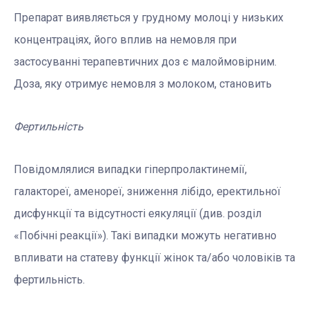
Препарат виявляється у грудному молоці у низьких
концентраціях, його вплив на немовля при
застосуванні терапевтичних доз є малоймовірним.
Доза, яку отримує немовля з молоком, становить
Фертильність
Повідомлялися випадки гіперпролактинемії,
галактореї, аменореї, зниження лібідо, еректильної
дисфункції та відсутності еякуляції (див. розділ
«Побічні реакції»). Такі випадки можуть негативно
впливати на статеву функції жінок та/або чоловіків та
фертильність.