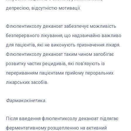
депресією, відсутністю мотивації.
Флюпентиксолу деканоат забезпечує можливість
безперервного лікування, що надзвичайно важливо
для пацієнтів, які не виконують призначення лікаря.
Флюпентиксолу деканоат таким чином запобігає
розвитку частих рецидивів, які пов’язують із
перериванням пацієнтами прийому пероральних
лікарських засобів.
Фармакокінетика.
Після введення флюпентиксолу деканоат підлягає
ферментативному розщепленню на активний