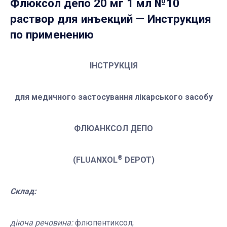
Флюксол депо 20 мг 1 мл №10
раствор для инъекций
— Инструкция
по применению
ІНСТРУКЦІЯ
для медичного застосування лікарського засобу
ФЛЮАНКСОЛ
ДЕПО
®
(FLUANXOL
DEPOT)
Склад:
діюча речовина:
флюпентиксол;