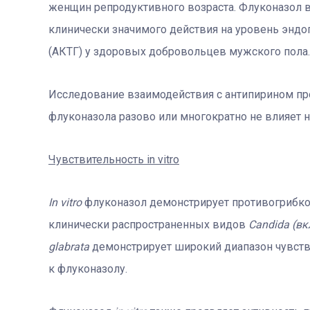
женщин репродуктивного возраста. Флуконазол в д
клинически значимого действия на уровень эндо
(АКТГ) у здоровых добровольцев мужского пола.
Исследование взаимодействия с антипирином пр
флуконазола разово или многократно не влияет н
Чувствительность in vitro
In vitro
флуконазол демонстрирует противогрибк
клинически распространенных видов
Candida (вклю
glabrata
демонстрирует широкий диапазон чувстви
к флуконазолу.