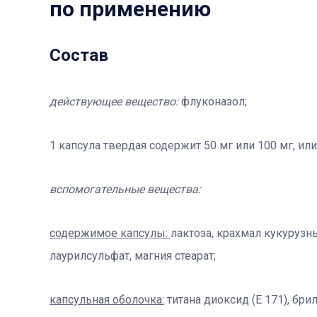
по применению
Состав
действующее вещество:
флуконазол;
1 капсула твердая содержит 50 мг или 100 мг, ил
вспомогательные вещества:
содержимое капсулы:
лактоза, крахмал кукурузн
лаурилсульфат, магния стеарат;
капсульная оболочка:
титана диоксид (Е 171), бри