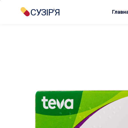
СУЗІР'Я
Главн