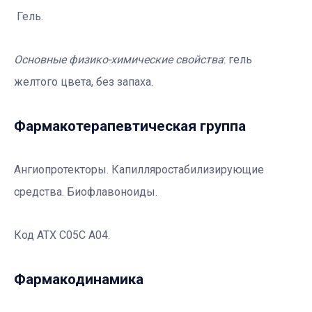
Гель.
Основные физико-химические свойства
: гель
желтого цвета, без запаха.
Фармакотерапевтичеcкая группа
Ангиопротекторы. Капилляростабилизирующие
средства. Биофлавоноиды.
Код АТХ С05С А04.
Фармакодинамика