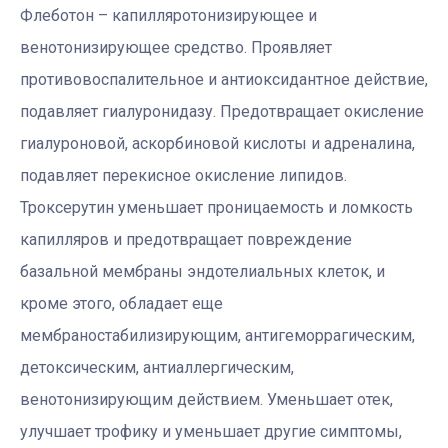
Флеботон – капилляротонизирующее и
венотонизирующее средство. Проявляет
противовоспалительное и антиоксидантное действие,
подавляет гиалуронидазу. Предотвращает окисление
гиалуроновой, аскорбиновой кислоты и адреналина,
подавляет перекисное окисление липидов.
Троксерутин уменьшает проницаемость и ломкость
капилляров и предотвращает повреждение
базальной мембраны эндотелиальных клеток, и
кроме этого, обладает еще
мембраностабилизирующим, антигеморрагическим,
детоксическим, антиаллергическим,
венотонизирующим действием. Уменьшает отек,
улучшает трофику и уменьшает другие симптомы,