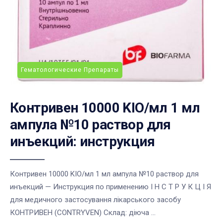
Гематологические Препараты
Контривен 10000 KIO/мл 1 мл
ампула №10 раствор для
инъекций: инструкция
Контривен 10000 KIO/мл 1 мл ампула №10 раствор для
инъекций — Инструкция по применению І Н С Т Р У К Ц І Я
для медичного застосування лікарського засобу
КОНТРИВЕН (CONTRYVEN) Cклад: діюча ...