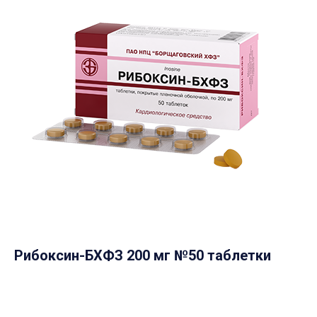
Рибоксин-БХФЗ 200 мг №50 таблетки