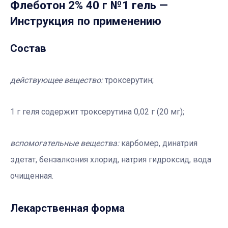
Флеботон 2% 40 г №1 гель
—
Инструкция по применению
Состав
действующее вещество:
троксерутин;
1 г геля содержит троксерутина 0,02 г (20 мг);
вспомогательные вещества:
карбомер, динатрия
эдетат, бензалкония хлорид, натрия гидроксид, вода
очищенная.
Лекарственная форма