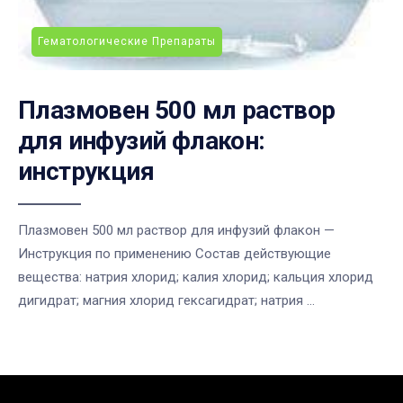
Гематологические Препараты
Плазмовен 500 мл раствор
для инфузий флакон:
инструкция
Плазмовен 500 мл раствор для инфузий флакон —
Инструкция по применению Состав действующие
вещества: натрия хлорид; калия хлорид; кальция хлорид
дигидрат; магния хлорид гексагидрат; натрия ...