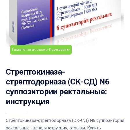
Гематологические Препараты
Стрептокиназа-
стрептодорназа (СК-СД) N6
суппозитории ректальные:
инструкция
Стрептокиназа-стрептодорназа (СК-СД) N6 суппозитории
ректальные : цена, инструкция, отзывы. Купить