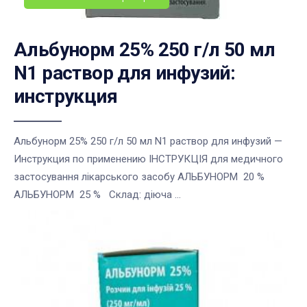
Альбунорм 25% 250 г/л 50 мл
N1 раствор для инфузий:
инструкция
Альбунорм 25% 250 г/л 50 мл N1 раствор для инфузий —
Инструкция по применению ІНСТРУКЦІЯ для медичного
застосування лікарського засобу АЛЬБУНОРМ 20 %
АЛЬБУНОРМ 25 % Склад: діюча ...