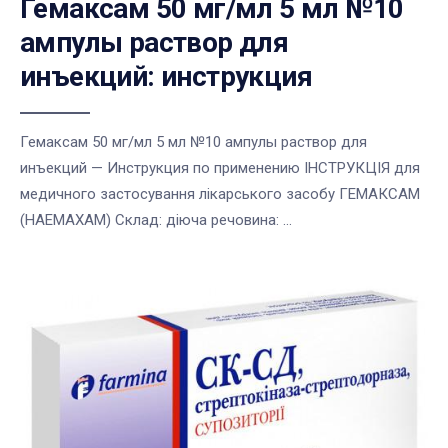
Гемаксам 50 мг/мл 5 мл №10
ампулы раствор для
инъекций: инструкция
Гемаксам 50 мг/мл 5 мл №10 ампулы раствор для
инъекций — Инструкция по применению ІНСТРУКЦІЯ для
медичного застосування лікарського засобу ГЕМАКСАМ
(HAEMAXAM) Склад: діюча речовина: ...