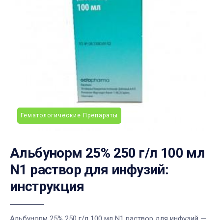
Гематологические Препараты
Альбунорм 25% 250 г/л 100 мл
N1 раствор для инфузий:
инструкция
Альбунорм 25% 250 г/л 100 мл N1 раствор для инфузий —