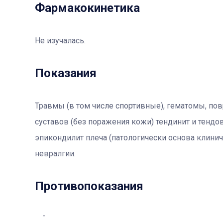
Фармакокинетика
Не изучалась.
Показания
Травмы (в том числе спортивные), гематомы, по
суставов (без поражения кожи) тендинит и тендов
эпикондилит плеча (патологически основа клинич
невралгии.
Противопоказания