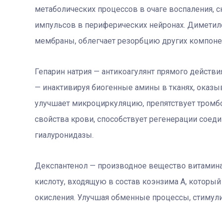
метаболических процессов в очаге воспаления,
импульсов в периферических нейронах. Диметил
мембраны, облегчает резорбцию других компоне
Гепарин натрия — антикоагулянт прямого действи
— инактивируя биогенные амины в тканях, оказы
улучшает микроциркуляцию, препятствует тромб
свойства крови, способствует регенерации соеди
гиалуронидазы.
Декспантенол — производное вещество витамина
кислоту, входящую в состав коэнзима А, который
окисления. Улучшая обменные процессы, стимул