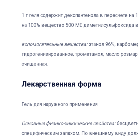
1 г геля содержит декспантенола в пересчете на 
на 100% вещество 500 МЕ диметилсульфоксида в 
вспомогательные вещества:
этанол 96%, карбоме
гидрогенизированное, трометамол, масло розмар
очищенная.
Лекарственная форма
Гель для наружного применения.
Основные физико-химические свойства:
бесцветн
специфическим запахом. По внешнему виду дол