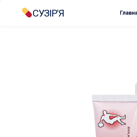
СУЗІР'Я
Главн