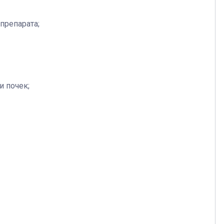
препарата;
и почек;