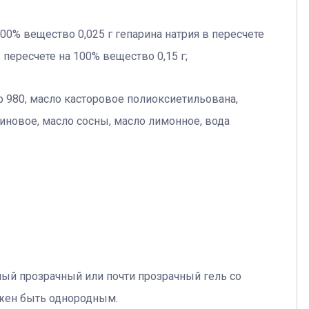
100% вещество 0,025 г гепарина натрия в пересчете
пересчете на 100% вещество 0,15 г;
р 980, масло касторовое полиоксиетильована,
иновое, масло сосны, масло лимонное, вода
ый прозрачный или почти прозрачный гель со
жен быть однородным.