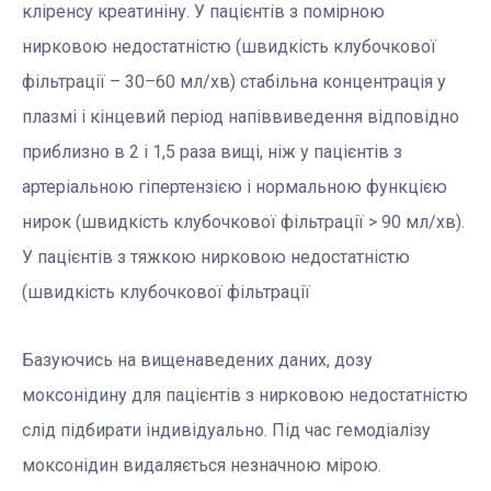
кліренсу креатиніну. У пацієнтів з помірною
нирковою недостатністю (швидкість клубочкової
фільтрації – 30–60 мл/хв) стабільна концентрація у
плазмі і кінцевий період напіввиведення відповідно
приблизно в 2 і 1,5 раза вищі, ніж у пацієнтів з
артеріальною гіпертензією і нормальною функцією
нирок (швидкість клубочкової фільтрації > 90 мл/хв).
У пацієнтів з тяжкою нирковою недостатністю
(швидкість клубочкової фільтрації
Базуючись на вищенаведених даних, дозу
моксонідину для пацієнтів з нирковою недостатністю
слід підбирати індивідуально. Під час гемодіалізу
моксонідин видаляється незначною мірою.