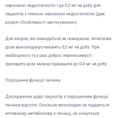
нирковою недостатністю і до 0,3 мг на добу для
пацієнтів з тяжкою нирковою недостатністю (див.
розділ «Особливості застосування»).
Для хворих, які знаходяться на гемодіалізі, початкова
доза моксонідину
становить 0,2 мг на добу. При
необхідності та у разі доброї переносимості
препарату дозу можна підвищити до 0,4 мг на добу.
Порушення функції печінки
Дослідження щодо пацієнтів з порушенням функції
печінки відсутні. Оскільки моксонідин не піддається
активному метаболізму у печінці, не очікується