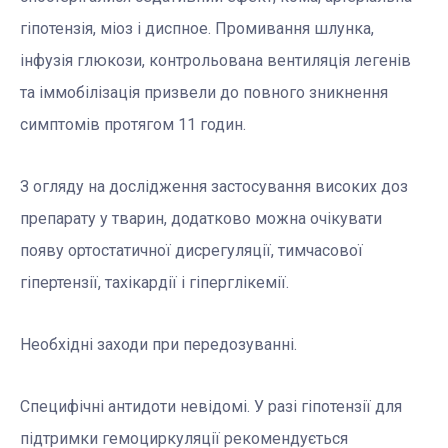
гіпотензія, міоз і диспное. Промивання шлунка,
інфузія глюкози, контрольована вентиляція легенів
та іммобілізація призвели до повного зникнення
симптомів протягом 11 годин.
З огляду на дослідження застосування високих доз
препарату у тварин, додатково можна очікувати
появу ортостатичної дисрегуляції, тимчасової
гіпертензії, тахікардії і гіперглікемії.
Необхідні заходи при передозуванні.
Специфічні антидоти невідомі. У разі гіпотензії для
підтримки гемоциркуляції рекомендується