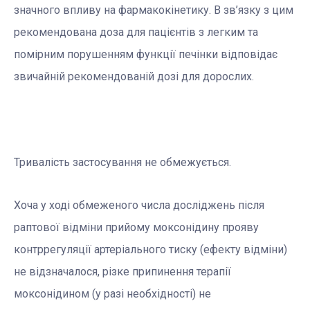
значного впливу на фармакокінетику. В зв’язку з цим
рекомендована доза для пацієнтів з легким та
помірним порушенням функції печінки відповідає
звичайній рекомендованій дозі для дорослих.
Тривалість застосування не обмежується.
Хоча у ході обмеженого числа досліджень після
раптової відміни прийому моксонідину прояву
контррегуляції артеріального тиску (ефекту відміни)
не відзначалося, різке припинення терапії
моксонідином (у разі необхідності) не