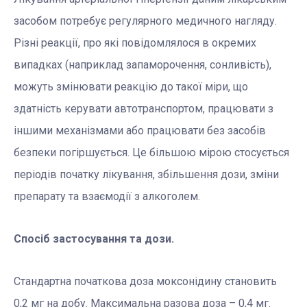
засобом потребує регулярного медичного нагляду.
Різні реакції, про які повідомлялося в окремих
випадках (наприклад запаморочення, сонливість),
можуть змінювати реакцію до такої міри, що
здатність керувати автотранспортом, працювати з
іншими механізмами або працювати без засобів
безпеки погіршується. Це більшою мірою стосується
періодів початку лікування, збільшення дози, зміни
препарату та взаємодії з алкоголем.
Спосіб застосування та дози.
Стандартна початкова доза моксонідину становить
0,2 мг на добу. Максимальна разова доза – 0,4 мг.