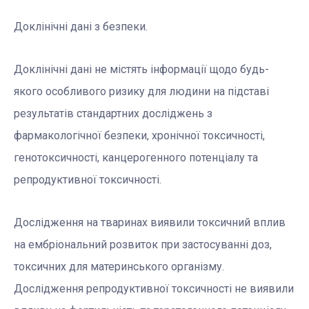
Доклінічні дані з безпеки.
Доклінічні дані не містять інформації щодо будь-
якого особливого ризику для людини на підставі
результатів стандартних досліджень з
фармакологічної безпеки, хронічної токсичності,
генотоксичності, канцерогенного потенціалу та
репродуктивної токсичності.
Дoслідження на тваринах виявили токсичний вплив
на ембріональний розвиток при застосуванні доз,
токсичних для материнського організму.
Дослідження репродуктивної токсичності не виявили