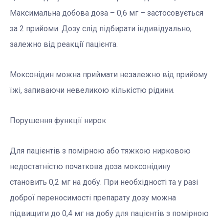
Максимальна добова доза – 0,6 мг – застосовується
за 2 прийоми. Дозу слід підбирати індивідуально,
залежно від реакції пацієнта.
Моксонідин можна приймати незалежно від прийому
їжі, запиваючи невеликою кількістю рідини.
Порушення функції нирок
Для пацієнтів з помірною або тяжкою нирковою
недостатністю початкова доза моксонідину
становить 0,2 мг на добу. При необхідності та у разі
доброї переносимості препарату дозу можна
підвищити до 0,4 мг на добу для пацієнтів з помірною