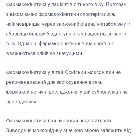
Фармакокінетика у пацієнтів літнього віку. Пов’язані
з віком зміни фармакокінетики спостерігалися,
найімовірніше, через знижений рівень метаболізму і/
або дещо більшу біодоступність у пацієнтів літнього
віку. Однак ці фармакокінетичні відмінності не
вважаються клінічно значущими.
Фармакокінетика у дітей. Оскільки моксонідин не
рекомендований для застосування дітям,
фармакокінетичні дослідження у цій субпопуляції не
проводилися.
Фармакокінетика при нирковій недостатності.
Виведення моксонідину значною мірою залежить від