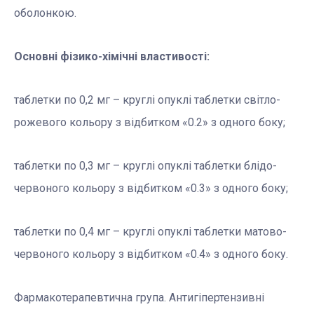
оболонкою.
Основні фізико-хімічні властивості:
таблетки по 0,2 мг – круглі опуклі таблетки світло-
рожевого кольору з відбитком «0.2» з одного боку;
таблетки по 0,3 мг – круглі опуклі таблетки блідо-
червоного кольору з відбитком «0.3» з одного боку;
таблетки по 0,4 мг – круглі опуклі таблетки матово-
червоного кольору з відбитком «0.4» з одного боку.
Фармакотерапевтична група. Антигіпертензивні