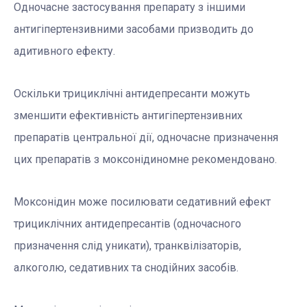
Одночасне застосування препарату з іншими
антигіпертензивними засобами призводить до
адитивного ефекту.
Оскільки трициклічні антидепресанти можуть
зменшити ефективність антигіпертензивних
препаратів центральної дії, одночасне призначення
цих препаратів з моксонідином
не рекомендовано.
Моксонідин може посилювати седативний ефект
трициклічних антидепресантів (одночасного
призначення слід уникати), транквілізаторів,
алкоголю, седативних та снодійних засобів.