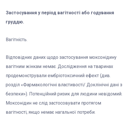
Застосування у період вагітності або годування
груддю.
Вагітність.
Відповідних даних щодо застосування моксонідину
вагітним жінкам немає. Дослідження на тваринах
продемонстрували ембріотоксичний ефект (див.
розділ «Фармакологічні властивості/ Доклінічні дані з
безпеки»). Потенційний ризик для людини невідомий.
Моксонідин не слід застосовувати протягом
вагітності, якщо немає нагальної потреби.