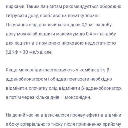
нирками. Таким пацієнтам рекомендується обережно
титрувати дозу, особливо на початку терапії.
Лікування слід розпочинати з дози 0,2 мг на добу;
дозу можна збільшити максимум до 0,4 мг на добу
для пацієнтів з помірною нирковою недостатністю
(ШКФ > 30 мл/хв, але
Якщо моксонідин застосовують у комбінації з β-
адреноблокатором і обидва препарати необхідно
відмінити, спочатку слід відмінити β-адреноблокатор,
а потім через кілька днів – моксонідин.
На даний час не відзначалося прояву ефектів відміни
з боку артеріального тиску після припинення прийому