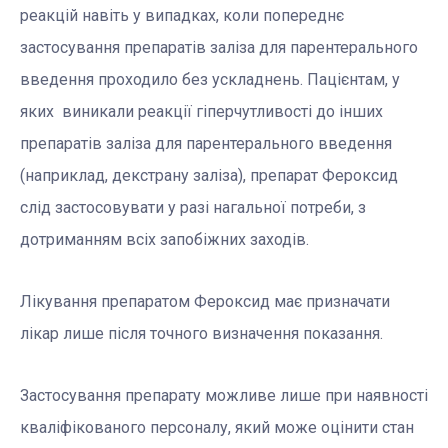
реакцій навіть у випадках, коли попереднє
застосування препаратів заліза для парентерального
введення проходило без ускладнень. Пацієнтам, у
яких виникали реакції гіперчутливості до інших
препаратів заліза для парентерального введення
(наприклад, декстрану заліза), препарат Фероксид
слід застосовувати у разі нагальної потреби, з
дотриманням всіх запобіжних заходів.
Лікування препаратом Фероксид має призначати
лікар лише після точного визначення показання.
Застосування препарату можливе лише при наявності
кваліфікованого персоналу, який може оцінити стан