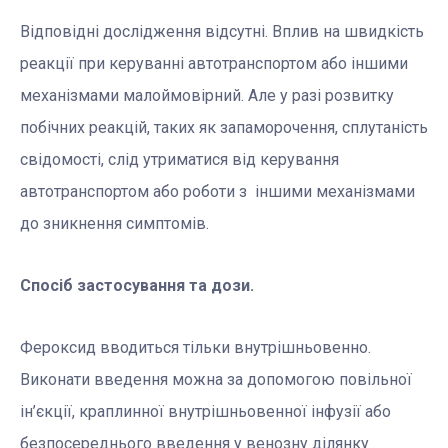
Відповідні дослідження відсутні. Вплив на швидкість
реакції при керуванні автотранспортом або іншими
механізмами малоймовірний. Але у разі розвитку
побічних реакцій, таких як запаморочення, сплутаність
свідомості, слід утриматися від керування
автотранспортом або роботи з іншими механізмами
до зникнення симптомів.
Спосіб застосування та дози.
Фероксид вводиться тільки внутрішньовенно.
Виконати введення можна за допомогою повільної
ін’єкції, краплинної внутрішньовенної інфузії або
безпосереднього введення у венозну ділянку