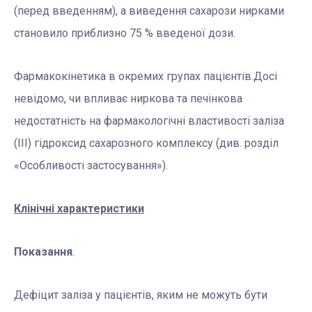
(перед введенням), а виведення сахарози нирками
становило приблизно 75 % введеної дози.
Фармакокінетика в окремих групах пацієнтів.Досі
невідомо, чи впливає ниркова та печінкова
недостатність на фармакологічні властивості заліза
(ІІІ) гідроксид сахарозного комплексу (див. розділ
«Особливості застосування»).
Клінічні характеристики
Показання
.
Дефіцит заліза у пацієнтів, яким не можуть бути