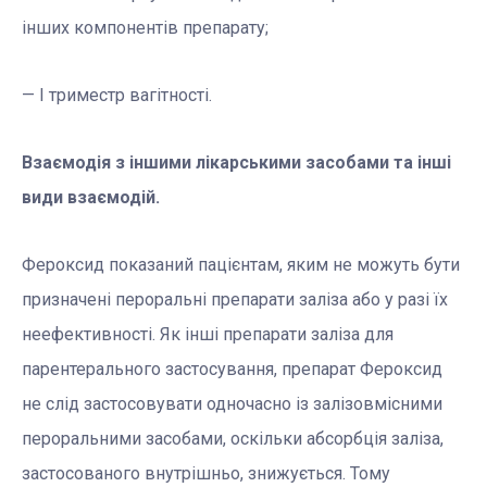
інших компонентів препарату;
— I триместр вагітності.
Взаємодія з іншими лікарськими засобами та інші
види взаємодій.
Фероксид показаний пацієнтам, яким не можуть бути
призначені пероральні препарати заліза або у разі їх
неефективності. Як інші препарати заліза для
парентерального застосування, препарат Фероксид
не слід застосовувати одночасно із залізовмісними
пероральними засобами, оскільки абсорбція заліза,
застосованого внутрішньо, знижується. Тому