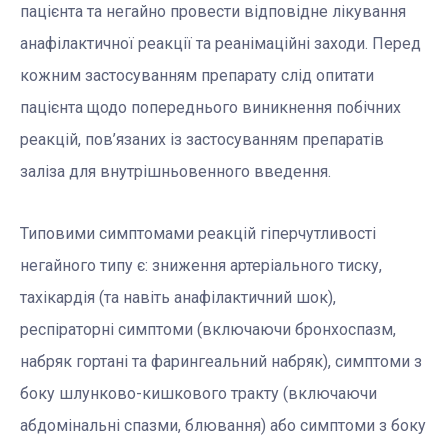
пацієнта та негайно провести відповідне лікування
анафілактичної реакції та реанімаційні заходи. Перед
кожним застосуванням препарату слід опитати
пацієнта щодо попереднього виникнення побічних
реакцій, пов’язаних із застосуванням препаратів
заліза для внутрішньовенного введення.
Типовими симптомами реакцій гіперчутливості
негайного типу є: зниження артеріального тиску,
тахікардія (та навіть анафілактичний шок),
респіраторні симптоми (включаючи бронхоспазм,
набряк гортані та фарингеальний набряк), симптоми з
боку шлунково-кишкового тракту (включаючи
абдомінальні спазми, блювання) або симптоми з боку