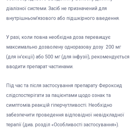
діалізної системи. Засіб не призначений для
внутрішньом’язового або підшкірного введення.
У разі, коли повна необхідна доза перевищує
максимально дозволену одноразову дозу 200 мг
(для ін’єкції) або 500 мг (для інфузії), рекомендується
вводити препарат частинами.
Під час та після застосування препарату Фероксид
слідспостерігати за пацієнтами щодо ознак та
симптомів реакцій гіперчутливості. Необхідно
забезпечити проведення відповідної невідкладної
терапії (див. розділ «Особливості застосування»).