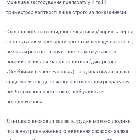
Можливе застосування препарату у ІІ та ІІІ
триместрах вагітності лише строго за показаннями.
Слід оцінювати співвідношення ризик/користь перед
застосуванням препарату протягом періоду вагітності,
оскільки реакції гіперчутливості можуть нести
певний ризик для матері та дитини (див. розділ
«Особливості застосування»). Слід враховувати дані
щодо маси тіла до початку вагітності для розрахунку
необхідної кількості заліза, щоб уникнути
передозування.
Дані щодо екскреції заліза в грудне молоко людини
після внутрішньовенного введення сахарози заліза