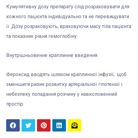
Кумулятивну дозу препарату слід розраховувати для
кожного пацієнта індивідуально та не перевищувати
її. Дозу розраховують, враховуючи масу тіла пацієнта
та показник рівня гемоглобіну.
Внутрішньовенне краплинне введення.
Фероксид вводять шляхом краплинної інфузії, щоб
зменшити ризик розвитку артеріальної гіпотензії і
небезпеку попадання розчину у навколовенний
простір.