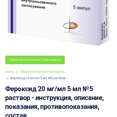
Гематологические Препараты
Home
»
Гематологические препараты
» Фероксид 20 мг/мл 5 мл №5 раствор
Фероксид 20 мг/мл 5 мл №5
раствор - инструкция, описание,
показания, противопоказания,
состав