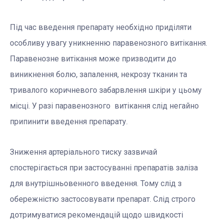
Під час введення препарату необхідно приділяти
особливу увагу уникненню паравенозного витікання.
Паравенозне витікання може призводити до
виникнення болю, запалення, некрозу тканин та
тривалого коричневого забарвлення шкіри у цьому
місці. У разі паравенозного витікання слід негайно
припинити введення препарату.
Зниження артеріального тиску зазвичай
спостерігається при застосуванні препаратів заліза
для внутрішньовенного введення. Тому слід з
обережністю застосовувати препарат. Слід строго
дотримуватися рекомендацій щодо швидкості