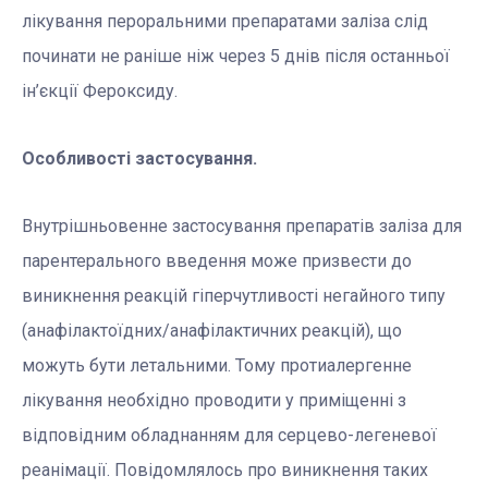
лікування пероральними препаратами заліза слід
починати не раніше ніж через 5 днів після останньої
ін’єкції Фероксиду.
Особливості застосування.
Внутрішньовенне застосування препаратів заліза для
парентерального введення може призвести до
виникнення реакцій гіперчутливості негайного типу
(анафілактоїдних/анафілактичних реакцій), що
можуть бути летальними. Тому протиалергенне
лікування необхідно проводити у приміщенні з
відповідним обладнанням для серцево-легеневої
реанімації. Повідомлялось про виникнення таких