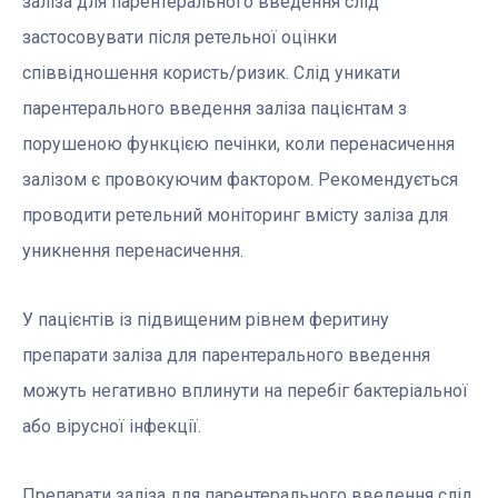
заліза для парентерального введення слід
застосовувати після ретельної оцінки
співвідношення користь/ризик. Слід уникати
парентерального введення заліза пацієнтам з
порушеною функцією печінки, коли перенасичення
залізом є провокуючим фактором. Рекомендується
проводити ретельний моніторинг вмісту заліза для
уникнення перенасичення.
У пацієнтів із підвищеним рівнем феритину
препарати заліза для парентерального введення
можуть негативно вплинути на перебіг бактеріальної
або вірусної інфекції.
Препарати заліза для парентерального введення слід