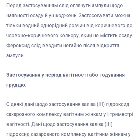
Перед застосуванням слід оглянути ампули щодо
наявності осаду й ушкоджень. Застосовувати можна
тільки водний однорідний розчин від коричневого до
червоно-коричневого кольору, який не містить осаду.
Фероксид слід вводити негайно після відкриття
ампули.
Застосування у період вагітності або годування
груддю.
Є деякі дані щодо застосування заліза (ІІІ) гідроксид
сахарозного комплексу вагітним жінкам у І триместрі
вагітності. Дані щодо застосування заліза (ІІІ)
гідроксид сахарозного комплексу вагітним жінкам у