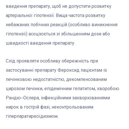
введення препарату, щоб не допустити розвитку
артеріальної гіпотензії. Вища частота розвитку
небажаних побічних реакцій (особливо виникнення
гіпотензії) асоціюється зі збільшенням дози або
швидкості введення препарату.
Слід проявляти особливу обережність при
застосуванні препарату Фероксид пацієнтам із
печінковою недостатністю, декомпенсованим
цирозом печінки, епідемічним гепатитом, хворобою
Рандю‒Ослера, інфекційними захворюваннями
нирок в гострій фазі, неконтрольованим
гіперпаратиреоїдизмом.