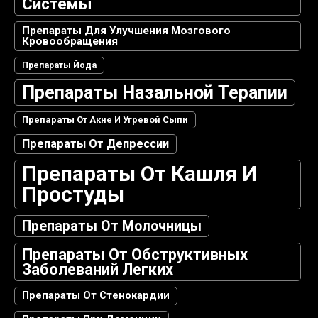
Системы
Препараты Для Улучшения Мозгового
Кровообращения
Препараты Йода
Препараты Назальной Терапии
Препараты От Акне И Угревой Сыпи
Препараты От Депрессии
Препараты От Кашля И
Простуды
Препараты От Молочницы
Препараты От Обструктивных
Заболеваний Легких
Препараты От Стенокардии