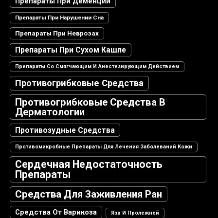
Препараты При Деменции
Препараты При Нарушении Сна
Препараты При Неврозах
Препараты При Сухом Кашле
Препараты Со Смягчающим И Анестезирующим Действием
Противогрибковые Средства
Противогрибковые Средства В
Дерматологии
Противозудные Средства
Противомикробные Препараты Для Лечения Заболеваний Кожи
Сердечная Недостаточность
Препараты
Средства Для Заживления Ран
Средства От Варикоза
Язв И Пролежней