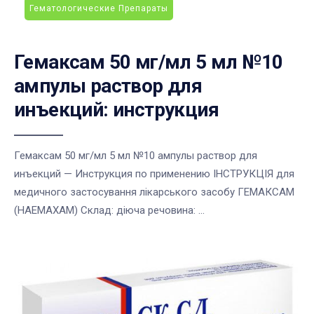
Гематологические Препараты
Гемаксам 50 мг/мл 5 мл №10
ампулы раствор для
инъекций: инструкция
Гемаксам 50 мг/мл 5 мл №10 ампулы раствор для
инъекций — Инструкция по применению ІНСТРУКЦІЯ для
медичного застосування лікарського засобу ГЕМАКСАМ
(HAEMAXAM) Склад: діюча речовина: ...