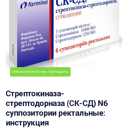
Гематологические Препараты
Стрептокиназа-
стрептодорназа (СК-СД) N6
суппозитории ректальные:
инструкция