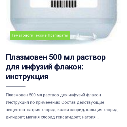
Гематологические Препараты
Плазмовен 500 мл раствор
для инфузий флакон:
инструкция
Плазмовен 500 мл раствор для инфузий флакон —
Инструкция по применению Состав действующие
вещества: натрия хлорид; калия хлорид; кальция хлорид
дигидрат; магния хлорид гексагидрат; натрия ...