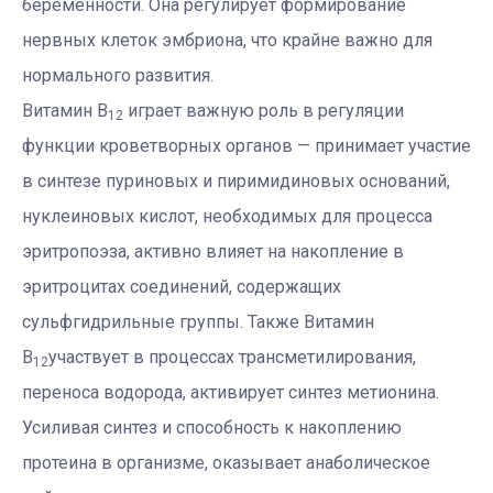
беременности. Она регулирует формирование
нервных клеток эмбриона, что крайне важно для
нормального развития.
Витамин B
играет важную роль в регуляции
12
функции кроветворных органов — принимает участие
в синтезе пуриновых и пиримидиновых оснований,
нуклеиновых кислот, необходимых для процесса
эритропоэза, активно влияет на накопление в
эритроцитах соединений, содержащих
сульфгидрильные группы. Также Витамин
B
участвует в процессах трансметилирования,
12
переноса водорода, активирует синтез метионина.
Усиливая синтез и способность к накоплению
протеина в организме, оказывает анаболическое