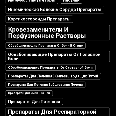
Инсулин
Ишемическая Болезнь Сердца Препараты
Кортикостероиды Препараты
Кровезаменители И
Перфузионные Растворы
Обезболивающие Препараты От Боли В Спине
Обезболивающие Препараты От Головной
Боли
Обезболивающие Препараты От Суставной Боли
Препараты Для Лечения Желчевыводящих Путей
Препараты Для Лечения Заболевания Печени
Препараты Для Лечения Ран
Препараты Для Потенции
Препараты Для Респираторной