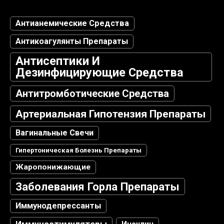
Антианемические Средства
Антикоагулянты Препараты
Антисептики И
Дезинфицирующие Средства
Антитромботические Средства
Артериальная Гипотензия Препараты
Вагинальные Свечи
Гипертоническая Болезнь Препараты
Жаропонижающие
Заболевания Горла Препараты
Иммунодепрессанты
Иммуностимуляторы