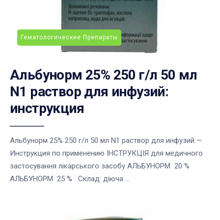
Гематологические Препараты
Альбунорм 25% 250 г/л 50 мл
N1 раствор для инфузий:
инструкция
Альбунорм 25% 250 г/л 50 мл N1 раствор для инфузий —
Инструкция по применению ІНСТРУКЦІЯ для медичного
застосування лікарського засобу АЛЬБУНОРМ 20 %
АЛЬБУНОРМ 25 % Склад: діюча ...