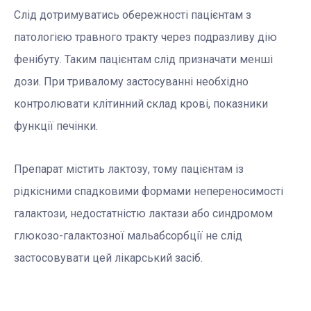
Слід дотримуватись обережності пацієнтам з
патологією травного тракту через подразливу дію
фенібуту. Таким пацієнтам слід призначати менші
дози. При тривалому застосуванні необхідно
контролювати клітинний склад крові, показники
функції печінки.
Препарат містить лактозу, тому пацієнтам із
рідкісними спадковими формами непереносимості
галактози, недостатністю лактази або синдромом
глюкозо-галактозної мальабсорбції не слід
застосовувати цей лікарський засіб.