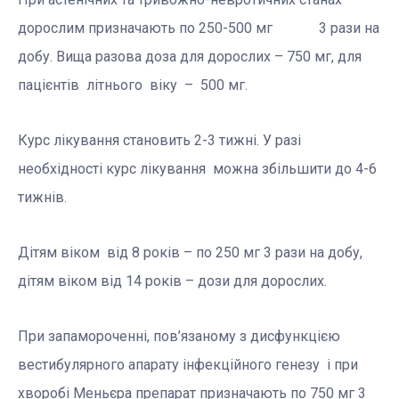
дорослим призначають по 250-500 мг 3 рази на
добу. Вища разова доза для дорослих – 750 мг, для
пацієнтів літнього віку – 500 мг.
Курс лікування становить 2-3 тижні. У разі
необхідності курс лікування можна збільшити до 4-6
тижнів.
Дітям віком від 8 років – по 250 мг 3 рази на добу,
дітям віком від 14 років – дози для дорослих.
При запамороченні, пов’язаному з дисфункцією
вестибулярного апарату інфекційного генезу і при
хворобі Меньєра препарат призначають по 750 мг 3