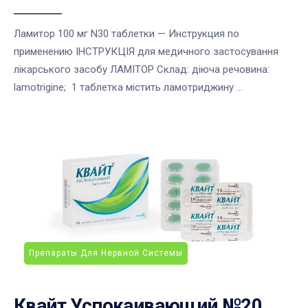
Ламитор 100 мг N30 таблетки — Инструкция по
применению ІНСТРУКЦІЯ для медичного застосування
лікарського засобу ЛАМІТОР Склад: діюча речовина:
lamotrigine; 1 таблетка містить ламотриджину ...
Препараты Для Нервной Системы
Квайт Успокаивающий №20