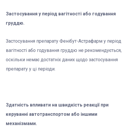
Застосування у період вагітності або годування
груддю.
Застосування препарату Фенібут-Астрафарм у період
вагітності або годування груддю не рекомендується,
оскільки немає достатніх даних щодо застосування
препарату у ці періоди.
Здатність впливати на швидкість реакції при
керуванні автотранспортом або іншими
механізмами.