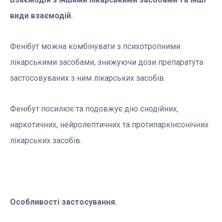
види взаємодій.
Фенібут можна комбінувати з психотропними
лікарськими засобами, знижуючи дози препарату
та
застосовуваних з ним лікарських засобів.
Фенібут посилює та подовжує дію снодійних,
наркотичних, нейролептичних та протипаркінсонічних
лікарських засобів.
Особливості застосування.