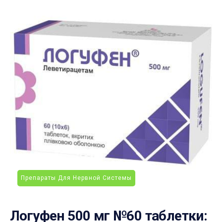
Препараты Для Нервной Системы
Логуфен 500 мг №60 таблетки: