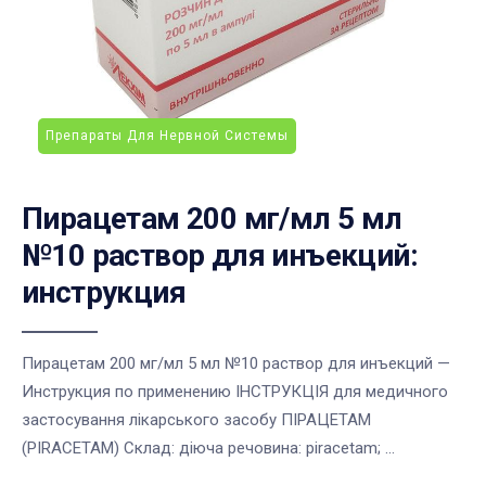
Препараты Для Нервной Системы
Пирацетам 200 мг/мл 5 мл
№10 раствор для инъекций:
инструкция
Пирацетам 200 мг/мл 5 мл №10 раствор для инъекций —
Инструкция по применению ІНСТРУКЦІЯ для медичного
застосування лікарського засобу ПІРАЦЕТАМ
(PIRACETAM) Склад: діюча речовина: piracetam; ...