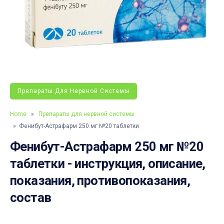
Препараты Для Нервной Системы
Home
»
Препараты для нервной системы
» Фенибут-Астрафарм 250 мг №20 таблетки
Фенибут-Астрафарм 250 мг №20
таблетки - инструкция, описание,
показания, противопоказания,
состав