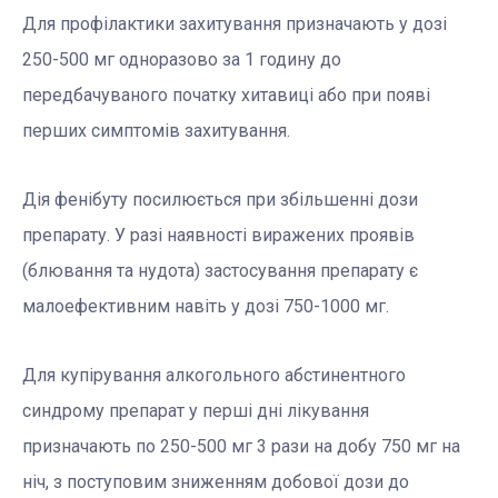
Для профілактики захитування призначають у дозі
250-500 мг одноразово за 1 годину до
передбачуваного початку хитавиці або при появі
перших симптомів захитування.
Дія фенібуту посилюється при збільшенні дози
препарату. У разі наявності виражених проявів
(блювання та нудота) застосування препарату є
малоефективним навіть у дозі 750-1000 мг.
Для купірування алкогольного абстинентного
синдрому препарат у перші дні лікування
призначають по 250-500 мг 3 рази на добу 750 мг на
ніч, з поступовим зниженням добової дози до