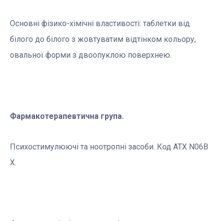
Основні фізико-хімічні властивості: таблетки від
білого до білого з жовтуватим відтінком кольору,
овальної форми з двоопуклою поверхнею.
Фармакотерапевтична група.
Психостимулюючі та ноотропні засоби. Код АТХ N06B
X.