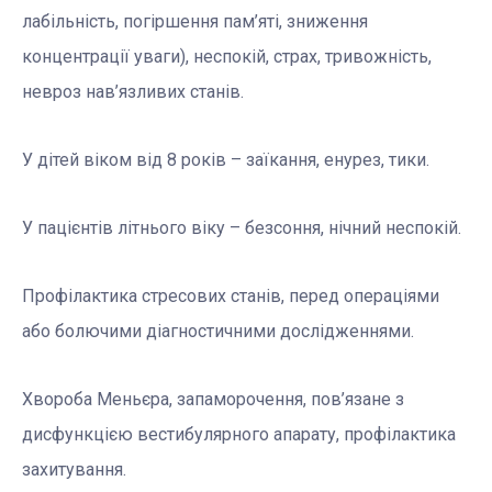
лабільність, погіршення пам’яті, зниження
концентрації уваги), неспокій, страх, тривожність,
невроз нав’язливих станів.
У дітей віком від 8 років – заїкання, енурез, тики.
У пацієнтів літнього віку – безсоння, нічний неспокій.
Профілактика стресових станів, перед операціями
або болючими діагностичними дослідженнями.
Хвороба Меньєра, запаморочення, пов’язане з
дисфункцією вестибулярного апарату, профілактика
захитування.