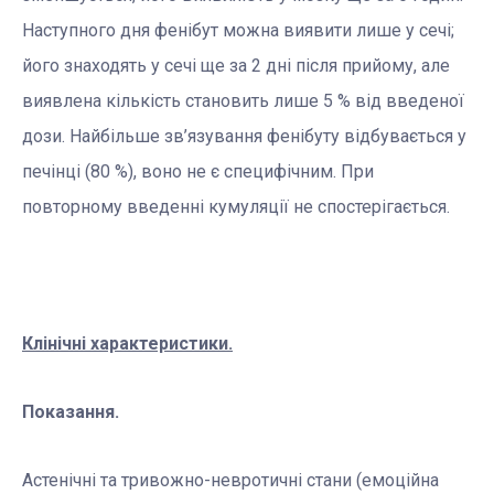
Наступного дня фенібут можна виявити лише у сечі;
його знаходять у сечі ще за 2 дні після прийому, але
виявлена кількість становить лише 5 % від введеної
дози. Найбільше зв’язування фенібуту відбувається у
печінці (80 %), воно не є специфічним. При
повторному введенні кумуляції не спостерігається.
Клінічні характеристики.
Показання.
Астенічні та тривожно-невротичні стани (емоційна