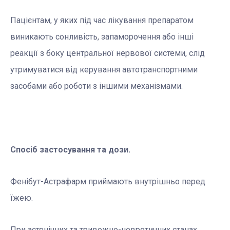
Пацієнтам, у яких під час лікування препаратом
виникають сонливість, запаморочення або інші
реакції з боку центральної нервової системи, слід
утримуватися від керування автотранспортними
засобами або роботи з іншими механізмами.
Спосіб застосування та дози.
Фенібут-Астрафарм приймають внутрішньо перед
їжею.
При астенічних та тривожно-невротичних станах