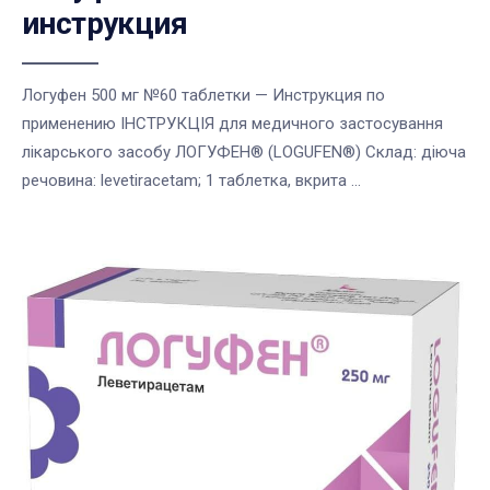
инструкция
Логуфен 500 мг №60 таблетки — Инструкция по
применению ІНСТРУКЦІЯ для медичного застосування
лікарського засобу ЛОГУФЕН® (LOGUFEN®) Склад: діюча
речовина: levetiracetam; 1 таблетка, вкрита ...