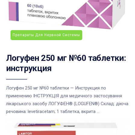
Препараты Для Нервной Системы
Логуфен 250 мг №60 таблетки:
инструкция
Логуфен 250 мг №60 таблетки — Инструкция по
применению ІНСТРУКЦІЯ для медичного застосування
лікарського засобу ЛОГУФЕН® (LOGUFEN®) Склад: діюча
речовина: levetiracetam; 1 таблетка, вкрита ...