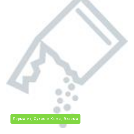
Дерматит, Сухость Кожи, Экзема