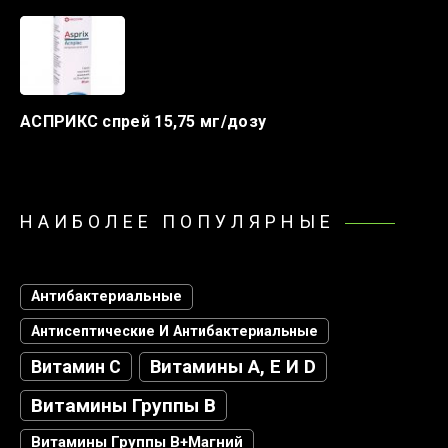
АСПРИКС спрей 15,75 мг/дозу
НАИБОЛЕЕ ПОПУЛЯРНЫЕ
Антибактериальные
Антисептические И Антибактериальные
Витамин С
Витамины А, Е И D
Витамины Группы В
Витамины Группы В+магний