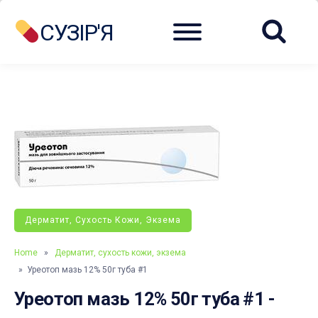
Menu
СУЗІР'Я
Дерматит, Сухость Кожи, Экзема
Home
»
Дерматит, сухость кожи, экзема
» Уреотоп мазь 12% 50г туба #1
Уреотоп мазь 12% 50г туба #1 -