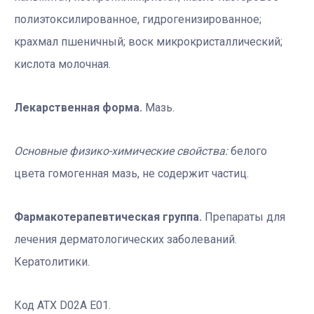
полиэтоксилированное, гидрогенизированное;
крахмал пшеничный; воск микрокристаллический;
кислота молочная.
Лекарственная форма.
Мазь.
Основные физико-химические свойства:
белого
цвета гомогенная мазь, не содержит частиц.
Фармакотерапевтическая группа.
Препараты для
лечения дерматологических заболеваний.
Кератолитики.
Код ATХ D02A E01.