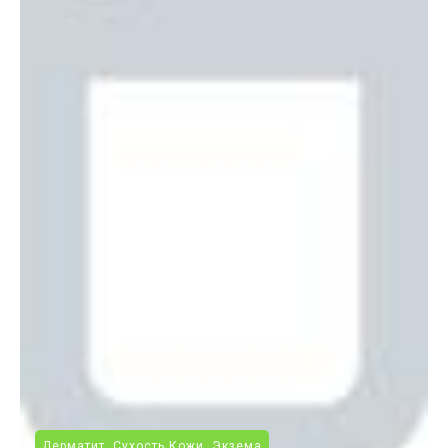
Дерматит, Сухость Кожи, Экзема