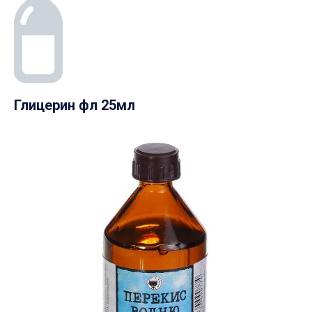
Глицерин фл 25мл