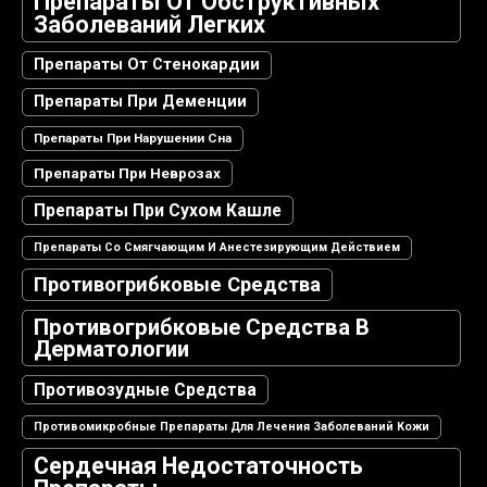
Препараты От Обструктивных
Заболеваний Легких
Препараты От Стенокардии
Препараты При Деменции
Препараты При Нарушении Сна
Препараты При Неврозах
Препараты При Сухом Кашле
Препараты Со Смягчающим И Анестезирующим Действием
Противогрибковые Средства
Противогрибковые Средства В
Дерматологии
Противозудные Средства
Противомикробные Препараты Для Лечения Заболеваний Кожи
Сердечная Недостаточность