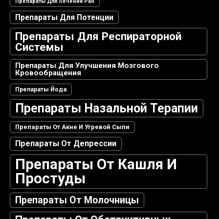
Препараты Для Лечения Ран
Препараты Для Потенции
Препараты Для Респираторной
Системы
Препараты Для Улучшения Мозгового
Кровообращения
Препараты Йода
Препараты Назальной Терапии
Препараты От Акне И Угревой Сыпи
Препараты От Депрессии
Препараты От Кашля И
Простуды
Препараты От Молочницы