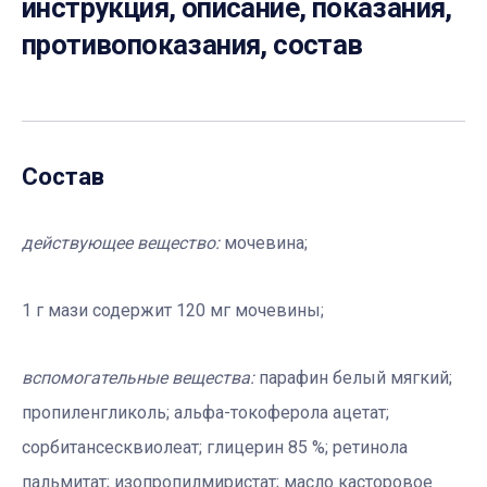
инструкция, описание, показания,
противопоказания, состав
Состав
действующее вещество:
мочевина;
1 г мази содержит 120 мг мочевины;
вспомогательные вещества:
парафин белый мягкий;
пропиленгликоль; альфа-токоферола ацетат;
сорбитансесквиолеат; глицерин 85 %; ретинола
пальмитат; изопропилмиристат; масло касторовое