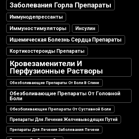
Заболевания Горла Препараты
Иммунодепрессанты
Иммуностимуляторы
Инсулин
Ишемическая Болезнь Сердца Препараты
Кортикостероиды Препараты
Кровезаменители И
Перфузионные Растворы
Обезболивающие Препараты От Боли В Спине
Обезболивающие Препараты От Головной
Боли
Обезболивающие Препараты От Суставной Боли
Препараты Для Лечения Желчевыводящих Путей
Препараты Для Лечения Заболевания Печени