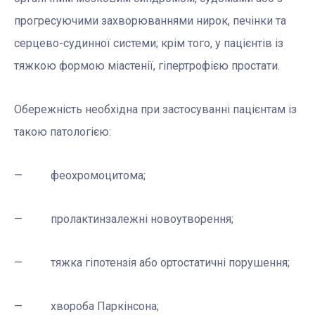
прогресуючими захворюваннями нирок, печінки та
серцево-судинної системи; крім того, у пацієнтів із
тяжкою формою міастенії, гіпертрофією простати.
Обережність необхідна при застосуванні пацієнтам із
такою патологією:
— феохромоцитома;
— пролактинзалежні новоутворення;
— тяжка гіпотензія або ортостатичні порушення;
— хвороба Паркінсона;