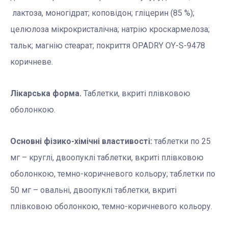
лактоза, моногідрат; коповідон; гліцерин (85 %);
целюлоза мікрокристалічна; натрію кроскармелоза;
тальк; магнію стеарат; покриття OPADRY OY-S-9478
коричневе.
Лікарська форма.
Таблетки, вкриті плівковою
оболонкою.
Основні фізико-хімічні властивості:
таблетки по 25
мг – круглі, двоопуклі таблетки, вкриті плівковою
оболонкою, темно-коричневого кольору; таблетки по
50 мг – овальні, двоопуклі таблетки, вкриті
плівковою оболонкою, темно-коричневого кольору.