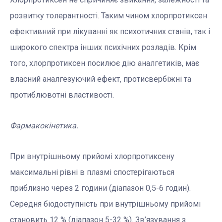
розвитку толерантності. Таким чином хлорпротиксен
ефективний при лікуванні як психотичних станів, так і
широкого спектра інших психічних розладів. Крім
того, хлорпротиксен посилює дію аналгетиків, має
власний аналгезуючий ефект, протисвербіжні та
протиблювотні властивості.
Фармакокінетика.
При внутрішньому прийомі хлорпротиксену
максимальні рівні в плазмі спостерігаються
приблизно через 2 години (діапазон 0,5-6 годин).
Середня біодоступність при внутрішньому прийомі
становить 12 % (діапазон 5-32 %). Зв’язування з