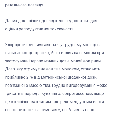
ретельного догляду.
Даних доклінічних досліджень недостатньо для
оцінки репродуктивної токсичності.
Хлорпротиксен виявляється у грудному молоці в
низьких концентраціях, його вплив на немовля при
застосуванні терапевтичних доз є малоймовірним.
Доза, яку отримує немовля з молоком, становить
приблизно 2 % від материнської щоденної дози,
пов’язаної з масою тіла. Грудне вигодовування може
тривати в період лікування хлорпротиксеном, якщо
це є клінічно важливим, але рекомендується вести
спостереження за немовлям, особливо в перші