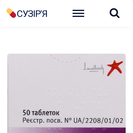
Menu
СУЗІР'Я