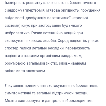
Імовірність розвитку злоякісного нейролептичного
синдрому (гіпертермія, м’язова ригідність, порушення
свідомості, дисфункція вегетативної нервової
системи) існує при застосуванні будь-якого
нейролептика. Ризик потенційно вищий при
застосуванні кількох засобів. Серед пацієнтів, у яких
спостерігалися летальні наслідки, переважають
пацієнти з наявним органічним синдромом,
розумовою загальмованістю, зловживанням
опіатами та алкоголем.
Лікування: припинення застосування нейролептиків,
симптоматичні та загальні підтримуючі заходи.
Можна застосовувати дантролен і бромокриптин.