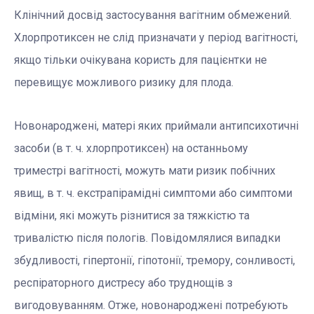
Клінічний досвід застосування вагітним обмежений.
Хлорпротиксен не слід призначати у період вагітності,
якщо тільки очікувана користь для пацієнтки не
перевищує можливого ризику для плода.
Новонароджені, матері яких приймали антипсихотичні
засоби (в т. ч. хлорпротиксен) на останньому
триместрі вагітності, можуть мати ризик побічних
явищ, в т. ч. екстрапірамідні симптоми або симптоми
відміни, які можуть різнитися за тяжкістю та
тривалістю після пологів. Повідомлялися випадки
збудливості, гіпертонії, гіпотонії, тремору, сонливості,
респіраторного дистресу або труднощів з
вигодовуванням. Отже, новонароджені потребують