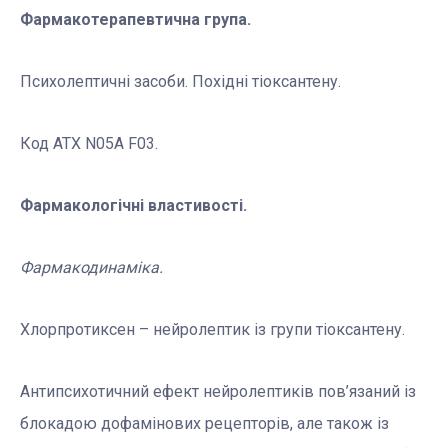
Фармакотерапевтична група.
Психолептичні засоби. Похідні тіоксантену.
Код АТХ N05A F03.
Фармакологічні властивості.
Фармакодинаміка.
Хлорпротиксен – нейролептик із групи тіоксантену.
Антипсихотичний ефект нейролептиків пов’язаний із
блокадою дофамінових рецепторів, але також із