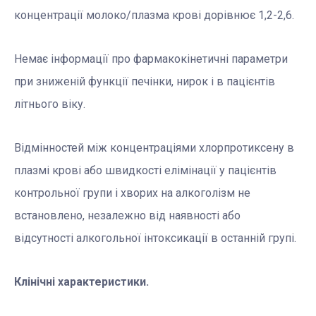
концентрації молоко/плазма крові дорівнює 1,2-2,6.
Немає інформації про фармакокінетичні параметри
при зниженій функції печінки, нирок і в пацієнтів
літнього віку.
Відмінностей між концентраціями хлорпротиксену в
плазмі крові або швидкості елімінації у пацієнтів
контрольної групи і хворих на алкоголізм не
встановлено, незалежно від наявності або
відсутності алкогольної інтоксикації в останній групі.
Клінічні характеристики.