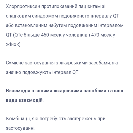
Хлорпротиксен протипоказаний пацієнтам зі
спадковим синдромом подовженого інтервалу QT
або встановленим набутим подовженим інтервалом
QT (QTc більше 450 мсек у чоловіків і 470 мсек у
жінок).
Сумісне застосування з лікарськими засобами, які
значно подовжують інтервал QT.
Взаємодія з іншими лікарськими засобами та інші
види взаємодій.
Комбінації, які потребують застережень при
застосуванні.