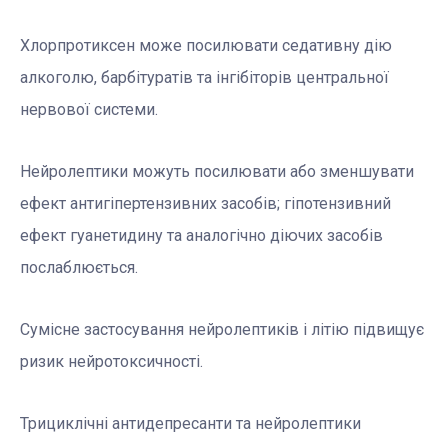
Хлорпротиксен може посилювати седативну дію
алкоголю, барбітуратів та інгібіторів центральної
нервової системи.
Нейролептики можуть посилювати або зменшувати
ефект антигіпертензивних засобів; гіпотензивний
ефект гуанетидину та аналогічно діючих засобів
послаблюється.
Сумісне застосування нейролептиків і літію підвищує
ризик нейротоксичності.
Трициклічні антидепресанти та нейролептики