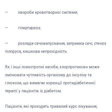
— хвороби кровотворної системи;
— гіпертиреоз;
— розлади сечовипускання, затримка сечі, стеноз
пілоруса, кишкова непрохідність.
Як і інші психотропні засоби, хлорпротиксен може
змінювати чутливість організму до інсуліну та
глюкози, що вимагає корекції протидіабетичної
терапії у пацієнтів із діабетом.
Пацієнти, які проходять тривалий курс лікування,