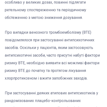
особливо у великих дозах, повинні підлягати
ретельному спостереженню та періодичному
обстеженню з метою зниження дозування.
Про випадки венозного тромбоемболізму (ВТЕ)
повідомлялося при застосуванні антипсихотичних
засобів. Оскільки у пацієнтів, яким застосовують
антипсихотичні засоби, часто присутні набуті фактори
ризику ВТЕ, необхідно виявити всі можливі фактори
ризику ВТЕ до початку та протягом лікування
хлорпротиксеном і вжити запобіжних заходів.
При застосуванні деяких атипових антипсихотиків у
рандомізованих плацебо-контрольованих