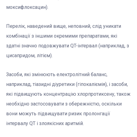
моксифлоксацин).
Перелік, наведений вище, неповний, слід уникати
комбінації з іншими окремими препаратами, які
здатні значно подовжувати QT-інтервал (наприклад, з
цисапридом, літієм).
Засоби, які змінюють електролітний баланс,
наприклад, тіазидні діуретики (гіпокаліємія), і засоби,
які підвищують концентрацію хлорпротиксену, також
необхідно застосовувати з обережністю, оскільки
вони можуть підвищувати ризик пролонгації
інтервалу QT і злоякісних аритмій.