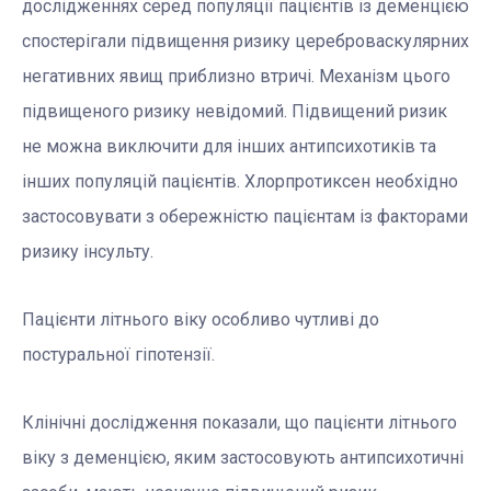
дослідженнях серед популяції пацієнтів із деменцією
спостерігали підвищення ризику цереброваскулярних
негативних явищ приблизно втричі. Механізм цього
підвищеного ризику невідомий. Підвищений ризик
не можна виключити для інших антипсихотиків та
інших популяцій пацієнтів. Хлорпротиксен необхідно
застосовувати з обережністю пацієнтам із факторами
ризику інсульту.
Пацієнти літнього віку особливо чутливі до
постуральної гіпотензії.
Клінічні дослідження показали, що пацієнти літнього
віку з деменцією, яким застосовують антипсихотичні