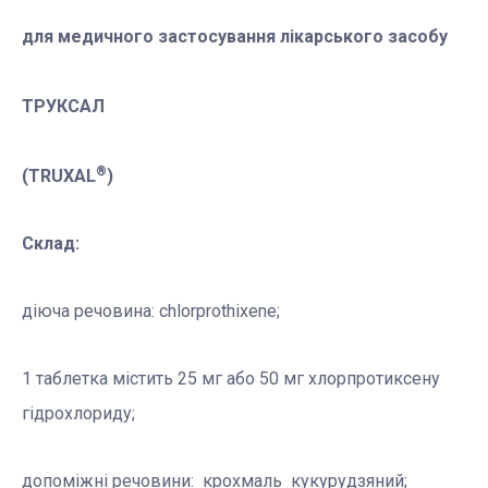
для медичного застосування лікарського засобу
ТРУКСАЛ
®
(TRUXAL
)
Склад:
діюча речовина: chlorprothixene;
1 таблетка містить 25 мг або 50 мг хлорпротиксену
гідрохлориду;
допоміжні речовини: крохмаль кукурудзяний;