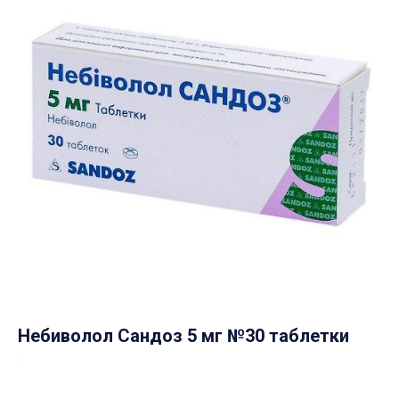
Небиволол Сандоз 5 мг №30 таблетки