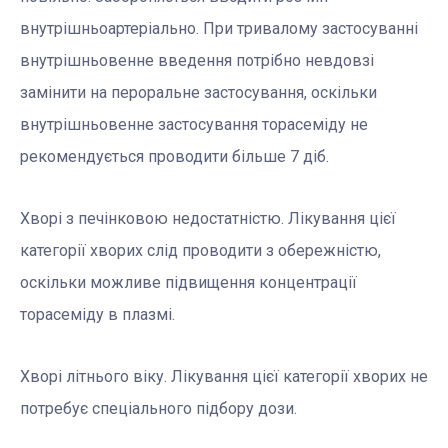
внутрішньоартеріально. При тривалому застосуванні
внутрішньовенне введення потрібно невдовзі
замінити на пероральне застосування, оскільки
внутрішньовенне застосування торасеміду не
рекомендується проводити більше 7 діб.
Хворі з печінковою недостатністю. Лікування цієї
категорії хворих слід проводити з обережністю,
оскільки можливе підвищення концентрації
торасеміду в плазмі.
Хворі літнього віку. Лікування цієї категорії хворих не
потребує спеціального підбору дози.