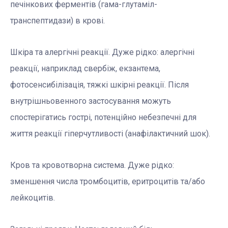
печінкових ферментів (гама-глутаміл-
транспептидази) в крові.
Шкіра та алергічні реакції. Дуже рідко: алергічні
реакції, наприклад свербіж, екзантема,
фотосенсибілізація, тяжкі шкірні реакції. Після
внутрішньовенного застосування можуть
спостерігатись гострі, потенційно небезпечні для
життя реакції гіперчутливості (анафілактичний шок).
Кров та кровотворна система. Дуже рідко:
зменшення числа тромбоцитів, еритроцитів та/або
лейкоцитів.