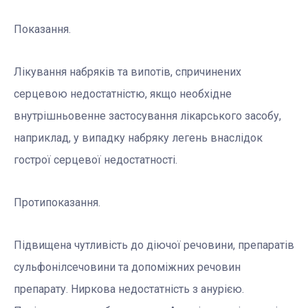
Показання.
Лікування набряків та випотів, спричинених
серцевою недостатністю, якщо необхідне
внутрішньовенне застосування лікарського засобу,
наприклад, у випадку набряку легень внаслідок
гострої серцевої недостатності.
Протипоказання.
Підвищена чутливість до діючої речовини, препаратів
сульфонілсечовини та допоміжних речовин
препарату. Ниркова недостатність з анурією.