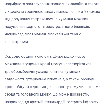
надмірного застосування проносних засобів, а також
у хворих із хронічною дисфункцією печінки. Залежно
від дозування та тривалості лікування можливі
порушення водного та електролітного балансів,
наприклад гіповолемія, гіпокаліємія та/або
гіпонатріємія.
Серцево-судинна система. Дуже рідко: через
можливе згущення крові можуть спостерігатися
тромбоемболічні ускладнення, сплутаність
свідомості, артеріальна гіпотензія, а також розлади
кровообігу та серцевої діяльності, у тому числі ішемія
серця та головного мозку, що може призвести,
наприклад до аритмії, стенокардії, гострого інфаркту