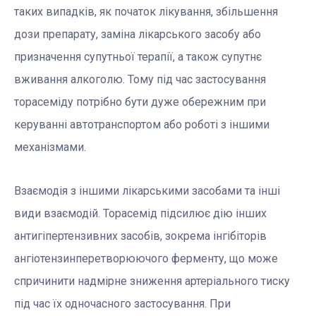
таких випадків, як початок лікування, збільшення
дози препарату, заміна лікарського засобу або
призначення супутньої терапії, а також супутнє
вживання алкоголю. Тому під час застосування
торасеміду потрібно бути дуже обережним при
керуванні автотранспортом або роботі з іншими
механізмами.
Взаємодія з іншими лікарськими засобами та інші
види взаємодій. Торасемід підсилює дію інших
антигіпертензивних засобів, зокрема інгібіторів
ангіотензинперетворюючого ферменту, що може
спричинити надмірне зниження артеріального тиску
під час їх одночасного застосування. При