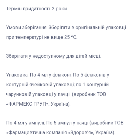
Термін придатності. 2 роки.
Умови зберігання. Зберігати в оригінальній упаковці
при температурі не вище 25 ºС.
Зберігати у недоступному для дітей місці.
Упаковка. По 4 мл у флаконі. По 5 флаконів у
контурній ячейковій упаковці; по 1 контурній
чарунковій упаковці у пачці (виробник ТОВ
«ФАРМЕКС ГРУП», Україна).
По 4 мл у ампулі. По 5 ампул у пачці (виробник ТОВ
«Фармацевтична компанія «Здоров’я», Україна).