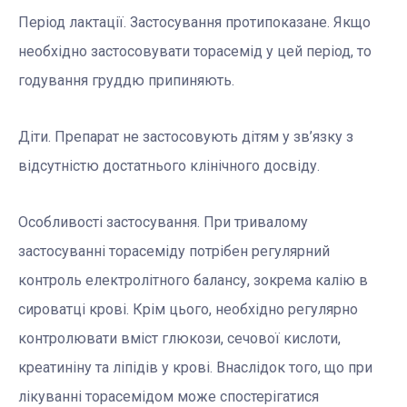
Період лактації. Застосування протипоказане. Якщо
необхідно застосовувати торасемід у цей період, то
годування груддю припиняють.
Діти. Препарат не застосовують дітям у зв’язку з
відсутністю достатнього клінічного досвіду.
Особливості застосування. При тривалому
застосуванні торасеміду потрібен регулярний
контроль електролітного балансу, зокрема калію в
сироватці крові. Крім цього, необхідно регулярно
контролювати вміст глюкози, сечової кислоти,
креатиніну та ліпідів у крові. Внаслідок того, що при
лікуванні торасемідом може спостерігатися