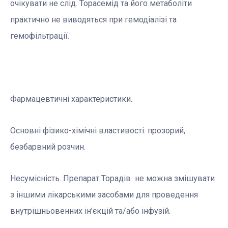
очікувати не слід. Торасемід та його метаболіти
практично не виводяться при гемодіалізі та
гемофільтрації.
Фармацевтичні характеристики.
Основні фізико-хімічні властивості: прозорий,
безбарвний розчин.
Несумісність. Препарат Торадів не можна змішувати
з іншими лікарськими засобами для проведення
внутрішньовенних ін’єкцій та/або інфузій.