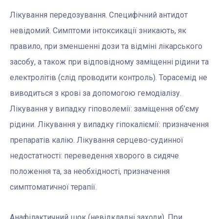
Лікування передозування. Специфічний антидот
невідомий. Симптоми інтоксикації зникають, як
правило, при зменшенні дози та відміні лікарського
засобу, а також при відповідному заміщенні рідини та
електролітів (слід проводити контроль). Торасемід не
виводиться з крові за допомогою гемодіалізу.
Лікування у випадку гіповолемії: заміщення об’єму
рідини. Лікування у випадку гіпокаліємії: призначення
препаратів калію. Лікування серцево-судинної
недостатності: переведення хворого в сидяче
положення та, за необхідності, призначення
симптоматичної терапії.
Анафілактичний шок (невідкладні заходи). При