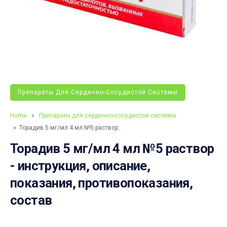
Препараты Для Сердечно-Сосудистой Системы
Home
»
Препараты для сердечно-сосудистой системы
» Торадив 5 мг/мл 4 мл №5 раствор
Торадив 5 мг/мл 4 мл №5 раствор
- инструкция, описание,
показания, противопоказания,
состав