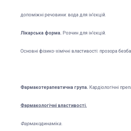
допоміжні речовини:
вода для ін
’
єкцій.
Лікарська форма.
Розчин
для ін
’
єкцій
.
Основні фізико-хімічні властивості:
прозора безба
Фармакотерапевтична група.
Кардіологічні преп
Фармакологічні властивості.
Фармакодинаміка.