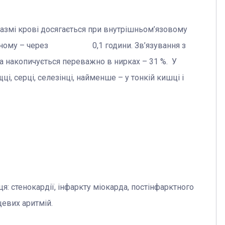
лазмі крові досягається при внутрішньом
’
язовому
нному – через
0,1 години. Зв
’
язування з
та накопичується переважно в нирках – 31 %. У
ці, серці, селезінці, найменше – у тонкій кишці і
я: стенокардії, інфаркту міокарда, постінфарктного
цевих аритмій.