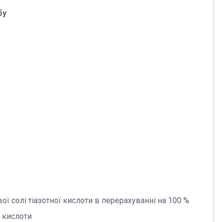
бу
ої солі тіазотної кислоти в перерахуванні на 100 %
ї кислоти