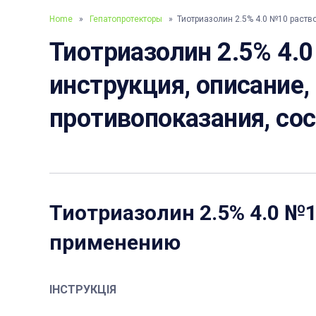
Home
»
Гепатопротекторы
» Тиотриазолин 2.5% 4.0 №10 раств
Тиотриазолин 2.5% 4.0
инструкция, описание,
противопоказания, со
Тиотриазолин 2.5% 4.0 №
применению
ІНСТРУКЦІЯ