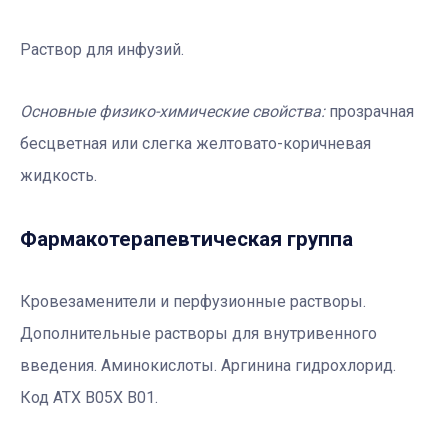
Раствор
для инфузий.
Основные физико-химические свойства:
прозрачная
бесцветная или слегка желтовато-коричневая
жидкость.
Фармакотерапевтичеcкая группа
Кровезаменители и перфузионные растворы.
Дополнительные растворы для внутривенного
введения. Аминокислоты. Аргинина гидрохлорид.
Код АТХ В05Х В01.