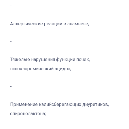
Аллергические реакции в анамнезе;
Тяжелые нарушения функции почек,
гипохлоремический ацидоз;
Применение калийсберегающих диуретиков,
спиронолактона;