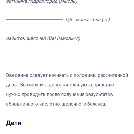
аргинина гидрохлорид (ммоль)
______________________________________
´ 0,3
´ масса тела (кг)
избыток щелочей (Ве) (ммоль/л)
Введение следует начинать с половины рассчитанной
дозы. Возможную дополнительную коррекцию
нужно проводить после получения результатов
обновленного кислотно-щелочного баланса.
Дети