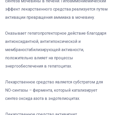
синтеза мочевины в печени. Гипоаммониемический
эффект лекарственного средства реализуется путем
активации превращения аммиака в мочевину.
Оказывает гепатопротекторное действие благодаря
антиоксидантной, антигипоксической и
мембраностабилизирующей активности,
положительно влияет на процессы
энергообеспечения в гепатоцитах.
Лекарственное средство является субстратом для
NO-синтазы – фермента, который катализирует
синтез оксида азота в эндотелиоцитах.
Лекарственное средство активирует