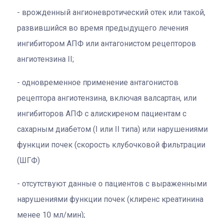
врожденный ангионевротический отек или такой,
развившийся во время предыдущего лечения
ингибитором АПФ или антагонистом рецепторов
ангиотензина II;
одновременное применение антагонистов
рецептора ангиотензина, включая валсартан, или
ингибиторов АПФ с алискиреном пациентам с
сахарным диабетом (I или II типа) или нарушениями
функции почек (скорость клубочковой фильтрации
(ШГФ)
отсутствуют данные о пациентов с выраженными
нарушениями функции почек (клиренс креатинина
менее 10 мл/мин);