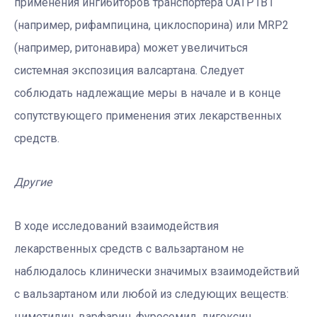
применения ингибиторов транспортера OATP1B1
(например, рифампицина, циклоспорина) или MRP2
(например, ритонавира) может увеличиться
системная экспозиция валсартана. Следует
соблюдать надлежащие меры в начале и в конце
сопутствующего применения этих лекарственных
средств.
Другие
В ходе исследований взаимодействия
лекарственных средств с вальзартаном не
наблюдалось клинически значимых взаимодействий
с вальзартаном или любой из следующих веществ:
циметидин, варфарин, фуросемид, дигоксин,