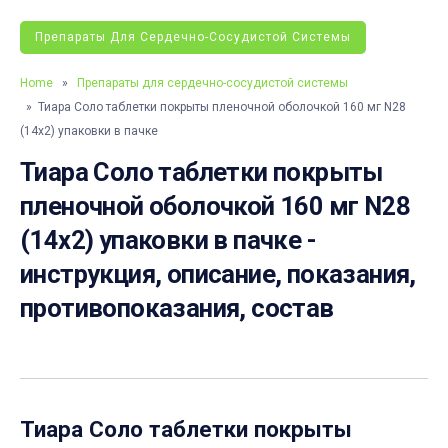
Препараты Для Сердечно-Сосудистой Системы
Home
»
Препараты для сердечно-сосудистой системы
» Тиара Соло таблетки покрыты пленочной оболочкой 160 мг N28
(14х2) упаковки в пачке
Тиара Соло таблетки покрыты
пленочной оболочкой 160 мг N28
(14х2) упаковки в пачке -
инструкция, описание, показания,
противопоказания, состав
Тиара Соло таблетки покрыты