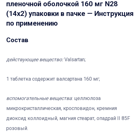
пленочной оболочкой 160 мг N28
(14х2) упаковки в пачке
— Инструкция
по применению
Состав
действующее вещество:
Valsartan;
1 таблетка содержит валсартана 160 мг;
вспомогательные вещества
: целлюлоза
микрокристаллическая, кросповидон, кремния
диоксид коллоидный, магния стеарат, опадрай II 85F
розовый.