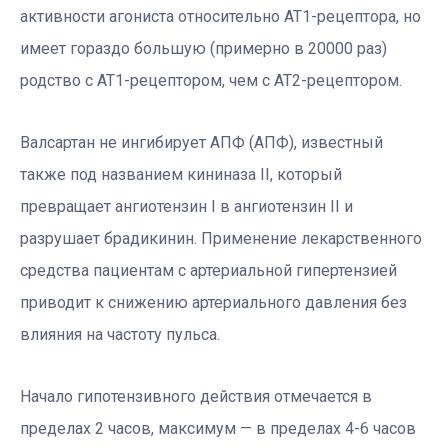
активности агониста относительно АТ1-рецептора, но
имеет гораздо большую (примерно в 20000 раз)
родство с АТ1-рецептором, чем с АТ2-рецептором.
Валсартан не ингибирует АПФ (АПФ), известный
также под названием кининаза II, который
превращает ангиотензин I в ангиотензин II и
разрушает брадикинин. Применение лекарственного
средства пациентам с артериальной гипертензией
приводит к снижению артериального давления без
влияния на частоту пульса.
Начало гипотензивного действия отмечается в
пределах 2 часов, максимум — в пределах 4-6 часов