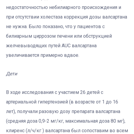
недостаточностью небилиарного происхождения и
при отсутствии холестаза коррекция дозы валсартана
не нужна. Было показано, что у пациентов с
билиарным циррозом печени или обструкцией
желчевыводящих путей AUC валсартана
увеличивается примерно вдвое.
Дети
В ходе исследования с участием 26 детей с
артериальной гипертензией (в возрасте от 1 до 16
лет), получали разовую дозу препарата валсартана
(средняя доза 0,9-2 мг/кг, максимальная доза 80 мг),
клиренс (л/ч/кг ) валсартана был сопоставим во всем