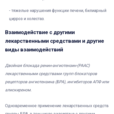
тяжелые нарушения функции печени, билиарный
цирроз и холестаз.
Взаимодействие с другими
лекарственными средствами и другие
виды взаимодействий
Двойная блокада ренин-ангиотензин-(РААС)
лекарственными средствами групп блокаторов
рецепторов ангиотензина (БРА), ингибиторов АПФ или
алискиреном.
Одновременное применение лекарственных средств
группы БРА, в том числе валсартана с другими