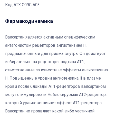
Код АТХ С09С А03.
Фармакодинамика
Валсартан является активным специфическим
антагонистом рецепторов ангиотензина II,
предназначенный для приема внутрь. Он действует
избирательно на рецепторы подтипа АТ1,
ответственные за известные эффекты ангиотензина
II. Повышенные уровни ангиотензина II в плазме
крови после блокады АТ1-рецепторов валсартаном
могут стимулировать Неблокируемая АТ2-рецептор,
который уравновешивает эффект АТ1-рецептора.
Валсартан не проявляет какой-либо частичной