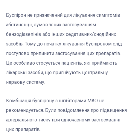
Буспірон не призначений для лікування симптомів
абстиненції, зумовлених застосуванням
бензодіазепінів або інших седативних/снодійних
засобів. Тому до початку лікування буспіроном слід
поступово припинити застосування цих препаратів.
Це особливо стосується пацієнтів, які приймають
лікарські засоби, що пригнічують центральну
нервову систему.
Комбінація буспірону з інгібіторами МАО не
рекомендується. Були повідомлення про підвищення
артеріального тиску при одночасному застосуванні
цих препаратів.