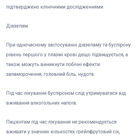
підтверджено клінічними дослідженнями.
Діазепам.
При одночасному застосуванні діазепаму та буспірону
рівень першого у плазмі крові дещо підвищується, а
також можуть виникнути побічні ефекти:
запаморочення, головний біль, нудота.
Під час лікування буспіроном слід утримуватися від
вживання алкогольних напоїв.
Пацієнтам під час лікування не рекомендується
вживати у значних кількостях грейпфрутовий сік,