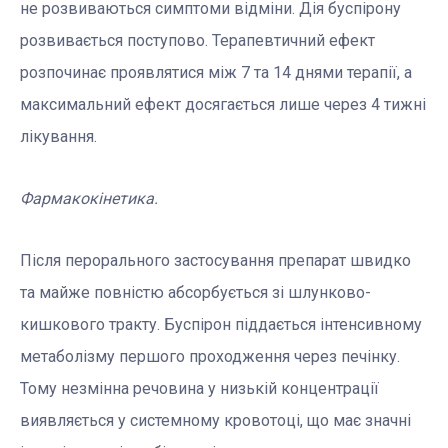
не розвиваються симптоми відміни. Дія буспірону
розвивається поступово. Терапевтичний ефект
розпочинає проявлятися між 7 та 14 днями терапії, а
максимальний ефект досягається лише через 4 тижні
лікування.
Фармакокінетика.
Після перорального застосування препарат швидко
та майже повністю абсорбується зі шлунково-
кишкового тракту. Буспірон піддається інтенсивному
метаболізму першого проходження через печінку.
Тому незмінна речовина у низькій концентрації
виявляється у системному кровотоці, що має значні