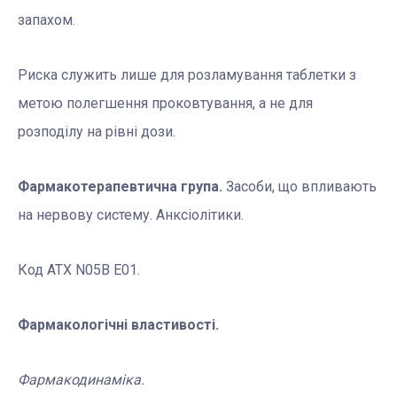
запахом.
Риска служить лише для розламування таблетки з
метою полегшення проковтування, а не для
розподілу на рівні дози.
Фармакотерапевтична група.
Засоби, що впливають
на нервову систему. Анксіолітики.
Код АТХ N05В Е01.
Фармакологічні властивості.
Фармакодинаміка.