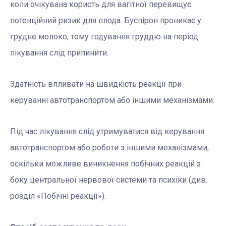
коли очікувана користь для вагітної перевищує
потенційний ризик для плода. Буспірон проникає у
грудне молоко, тому годування груддю на період
лікування слід припинити.
Здатність впливати на швидкість реакції при
керуванні автотранспортом або іншими механізмами.
Під час лікування слід утримуватися від керування
автотранспортом або роботи з іншими механізмами,
оскільки можливе виникнення побічних реакцій з
боку центральної нервової системи та психіки (див.
розділ «Побічні реакції»).