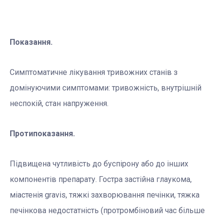
Показання.
Симптоматичне лікування тривожних станів з
домінуючими симптомами: тривожність, внутрішній
неспокій, стан напруження.
Протипоказання.
Підвищена чутливість до буспірону або до інших
компонентів препарату. Гостра застійна глаукома,
міастенія gravis, тяжкі захворювання печінки, тяжка
печінкова недостатність (протромбіновий час більше