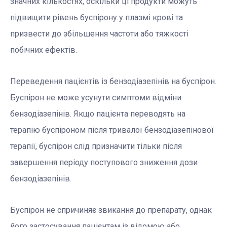
значних кількостях, оскільки ці продукти можуть
підвищити рівень буспірону у плазмі крові та
призвести до збільшення частоти або тяжкості
побічних ефектів.
Переведення пацієнтів із бензодіазепінів на буспірон.
Буспірон не може усунути симптоми відміни
бензодіазепінів. Якщо пацієнта переводять на
терапію буспіроном після тривалої бензодіазепінової
терапії, буспірон слід призначити тільки після
завершення періоду поступового зниження дози
бензодіазепінів.
Буспірон не спричиняє звикання до препарату, однак
його застосування пацієнтам із відомою або