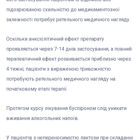
підозрюваною схильністю до медикаментозної
залежності потребує ретельного медичного нагляду.
Оскільки анксіолітичний ефект препарату
проявляється через 7-14 днів застосування, а повний
терапевтичний ефект розвивається приблизно через
4 тижні, пацієнти з вираженою тривожністю
потребують ретельного медичного нагляду на
початковому етапі терапії.
Протягом курсу лікування буспіроном слід уникати
вживання алкогольних напоїв.
У пацієнтів з непереносимістю лактози при складанні