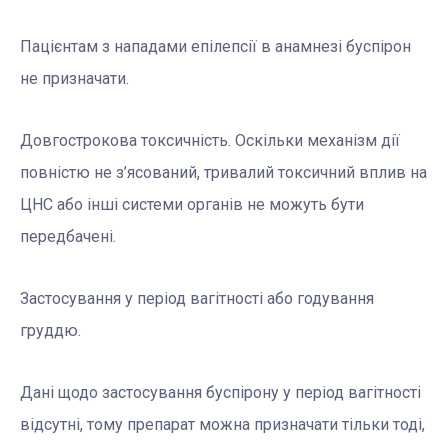
Пацієнтам з нападами епілепсії в анамнезі буспірон
не призначати.
Довгострокова токсичність. Оскільки механізм дії
повністю не з’ясований, тривалий токсичний вплив на
ЦНС або інші системи органів не можуть бути
передбачені.
Застосування у період вагітності або годування
груддю.
Дані щодо застосування буспірону у період вагітності
відсутні, тому препарат можна призначати тільки тоді,