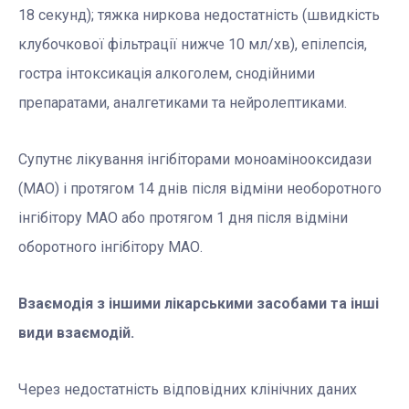
18 секунд); тяжка ниркова недостатність (швидкість
клубочкової фільтрації нижче 10 мл/хв), епілепсія,
гостра інтоксикація алкоголем, снодійними
препаратами, аналгетиками та нейролептиками.
Супутнє лікування інгібіторами моноамінооксидази
(МАО) і протягом 14 днів після відміни необоротного
інгібітору МАО або протягом 1 дня після відміни
оборотного інгібітору МАО.
Взаємодія з іншими лікарськими засобами та інші
види взаємодій.
Через недостатність відповідних клінічних даних