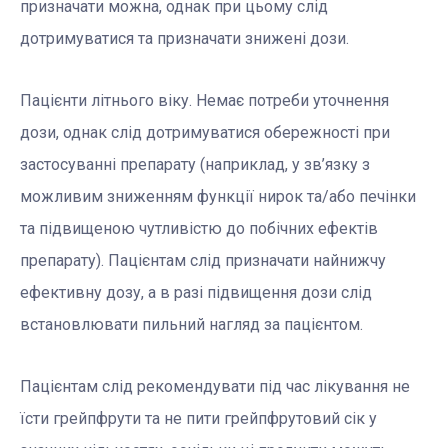
призначати можна, однак при цьому слід
дотримуватися та призначати знижені дози.
Пацієнти літнього віку. Немає потреби уточнення
дози, однак слід дотримуватися обережності при
застосуванні препарату (наприклад, у зв’язку з
можливим зниженням функції нирок та/або печінки
та підвищеною чутливістю до побічних ефектів
препарату). Пацієнтам слід призначати найнижчу
ефективну дозу, а в разі підвищення дози слід
встановлювати пильний нагляд за пацієнтом.
Пацієнтам слід рекомендувати під час лікування не
їсти грейпфрути та не пити грейпфрутовий сік у