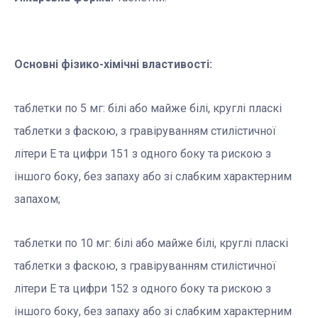
Основні фізико-хімічні властивості:
таблетки по 5 мг: білі або майже білі, круглі пласкі
таблетки з фаскою, з гравіруванням стилістичної
літери Е та цифри 151 з одного боку та рискою з
іншого боку, без запаху або зі слабким характерним
запахом;
таблетки по 10 мг: білі або майже білі, круглі пласкі
таблетки з фаскою, з гравіруванням стилістичної
літери Е та цифри 152 з одного боку та рискою з
іншого боку, без запаху або зі слабким характерним