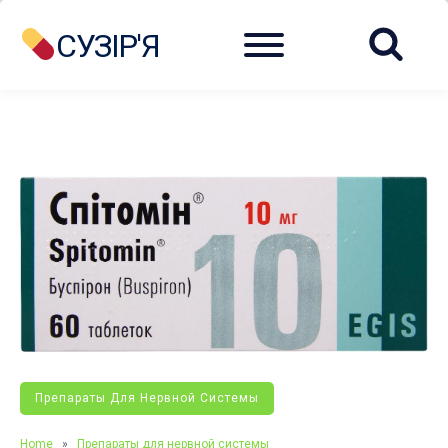
Menu
СУЗІР'Я
Препараты Для Нервной Системы
Home
»
Препараты для нервной системы