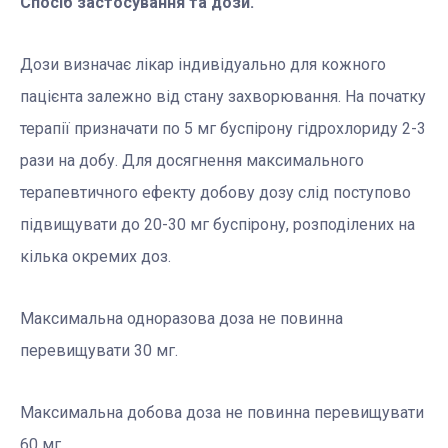
Спосіб застосування та дози.
Дози визначає лікар індивідуально для кожного
пацієнта залежно від стану захворювання. На початку
терапії призначати по 5 мг буспірону гідрохлориду 2-3
рази на добу. Для досягнення максимального
терапевтичного ефекту добову дозу слід поступово
підвищувати до 20-30 мг буспірону, розподілених на
кілька окремих доз.
Максимальна одноразова доза не повинна
перевищувати 30 мг.
Максимальна добова доза не повинна перевищувати
60 мг.