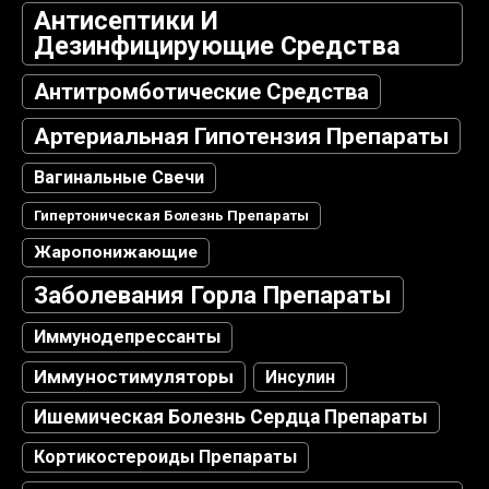
Антисептики И
Дезинфицирующие Средства
Антитромботические Средства
Артериальная Гипотензия Препараты
Вагинальные Свечи
Гипертоническая Болезнь Препараты
Жаропонижающие
Заболевания Горла Препараты
Иммунодепрессанты
Иммуностимуляторы
Инсулин
Ишемическая Болезнь Сердца Препараты
Кортикостероиды Препараты