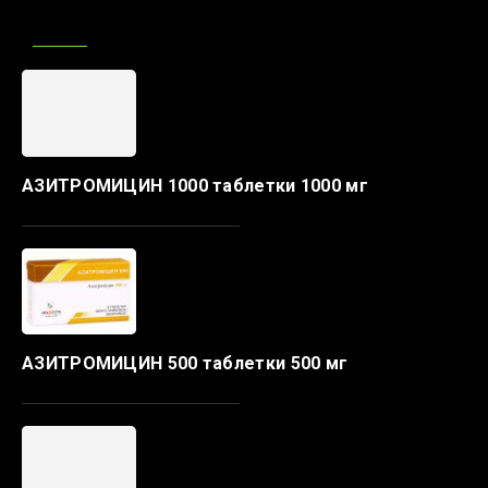
АЗИТРОМИЦИН 1000 таблетки 1000 мг
АЗИТРОМИЦИН 500 таблетки 500 мг