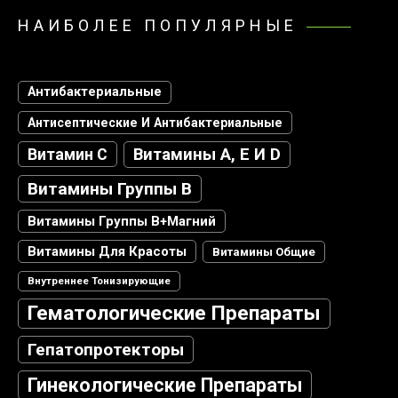
НАИБОЛЕЕ ПОПУЛЯРНЫЕ
Антибактериальные
Антисептические И Антибактериальные
Витамин С
Витамины А, Е И D
Витамины Группы В
Витамины Группы В+магний
Витамины Для Красоты
Витамины Общие
Внутреннее Тонизирующие
Гематологические Препараты
Гепатопротекторы
Гинекологические Препараты