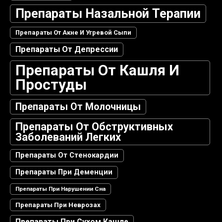
Препараты Назальной Терапии
Препараты От Акне И Угревой Сыпи
Препараты От Депрессии
Препараты От Кашля И
Простуды
Препараты От Молочницы
Препараты От Обструктивных
Заболеваний Легких
Препараты От Стенокардии
Препараты При Деменции
Препараты При Нарушении Сна
Препараты При Неврозах
Препараты При Сухом Кашле