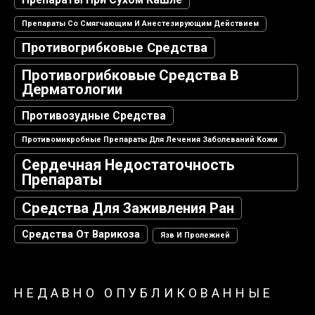
Препараты Со Смягчающим И Анестезирующим Действием
Противогрибковые Средства
Противогрибковые Средства В
Дерматологии
Противозудные Средства
Противомикробные Препараты Для Лечения Заболеваний Кожи
Сердечная Недостаточность
Препараты
Средства Для Заживления Ран
Средства От Варикоза
Язв И Пролежней
НЕДАВНО ОПУБЛИКОВАННЫЕ