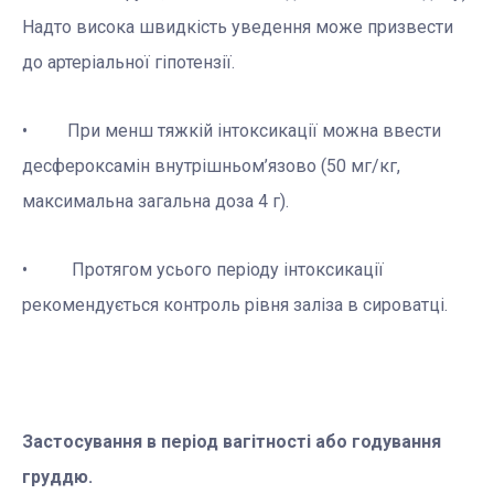
Надто висока швидкість уведення може призвести
до артеріальної гіпотензії.
• При менш тяжкій інтоксикації можна ввести
десфероксамін внутрішньом’язово (50 мг/кг,
максимальна загальна доза 4 г).
• Протягом усього періоду інтоксикації
рекомендується контроль рівня заліза в сироватці.
Застосування в період вагітності або годування
груддю.