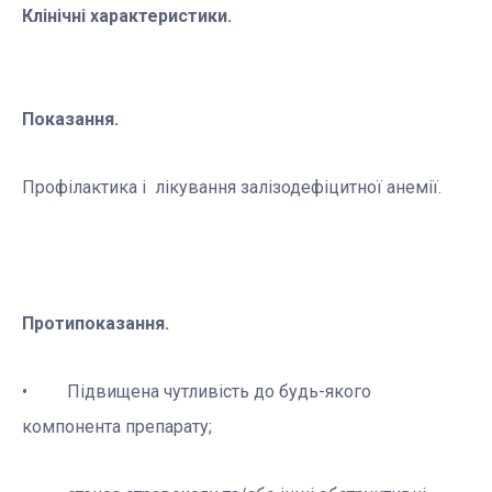
Клінічні характеристики.
Показання.
Профілактика і лікування залізодефіцитної анемії.
Протипоказання.
• Підвищена чутливість до будь-якого
компонента препарату;