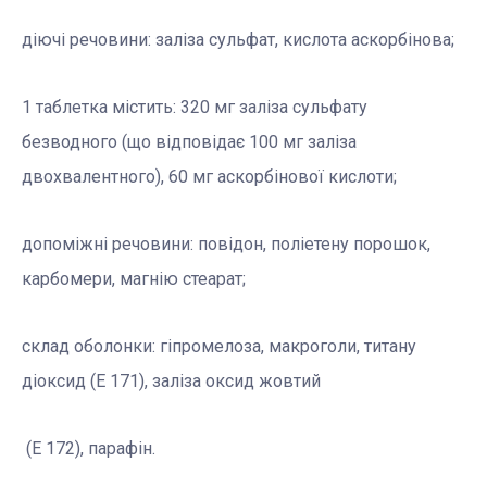
діючі речовини: заліза сульфат, кислота аскорбінова;
1 таблетка містить: 320 мг заліза сульфату
безводного (що відповідає 100 мг заліза
двохвалентного), 60 мг аскорбінової кислоти;
допоміжні речовини: повідон, поліетену порошок,
карбомери, магнію стеарат;
склад оболонки: гіпромелоза, макроголи, титану
діоксид (Е 171), заліза оксид жовтий
(Е 172), парафін.