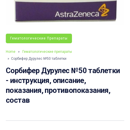
Гематологические Препараты
Home
»
Гематологические препараты
» Сорбифер Дурулес №50 таблетки
Сорбифер Дурулес №50 таблетки
- инструкция, описание,
показания, противопоказания,
состав