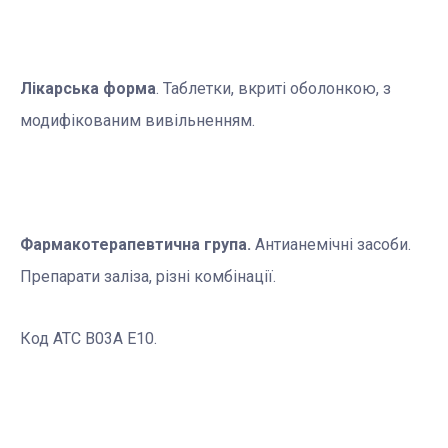
Лікарська форма
. Таблетки, вкриті оболонкою, з
модифікованим вивільненням.
Фармакотерапевтична група.
Антианемічні засоби.
Препарати заліза, різні комбінації.
Код АТС В03А Е10.