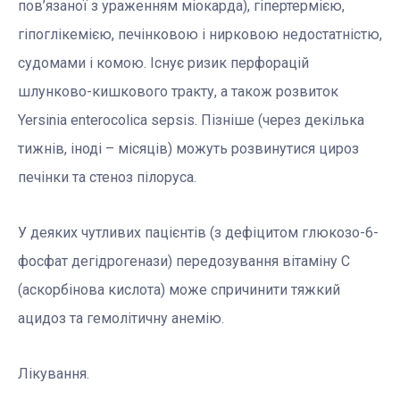
пов’язаної з ураженням міокарда), гіпертермією,
гіпоглікемією, печінковою і нирковою недостатністю,
судомами і комою. Існує ризик перфорацій
шлунково-кишкового тракту, а також розвиток
Yersinia enterocolica sepsis. Пізніше (через декілька
тижнів, іноді – місяців) можуть розвинутися цироз
печінки та стеноз пілоруса.
У деяких чутливих пацієнтів (з дефіцитом глюкозо-6-
фосфат дегідрогенази) передозування вітаміну C
(аскорбінова кислота) може спричинити тяжкий
ацидоз та гемолітичну анемію.
Лікування.