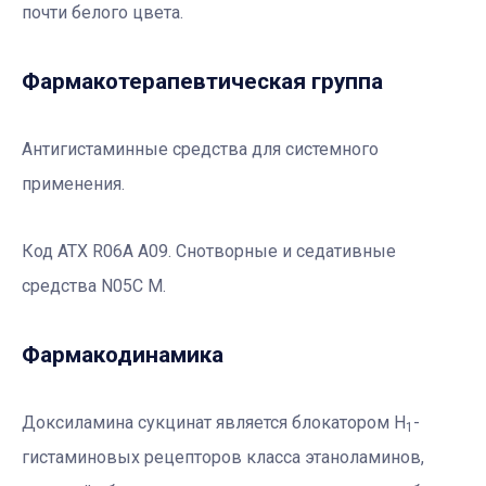
почти белого цвета.
Фармакотерапевтичеcкая группа
Антигистаминные средства для системного
применения.
Код ATХ R06A A09. Снотворные и седативные
средства N05C M.
Фармакодинамика
Доксиламина сукцинат является блокатором Н
-
1
гистаминовых рецепторов класса этаноламинов,