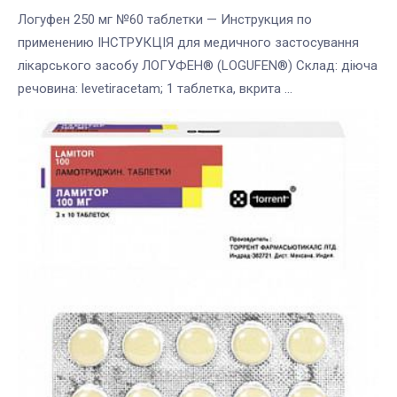
Логуфен 250 мг №60 таблетки — Инструкция по
применению ІНСТРУКЦІЯ для медичного застосування
лікарського засобу ЛОГУФЕН® (LOGUFEN®) Склад: діюча
речовина: levetiracetam; 1 таблетка, вкрита ...