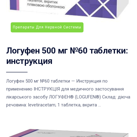
Препараты Для Нервной Системы
Логуфен 500 мг №60 таблетки:
инструкция
Логуфен 500 мг №60 таблетки — Инструкция по
применению ІНСТРУКЦІЯ для медичного застосування
лікарського засобу ЛОГУФЕН® (LOGUFEN®) Склад: діюча
речовина: levetiracetam; 1 таблетка, вкрита ...