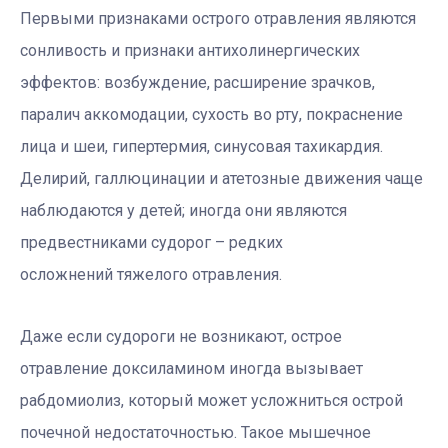
Первыми признаками острого отравления являются
сонливость и признаки антихолинергических
эффектов: возбуждение, расширение зрачков,
паралич аккомодации, сухость во рту, покраснение
лица и шеи, гипертермия, синусовая тахикардия.
Делирий, галлюцинации и атетозные движения чаще
наблюдаются у детей; иногда они являются
предвестниками судорог – редких
осложнений тяжелого отравления.
Даже если судороги не возникают, острое
отравление доксиламином иногда вызывает
рабдомиолиз, который может усложниться острой
почечной недостаточностью. Такое мышечное