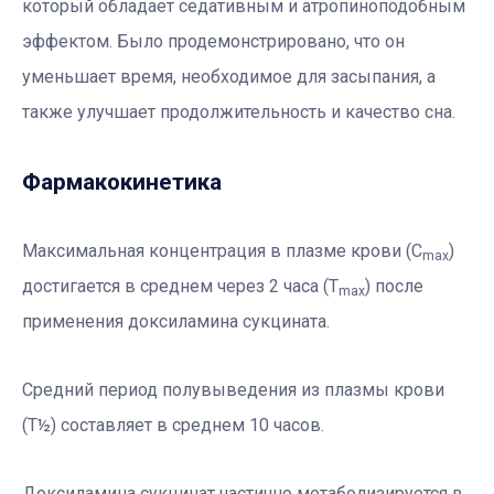
который обладает седативным и атропиноподобным
эффектом. Было продемонстрировано, что он
уменьшает время, необходимое для засыпания, а
также улучшает продолжительность и качество сна.
Фармакокинетика
Максимальная концентрация в плазме крови (С
)
max
достигается в среднем через 2 часа (Т
) после
max
применения доксиламина сукцината.
Средний период полувыведения из плазмы крови
(Т½) составляет в среднем 10 часов.
Доксиламина сукцинат частично метаболизируется в