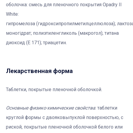
оболочка: смесь для пленочного покрытия Opadry II
White:
гипромелоза (гидроксипропилметилцеллюлоза); лактоза
моногідрат; полиэтиленгликоль (макрогол); титана
диоксид (Е 171); триацетин.
Лекарственная форма
Таблетки, покрытые пленочной оболочкой.
Основные физико-химические свойства
: таблетки
круглой формы с двояковыпуклой поверхностью, с
риской, покрытые пленочной оболочкой белого или