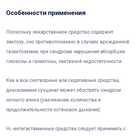
Особенности применения
Поскольку лекарственное средство содержит
лактозу, оно противопоказано в случаях врожденной
галактоземии, при синдроме нарушения абсорбции
глюкозы и галактозы, лактазной недостаточности.
Как и все снотворные или седативные средства,
доксиламина сукцинат может обострять синдром
ночного апноэ (увеличение количества и
продолжительности остановок дыхания).
Н
-антигистаминные средства следует принимать с
1