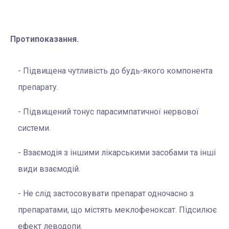
Протипоказання.
Підвищена чутливість до будь-якого компонента
препарату.
Підвищений тонус парасимпатичної нервової
системи.
Взаємодія з іншими лікарськими засобами та інші
види взаємодій.
Не слід застосовувати препарат одночасно з
препаратами, що містять меклофеноксат. Підсилює
ефект леводопи.