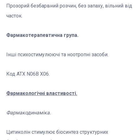
Прозорий безбарвний розчин, без запаху, вільний від
часток.
Фармакотерапевтична група.
Інші психостимулюючі та ноотропні засоби.
Код АТХ N06B X06.
Фармакологічні властивості.
Фармакодинаміка.
Цитиколін стимулює біосинтез структурних