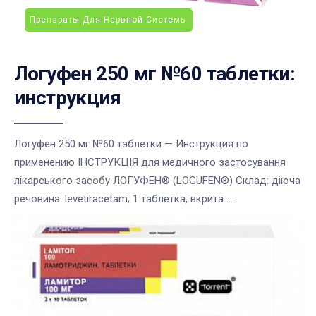
Препараты Для Нервной Системы
Логуфен 250 мг №60 таблетки:
инструкция
Логуфен 250 мг №60 таблетки — Инструкция по
применению ІНСТРУКЦІЯ для медичного застосування
лікарського засобу ЛОГУФЕН® (LOGUFEN®) Склад: діюча
речовина: levetiracetam; 1 таблетка, вкрита ...