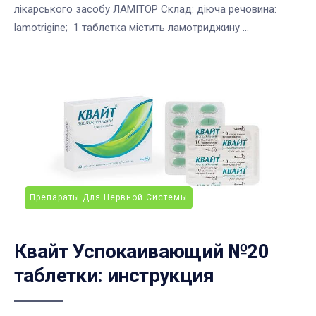
лікарського засобу ЛАМІТОР Склад: діюча речовина:
lamotrigine; 1 таблетка містить ламотриджину ...
Препараты Для Нервной Системы
Квайт Успокаивающий №20
таблетки: инструкция