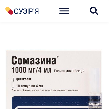
Menu
СУЗІР'Я