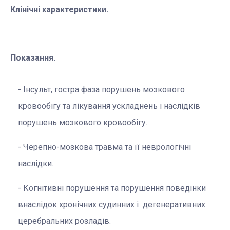
Клінічні характеристики.
Показання.
Інсульт, гостра фаза порушень мозкового
кровообігу та лікування ускладнень і наслідків
порушень мозкового кровообігу.
Черепно-мозкова травма та її неврологічні
наслідки.
Когнітивні порушення та порушення поведінки
внаслідок хронічних судинних і дегенеративних
церебральних розладів.