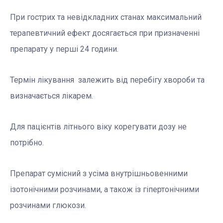
При гострих та невідкладних станах максимальний
терапевтичний ефект досягається при призначенні
препарату у перші 24 години.
Термін лікування залежить від перебігу хвороби та
визначається лікарем.
Для пацієнтів літнього віку корегувати дозу не
потрібно.
Препарат сумісний з усіма внутрішньовенними
ізотонічними розчинами, а також із гіпертонічними
розчинами глюкози.