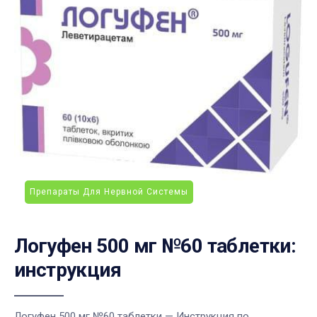
Препараты Для Нервной Системы
Логуфен 500 мг №60 таблетки:
инструкция
Логуфен 500 мг №60 таблетки — Инструкция по