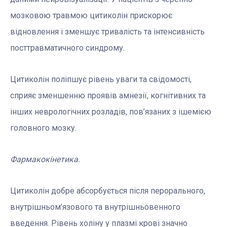
мозковою травмою цитиколін прискорює
відновлення і зменшує тривалість та інтенсивність
посттравматичного синдрому.
Цитиколін поліпшує рівень уваги та свідомості,
сприяє зменшенню проявів амнезії, когнітивних та
інших неврологічних розладів, пов’язаних з ішемією
головного мозку.
Фармакокінетика.
Цитиколін добре абсорбується після перорального,
внутрішньом’язового та внутрішньовенного
введення. Рівень холіну у плазмі крові значно