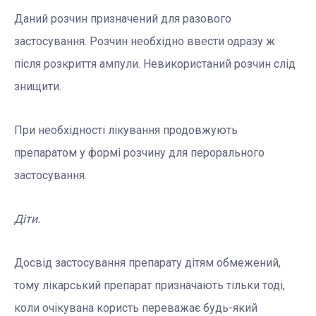
Даний розчин призначений для разового
застосування. Розчин необхідно ввести одразу ж
після розкриття ампули. Невикористаний розчин слід
знищити.
При необхідності лікування продовжують
препаратом у формі розчину для перорального
застосування.
Діти.
Досвід застосування препарату дітям обмежений,
тому лікарський препарат призначають тільки тоді,
коли очікувана користь переважає будь-який