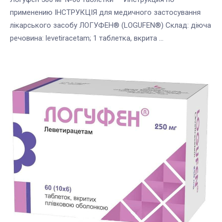
применению ІНСТРУКЦІЯ для медичного застосування
лікарського засобу ЛОГУФЕН® (LOGUFEN®) Склад: діюча
речовина: levetiracetam; 1 таблетка, вкрита ...