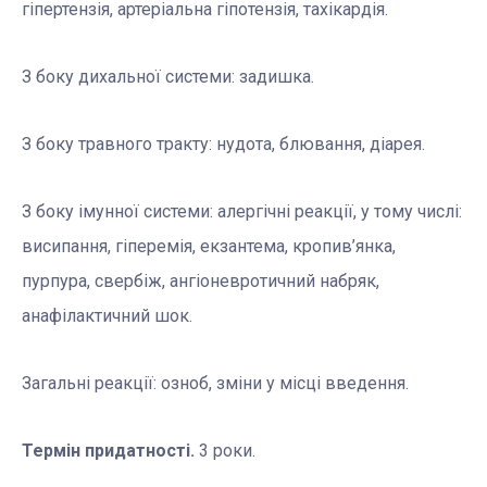
гіпертензія, артеріальна гіпотензія, тахікардія.
З боку дихальної системи: задишка.
З боку травного тракту: нудота, блювання, діарея.
З боку імунної системи: алергічні реакції, у тому числі:
висипання, гіперемія, екзантема, кропив’янка,
пурпура, свербіж, ангіоневротичний набряк,
анафілактичний шок.
Загальні реакції: озноб, зміни у місці введення.
Термін придатності.
3 роки.