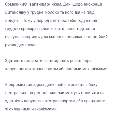
Сомазини® вагітним жінкам. Дані щодо екскреції
цитиколіну у грудне молоко та його дія на плід
відсутні. Тому у період вагітності або годування
груддю препарат призначають лише тоді, коли
очікувана користь для матері переважає потенційний
ризик для плода.
Здатність впливати на швидкість реакції при
керуванні автотранспортом або іншими механізмами.
В окремих випадках деякі побічні реакції з боку
центральної нервової системи можуть впливати на
здатність керувати автотранспортом або працювати
зі складними механізмами.