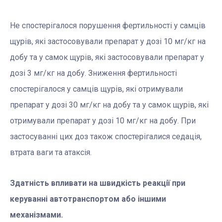
Не спостерігалося порушення фертильності у самців
щурів, які застосовували препарат у дозі 10 мг/кг на
добу та у самок щурів, які застосовували препарат у
дозі 3 мг/кг на добу. Зниження фертильності
спостерігалося у самців щурів, які отримували
препарат у дозі 30 мг/кг на добу та у самок щурів, які
отримували препарат у дозі 10 мг/кг на добу. При
застосуванні цих доз також спостерігалися седація,
втрата ваги та атаксія.
Здатність впливати на швидкість реакції при
керуванні автотранспортом або іншими
механізмами.