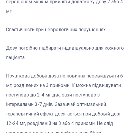
перед сном можна прийняти додаткову дозу 2 або 4
мг.
Спастичність при неврологічних порушеннях
Дозу потрібно підбирати індивідуально для кожного
пацієнта.
Початкова добова доза не повинна перевищувати 6
мг, розділених на 3 прийоми. Її можна підвищувати
поступово до 2-4 мг два рази поступово з
інтервалами 3-7 днів. Зазвичай оптимальний
терапевтичний ефект досягається при добовій дозі
12-24 мг, розділеній на 3 або 4 прийоми. Не слід
перевищувати загальну добову дозу 36 мг.