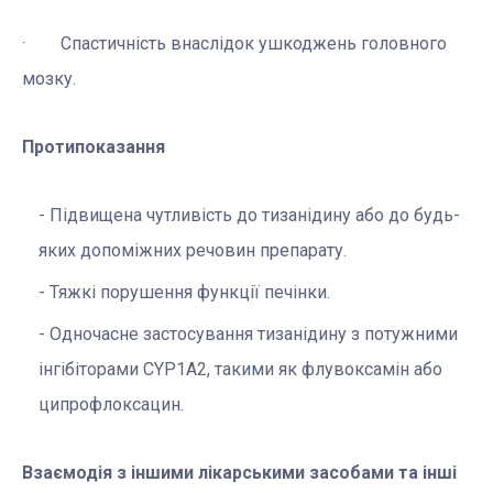
· Спастичність внаслідок ушкоджень головного
мозку.
Протипоказання
Підвищена чутливість до тизанідину або до будь-
яких допоміжних речовин препарату.
Тяжкі порушення функції печінки.
Одночасне застосування тизанідину з потужними
інгібіторами CYP1A2, такими як флувоксамін або
ципрофлоксацин.
Взаємодія з іншими лікарськими засобами та інші