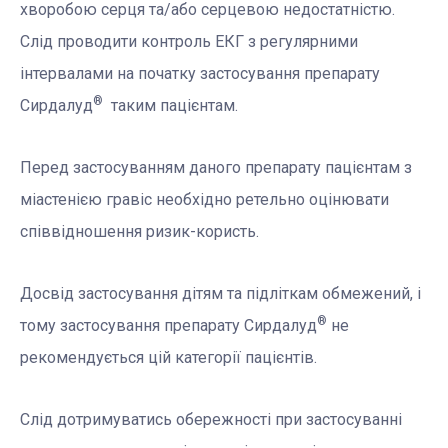
хворобою серця та/або серцевою недостатністю.
Слід проводити контроль ЕКГ з регулярними
інтервалами на початку застосування препарату
®
Сирдалуд
таким пацієнтам.
Перед застосуванням даного препарату пацієнтам з
міастенією гравіс необхідно ретельно оцінювати
співвідношення ризик-користь.
Досвід застосування дітям та підліткам обмежений, і
®
тому застосування препарату Сирдалуд
не
рекомендується цій категорії пацієнтів.
Слід дотримуватись обережності при застосуванні