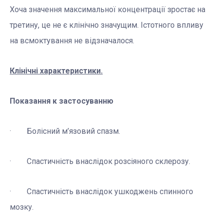
Хоча значення максимальної концентрації зростає на
третину, це не є клінічно значущим. Істотного впливу
на всмоктування не відзначалося.
Клінічні характеристики.
Показання к застосуванню
· Болісний м’язовий спазм.
· Спастичність внаслідок розсіяного склерозу.
· Спастичність внаслідок ушкоджень спинного
мозку.