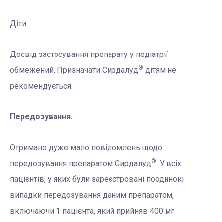
Діти.
Досвід застосування препарату у педіатрії
®
обмежений. Призначати Сирдалуд
дітям не
рекомендується.
Передозування.
Отримано дуже мало повідомлень щодо
®
передозування препаратом Сирдалуд
. У всіх
пацієнтів, у яких були зареєстровані поодинокі
випадки передозування даним препаратом,
включаючи 1 пацієнта, який прийняв 400 мг