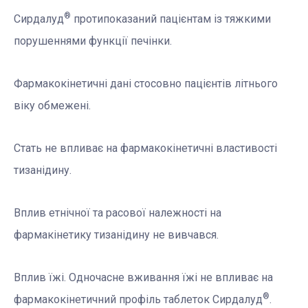
®
Сирдалуд
протипоказаний пацієнтам із тяжкими
порушеннями функції печінки.
Фармакокінетичні дані стосовно пацієнтів літнього
віку обмежені.
Стать не впливає на фармакокінетичні властивості
тизанідину.
Вплив етнічної та расової належності на
фармакінетику тизанідину не вивчався.
Вплив їжі. Одночасне вживання їжі не впливає на
®
фармакокінетичний профіль таблеток Сирдалуд
.