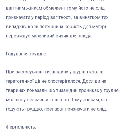
вагітним жінкам обмежені, тому його не слід
призначати у період вагітності, за винятком тих
випадків, коли потенційна користь для матері
перевищує можливий ризик для плода.
Годування груддю.
При застосуванні тизанідину у щурів і кролів
тератогенної дії не спостерігалося. Досліди на
тваринах показали, що тизанідин проникає у грудне
молоко у незначній кількості. Тому жінкам, які
годують груддю, препарат призначати не слід.
Фертильність.