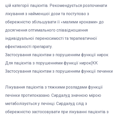
цій категорії пацієнтів. Рекомендується розпочинати
лікування з найменшої дози та поступово з
обережністю збільшувати її «малими кроками» до
досягнення оптимального співвідношення
індивідуальної переносимості та терапевтичної
ефективності препарату.
Застосування пацієнтам з порушенням функції нирок
Для пацієнтів з порушеннями функції нирок(КК
Застосування пацієнтам з порушенням функції печинки
Лікування пацієнтів з тяжкими розладами функції
печінки протипоказано. Сирдалуд значною мірою
метаболізується у печінці. Сирдалуд слід з
обережністю застосовувати при лікуванні пацієнтів з