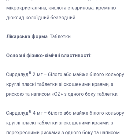
мікрокристалічна, кислота стеаринова, кремнію
діоксид колоїдний безводний.
Лікарська форма
. Таблетки.
Основні фізико-хімічні властивості:
®
Сирдалуд
2 мг – білого або майже білого кольору
круглі пласкі таблетки зі скошеними краями, з
рискою та написом «OZ» з одного боку таблетки;
®
Сирдалуд
4 мг – білого або майже білого кольору
круглі пласкі таблетки зі скошеними краями, з
перехресними рисками з одного боку та написом