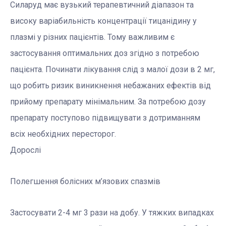
Силаруд має вузький терапевтичний діапазон та
високу варіабильність концентрації тицанідину у
плазмі у різних пацієнтів. Тому важливим є
застосування оптимальних доз згідно з потребою
пацієнта. Починати лікування слід з малої дози в 2 мг,
що робить ризик виникнення небажаних ефектів від
прийому препарату мінімальним. За потребою дозу
препарату поступово підвищувати з дотриманням
всіх необхідних пересторог.
Дорослі
Полегшення болісних м’язових спазмів
Застосувати 2-4 мг 3 рази на добу. У тяжких випадках