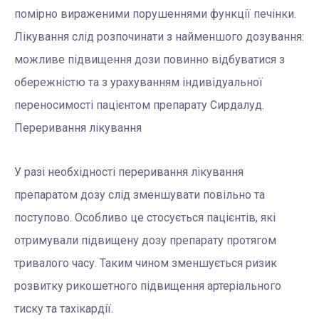
помірно вираженими порушеннями функції печінки.
Лікування слід розпочинати з найменшого дозування:
можливе підвищення дози повинно відбуватися з
обережністю та з урахуванням індивідуальної
переносимості пацієнтом препарату Сирдалуд.
Переривання лікування
У разі необхідності переривання лікування
препаратом дозу слід зменшувати повільно та
поступово. Особливо це стосується пацієнтів, які
отримували підвищену дозу препарату протягом
тривалого часу. Таким чином зменшується ризик
розвитку рикошетного підвищення артеріального
тиску та тахікардії.