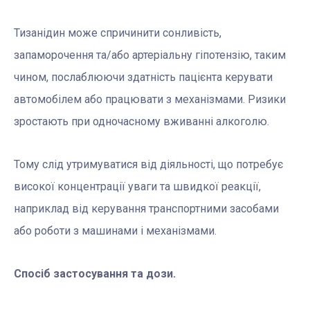
Тизанідин може спричинити сонливість,
запаморочення та/або артеріальну гіпотензію, таким
чином, послаблюючи здатність пацієнта керувати
автомобілем або працювати з механізмами. Ризики
зростають при одночасному вживанні алкоголю.
Тому слід утримуватися від діяльності, що потребує
високої концентрації уваги та швидкої реакції,
наприклад від керування транспортними засобами
або роботи з машинами і механізмами.
Спосіб застосування та дози.