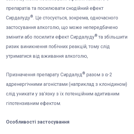
препаратів та посилювати снодійний ефект
®
Сирдалуду
. Це стосується, зокрема, одночасного
застосування алкоголю, що може непередбачено
®
змінити або посилити ефект Сирдалуду
та збільшити
ризик виникнення побічних реакцій, тому слід
утриматися від вживання алкоголю,
®
Призначення препарату Сирдалуд
разом з α-2
адренергічними агоністами (наприклад з клонідином)
слід уникати у зв’язку з їх потенційним адитивним
гіпотензивним ефектом.
Особливості застосування