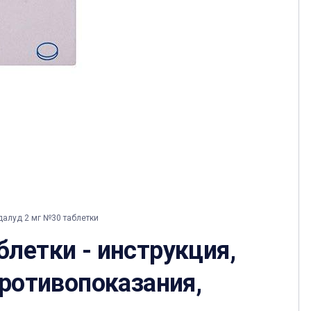
алуд 2 мг №30 таблетки
летки - инструкция,
противопоказания,