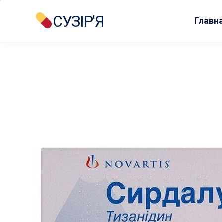
СУЗІР'Я
Главн