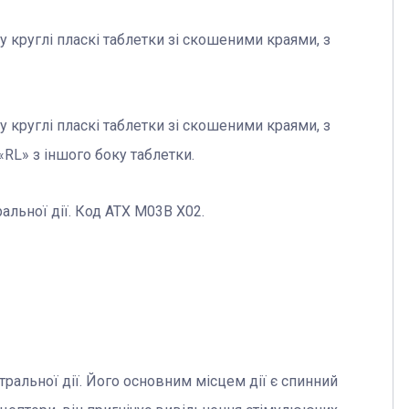
у круглі пласкі таблетки зі скошеними краями, з
у круглі пласкі таблетки зі скошеними краями, з
RL» з іншого боку таблетки.
льної дії. Код АТХ M03B X02.
ральної дії. Його основним місцем дії є спинний