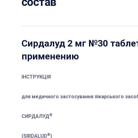
состав
Сирдалуд 2 мг №30 табле
применению
ІНСТРУКЦІЯ
для медичного застосування лікарського засо
®
СИРДАЛУД
®
(SIRDALUD
)