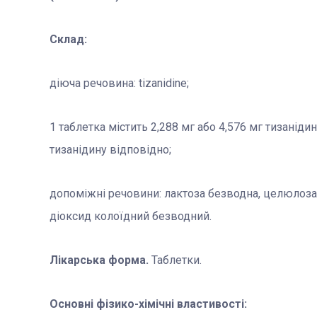
Склад:
діюча речовина: tizanidine;
1 таблетка містить 2,288 мг або 4,576 мг тизанід
тизанідину відповідно;
допоміжні речовини: лактоза безводна, целюлоза
діоксид колоїдний безводний.
Лікарська форма.
Таблетки.
Основні фізико-хімічні властивості: