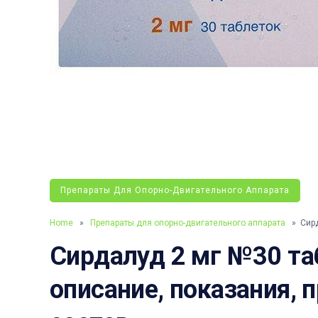
Препараты Для Опорно-Двигательного Аппарата
Home
»
Препараты для опорно-двигательного аппарата
» Сирд
Сирдалуд 2 мг №30 таб
описание, показания, 